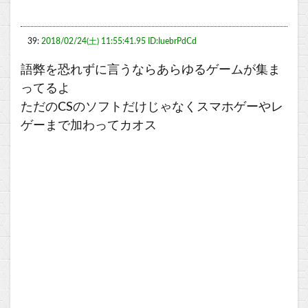
39:
2018/02/24(土) 11:55:41.95 ID:IuebrPdCd
語弊を恐れずに言うならあらゆるゲームが集ま
ってるよ
ただのCSのソフトだけじゃなくスマホゲーやレ
ゲーまで加わってカオス