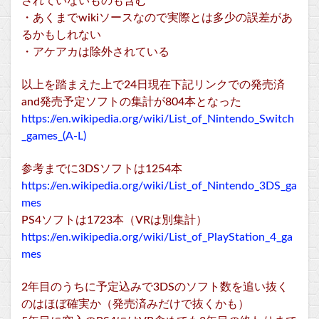
されていないものも含む
・あくまでwikiソースなので実際とは多少の誤差があ
るかもしれない
・アケアカは除外されている
以上を踏まえた上で24日現在下記リンクでの発売済
and発売予定ソフトの集計が804本となった
https://en.wikipedia.org/wiki/List_of_Nintendo_Switch
_games_(A-L)
参考までに3DSソフトは1254本
https://en.wikipedia.org/wiki/List_of_Nintendo_3DS_ga
mes
PS4ソフトは1723本（VRは別集計）
https://en.wikipedia.org/wiki/List_of_PlayStation_4_ga
mes
2年目のうちに予定込みで3DSのソフト数を追い抜く
のはほぼ確実か（発売済みだけで抜くかも）