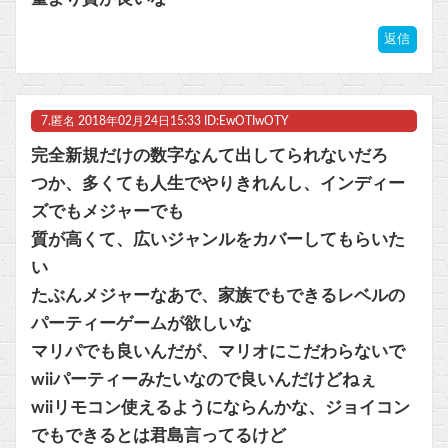
返信
7.
匿名
2018年02月24日15:33 ID:EwOTIwOTY
完全新規だけの数字なんて出してられないだろ
つか、多くても人生でやりきれんし、インディー
ズでもメジャーでも
質が高くて、広いジャンルをカバーしてもらいた
い
たぶんメジャーなあで、家族でもできるレベルの
パーティーゲームが欲しいな
マリパでも良いんだが、マリオにこだわらないで
wiiパーティーみたいなので良いんだけどねぇ
wiiリモコン使えるようにならんかな、ジョイコン
でもできるとは君島言ってるけど