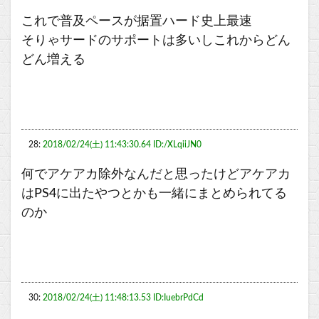
これで普及ペースが据置ハード史上最速
そりゃサードのサポートは多いしこれからどん
どん増える
28:
2018/02/24(土) 11:43:30.64 ID:/XLqiiJN0
何でアケアカ除外なんだと思ったけどアケアカ
はPS4に出たやつとかも一緒にまとめられてる
のか
30:
2018/02/24(土) 11:48:13.53 ID:IuebrPdCd