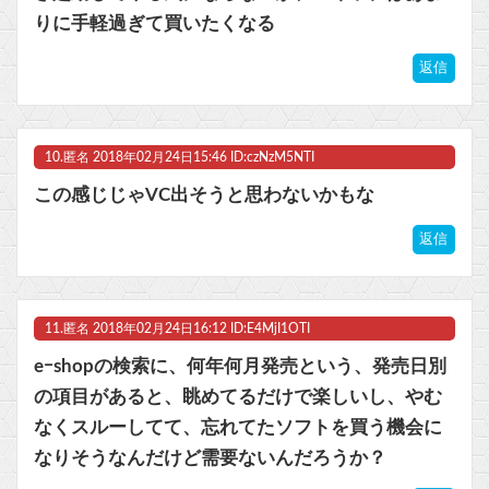
りに手軽過ぎて買いたくなる
返信
10.
匿名
2018年02月24日15:46 ID:czNzM5NTI
この感じじゃVC出そうと思わないかもな
返信
11.
匿名
2018年02月24日16:12 ID:E4MjI1OTI
eｰshopの検索に、何年何月発売という、発売日別
の項目があると、眺めてるだけで楽しいし、やむ
なくスルーしてて、忘れてたソフトを買う機会に
なりそうなんだけど需要ないんだろうか？