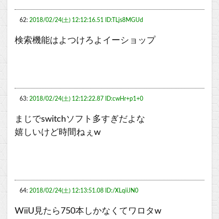
62:
2018/02/24(土) 12:12:16.51 ID:TLjs8MGUd
検索機能はよつけろよイーショップ
63:
2018/02/24(土) 12:12:22.87 ID:cwHr+p1+0
まじでswitchソフト多すぎだよな
嬉しいけど時間ねぇw
64:
2018/02/24(土) 12:13:51.08 ID:/XLqiiJN0
WiiU見たら750本しかなくてワロタw