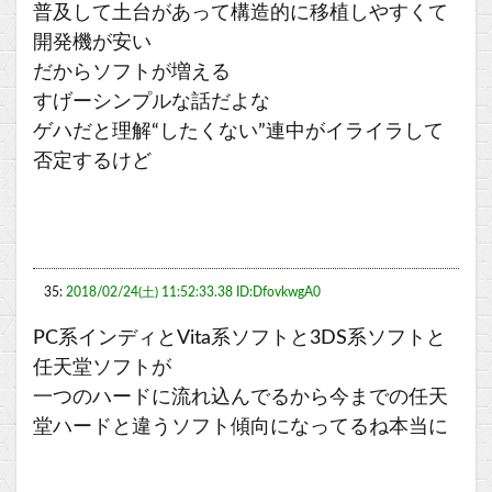
普及して土台があって構造的に移植しやすくて
開発機が安い
だからソフトが増える
すげーシンプルな話だよな
ゲハだと理解“したくない”連中がイライラして
否定するけど
35:
2018/02/24(土) 11:52:33.38 ID:DfovkwgA0
PC系インディとVita系ソフトと3DS系ソフトと
任天堂ソフトが
一つのハードに流れ込んでるから今までの任天
堂ハードと違うソフト傾向になってるね本当に