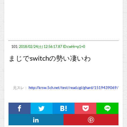
101:
2018/02/24(土) 12:56:17.87 ID:cwHr+p1+0
まじでswitchの勢い凄いわ
元スレ：
http://krsw.5ch.net/test/read.cgi/ghard/1519439069/