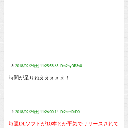
3:
2018/02/24(土) 11:25:58.65 ID:o2hyDB3v0
時間が足りねえええええ！
4:
2018/02/24(土) 11:26:00.14 ID:2errd0sD0
毎週DLソフトが10本とか平気でリリースされて