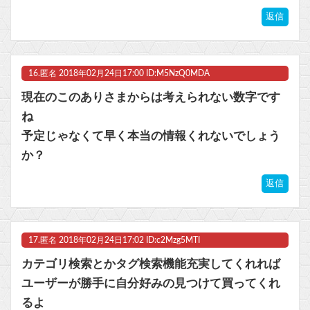
返信
16.
匿名
2018年02月24日17:00 ID:M5NzQ0MDA
現在のこのありさまからは考えられない数字です
ね
予定じゃなくて早く本当の情報くれないでしょう
か？
返信
17.
匿名
2018年02月24日17:02 ID:c2Mzg5MTI
カテゴリ検索とかタグ検索機能充実してくれれば
ユーザーが勝手に自分好みの見つけて買ってくれ
るよ