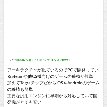
27:
2018/02/24(土) 11:41:17.91 ID:Z2G3RVzt0
アーキテクチャが似ているのでPCで開発してい
るSteamや他CS機向けのゲームの移植が簡単
加えてTegraチップだからiOSやAndroidのゲーム
の移植も簡単
主要な汎用エンジンに早期から対応していて開
発機がとても安い