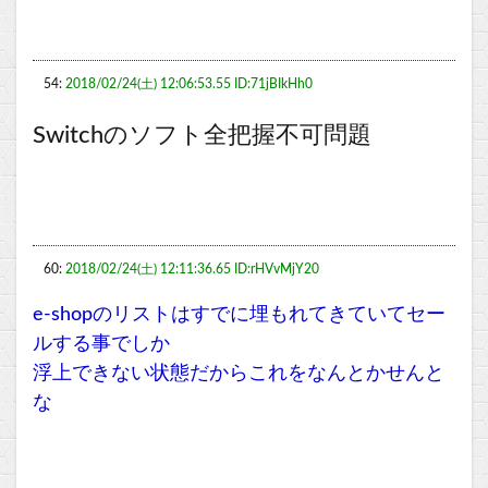
54:
2018/02/24(土) 12:06:53.55 ID:71jBIkHh0
Switchのソフト全把握不可問題
60:
2018/02/24(土) 12:11:36.65 ID:rHVvMjY20
e-shopのリストはすでに埋もれてきていてセー
ルする事でしか
浮上できない状態だからこれをなんとかせんと
な