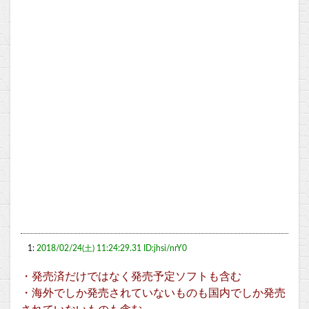
1:
2018/02/24(土) 11:24:29.31 ID:jhsi/nrY0
・発売済だけではなく発売予定ソフトも含む
・海外でしか発売されていないものも国内でしか発売