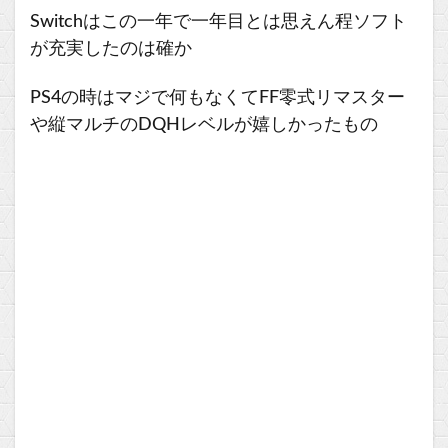
Switchはこの一年で一年目とは思えん程ソフト
が充実したのは確か
PS4の時はマジで何もなくてFF零式リマスター
や縦マルチのDQHレベルが嬉しかったもの