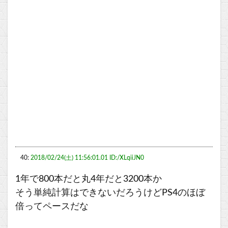
40:
2018/02/24(土) 11:56:01.01 ID:/XLqiiJN0
1年で800本だと丸4年だと3200本か
そう単純計算はできないだろうけどPS4のほぼ
倍ってペースだな