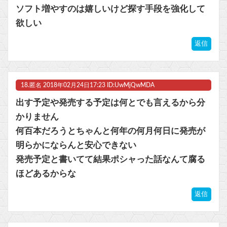
ソフト増やすのは嬉しいけど探す手段を強化して
欲しい
返信
18.
匿名
2018年02月24日17:23 ID:UwMjQwMDA
出す予定や発売する予定は何とでも言えるから分
かりません
何百本だろうとちゃんと何年の何月何日に発売が
明らかにならんと安心できない
発売予定と書いてて結果ポシャった話なんて腐る
ほどあるからな
返信