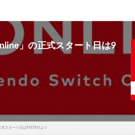
h Online」の正式スタート日は9
ne」の正式スタート日は9月19日より