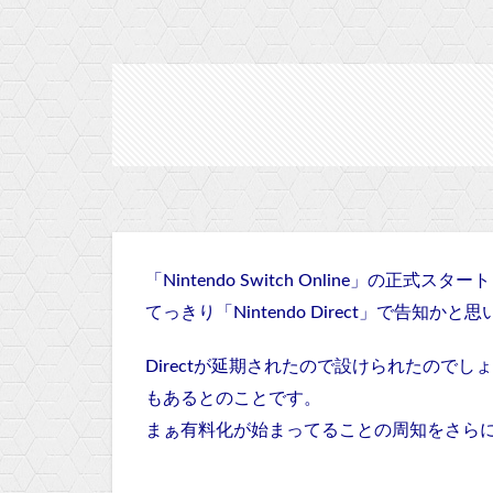
「Nintendo Switch Online」の正式ス
てっきり「Nintendo Direct」で告
Directが延期されたので設けられたので
もあるとのことです。
まぁ有料化が始まってることの周知をさら