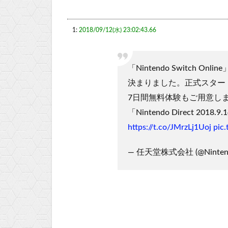
1:
2018/09/12(水) 23:02:43.66
「Nintendo Switch O
決まりました。正式スター
7日間無料体験もご用意し
「Nintendo Direct 20
https://t.co/JMrzLj1Uoj
pic
— 任天堂株式会社 (@Ninten