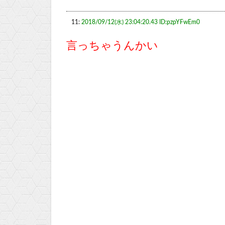
11:
2018/09/12(水) 23:04:20.43 ID:pzpYFwEm0
言っちゃうんかい