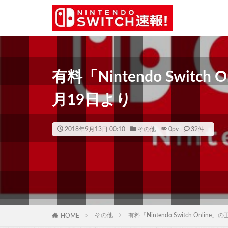
有料「Nintendo Switc
月19日より
2018年9月13日 00:10
その他
0
pv
32件
その他
有料「Nintendo Switch Onli
HOME