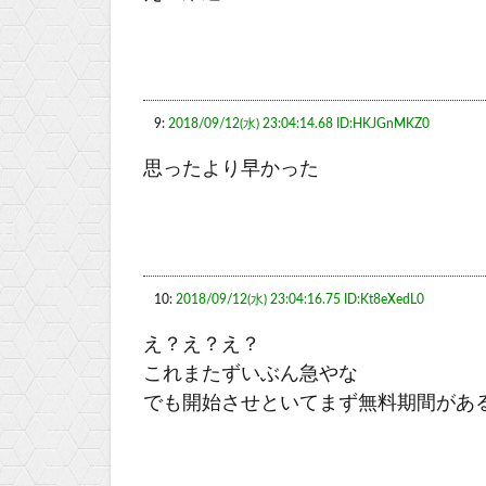
9:
2018/09/12(水) 23:04:14.68 ID:HKJGnMKZ0
思ったより早かった
10:
2018/09/12(水) 23:04:16.75 ID:Kt8eXedL0
え？え？え？
これまたずいぶん急やな
でも開始させといてまず無料期間があ