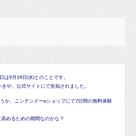
タート日は9月19日(水)とのことです。
知かと思いきや、公式サイトにて告知されました。
しょうか、ニンテンドーeショップにて7日間の無料体験
に高めるための期間なのかな？