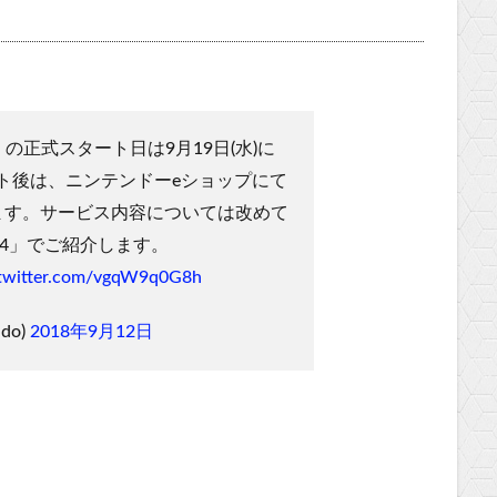
nline」の正式スタート日は9月19日(水)に
ト後は、ニンテンドーeショップにて
ます。サービス内容については改めて
18.9.14」でご紹介します。
.twitter.com/vgqW9q0G8h
do)
2018年9月12日