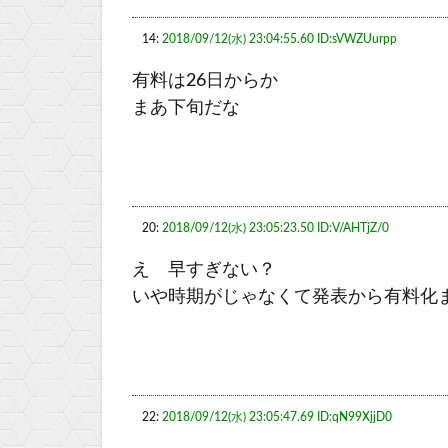
14:
2018/09/12(水) 23:04:55.60 ID:sVWZUurpp
有料は26日からか
まあ下旬だな
20:
2018/09/12(水) 23:05:23.50 ID:V/AHTjZ/0
え 早すぎない？
いや時期がじゃなくて発表から有料化
22:
2018/09/12(水) 23:05:47.69 ID:qN99XjjD0