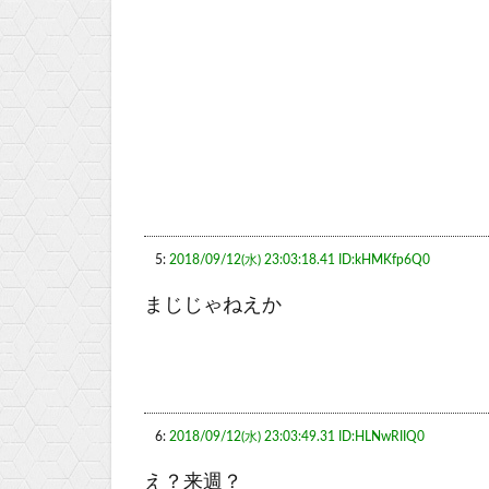
5:
2018/09/12(水) 23:03:18.41 ID:kHMKfp6Q0
まじじゃねえか
6:
2018/09/12(水) 23:03:49.31 ID:HLNwRIIQ0
え？来週？