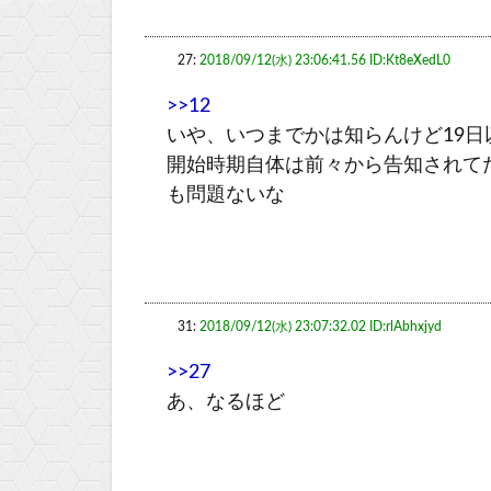
27:
2018/09/12(水) 23:06:41.56 ID:Kt8eXedL0
>>12
いや、いつまでかは知らんけど19日
開始時期自体は前々から告知されて
も問題ないな
31:
2018/09/12(水) 23:07:32.02 ID:rlAbhxjyd
>>27
あ、なるほど