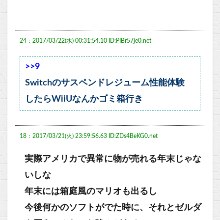
24：2017/03/22(水) 00:31:54.10 ID:PIBr57je0.net
>>9
Switchのサスペンドレジューム性能体験
したらWiiUなんかゴミ箱行き
18：2017/03/21(火) 23:59:56.63 ID:ZDs4BeKG0.net
実際アメリカで異常に物が売れる年末じゃな
いしな
年末には箱庭風のマリオも出るし
今後何かのソフトがでた時に、それとゼルダ