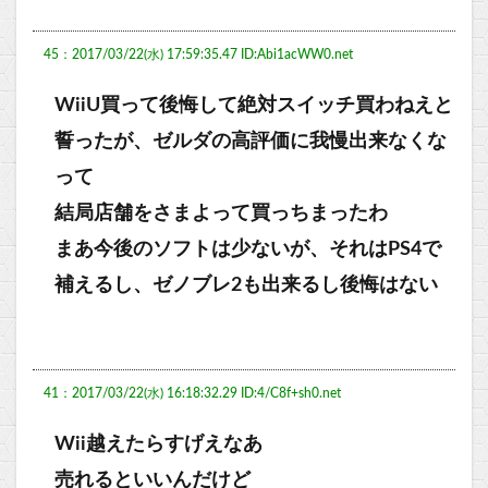
45：2017/03/22(水) 17:59:35.47 ID:Abi1acWW0.net
WiiU買って後悔して絶対スイッチ買わねえと
誓ったが、ゼルダの高評価に我慢出来なくな
って
結局店舗をさまよって買っちまったわ
まあ今後のソフトは少ないが、それはPS4で
補えるし、ゼノブレ2も出来るし後悔はない
41：2017/03/22(水) 16:18:32.29 ID:4/C8f+sh0.net
Wii越えたらすげえなあ
売れるといいんだけど