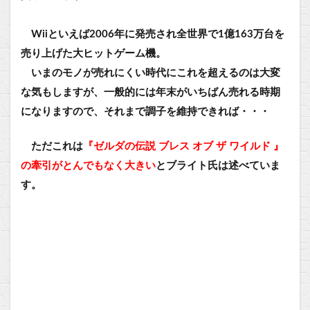
Wiiといえば2006年に発売され全世界で1億163万台を
売り上げた大ヒットゲーム機。
いまのモノが売れにくい時代にこれを超えるのは大変
な気もしますが、一般的には年末がいちばん売れる時期
になりますので、それまで調子を維持できれば・・・
ただこれは
『ゼルダの伝説 ブレス オブ ザ ワイルド 』
の牽引がとんでもなく大きい
とブライト氏は述べていま
す。