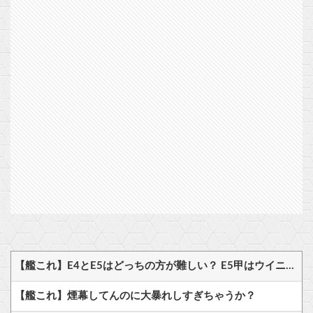
【艦これ】E4とE5はどっちの方が難しい？ E5甲はウイニングランって聞いたんだけど
【艦これ】煙幕してんのに大暴れしすぎちゃうか？