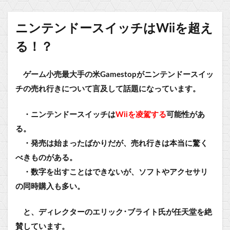
ニンテンドースイッチはWiiを超え
る！？
ゲーム小売最大手の米Gamestopがニンテンドースイッ
チの売れ行きについて言及して話題になっています。
・ニンテンドースイッチは
Wiiを凌駕する
可能性があ
る
。
・発売は始まったばかりだが、売れ行きは本当に驚く
べきものがある。
・数字を出すことはできないが、ソフトやアクセサリ
の同時購入も多い。
と、
ディレクターのエリック･ブライト氏が
任天堂を絶
賛しています。