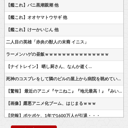
【艦これ】バニ黒潮親潮 他
【艦これ】オオヤマトウサギ 他
【艦これ】けーかいじん 他
二人目の英雄「赤炎の獣人の末裔 イニス」
ラーメンハゲの昼飯ｗｗｗｗｗｗｗｗｗｗｗｗｗｗｗ
【ナイトレイン】 晒し厨さん、なんか逝く…
死神のコスプレをして隣のビルの屋上から病院を眺めていた男を逮捕ｗｗｗ
【驚報】 最近のアニメ『ヤニねこ』『地元最高！』『みいちゃんと山田さん』『ドカ食いダイスキ！ もちづきさん』
【画像】露悪アニメ化ブーム、はじまるｗｗｗ
【悲報】ポケポケ、1年で1600万人が引退・・・