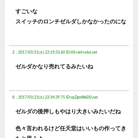
すごいな
スイッチのロンチゼルダしかなかったのにな
2：2017/03/21(火) 22:19:33.60 ID:HS+eH+o6d.net
ゼルダかなり売れてるみたいね
8：2017/03/21(火) 22:34:39.75 ID:vpZgmWeD0.net
ゼルダの後押しもやはり大きいみたいだね
色々言われるけど任天堂はいいもの作ってき