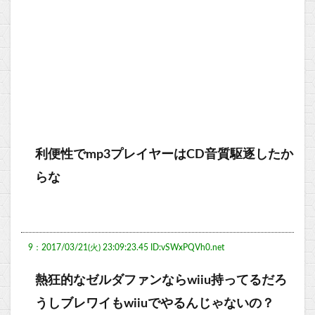
利便性でmp3プレイヤーはCD音質駆逐したか
らな
9：2017/03/21(火) 23:09:23.45 ID:vSWxPQVh0.net
熱狂的なゼルダファンならwiiu持ってるだろ
うしブレワイもwiiuでやるんじゃないの？