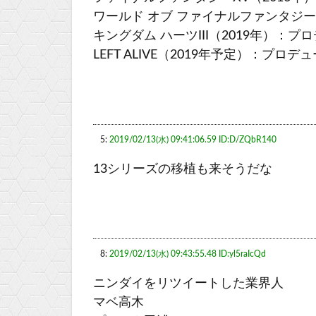
ワールド オブ ファイナルファンタジー
キングダム ハーツIII（2019年）：プ
LEFT ALIVE（2019年予定）：プロデ
5:
2019/02/13(水) 09:41:06.59 ID:D/ZQbR140
13シリーズの移植も来そうだな
8:
2019/02/13(水) 09:43:55.48 ID:yl5raIcQd
ニンダイをリツイートした業界人
マベ高木