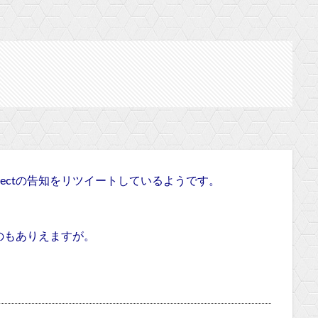
Directの告知をリツイートしているようです。
のもありえますが。