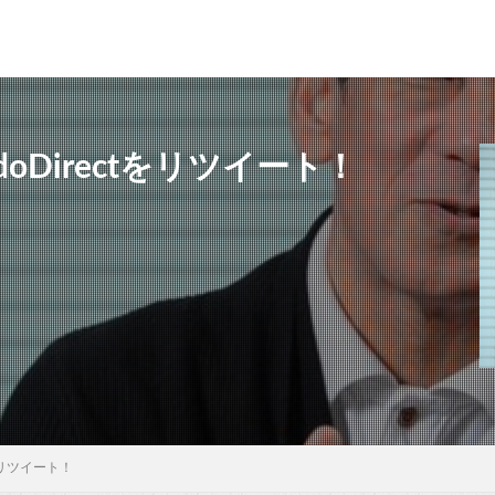
doDirectをリツイート！
tをリツイート！