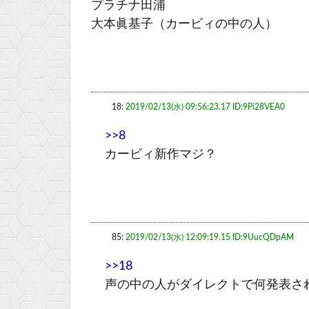
プラチナ田浦
大本眞基子（カービィの中の人）
18:
2019/02/13(水) 09:56:23.17 ID:9Pi28VEA0
>>8
カービィ新作マジ？
85:
2019/02/13(水) 12:09:19.15 ID:9UucQDpAM
>>18
声の中の人がダイレクトで何発表さ