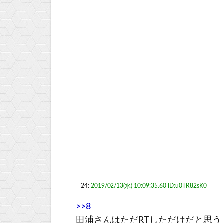
24:
2019/02/13(水) 10:09:35.60 ID:u0TR82sK0
>>8
田浦さんはただRTしただけだと思う