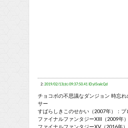
2:
2019/02/13(水) 09:37:50.41 ID:yl5raIcQd
チョコボの不思議なダンジョン 時忘れ
サー
すばらしきこのせかい（2007年）：
ファイナルファンタジーXIII（200
ファイナルファンタジーXV（2016年