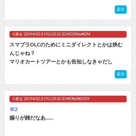
返信
4.
匿名
2019年02月19日20:32 ID:I4ODMwNDM
スマブラDLCのためにミニダイレクトとかは挟む
んじゃね？
マリオカートツアーとかも告知しなきゃだし
返信
5.
匿名
2019年02月19日20:36 ID:M5NzM0ODY
※2
煽りが雑だなあ……