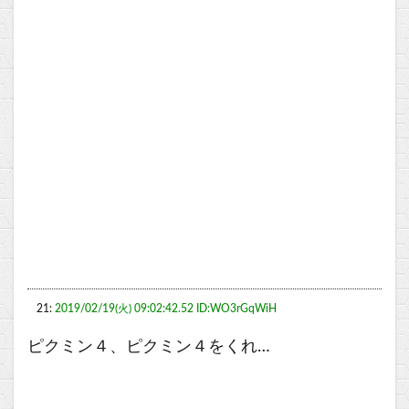
21:
2019/02/19(火) 09:02:42.52 ID:WO3rGqWiH
ピクミン４、ピクミン４をくれ…