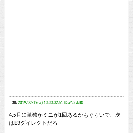
38:
2019/02/19(火) 13:33:02.51 ID:aYz3ybIl0
4,5月に単独かミニが1回あるかもぐらいで、次
はE3ダイレクトだろ