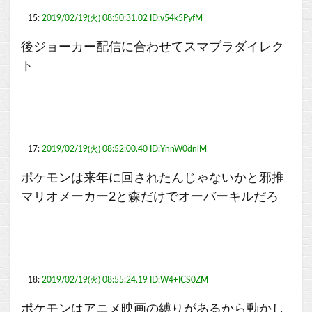
15:
2019/02/19(火) 08:50:31.02 ID:v54k5PyfM
後ジョーカー配信に合わせてスマブラダイレク
ト
17:
2019/02/19(火) 08:52:00.40 ID:YnnW0dnlM
ポケモンは来年に回されたんじゃないかと邪推
マリオメーカー2と森だけでオーバーキルだろ
18:
2019/02/19(火) 08:55:24.19 ID:W4+ICS0ZM
ポケモンはアニメ映画の縛りがあるから動かし