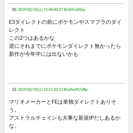
30:
2019/02/19(火) 11:40:40.37 ID:0hFy3iSba
E3ダイレクトの前にポケモンやスマブラのダイ
レクト
この2つはあるかな
逆にそれまでにポケモンダイレクト無かったら
新作が今年中には出ないかも
33:
2019/02/19(火) 12:51:20.53 ID:yYwzVLGNp
マリオメーカーとFEは単独ダイレクトありそ
う。
アストラルチェインも大事な新規IPだしあるか
な。