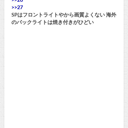
>>26
>>27
SPはフロントライトやから画質よくない 海外
のバックライトは焼き付きがひどい