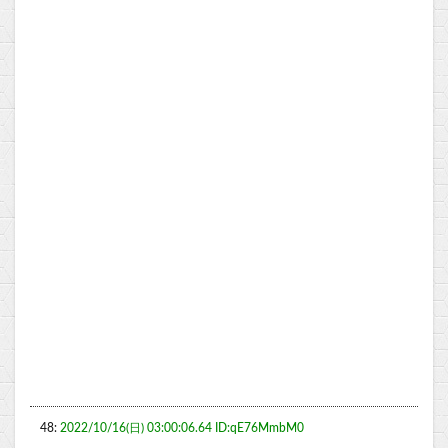
48:
2022/10/16(日) 03:00:06.64 ID:qE76MmbM0