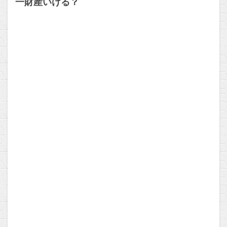
一財産いける？