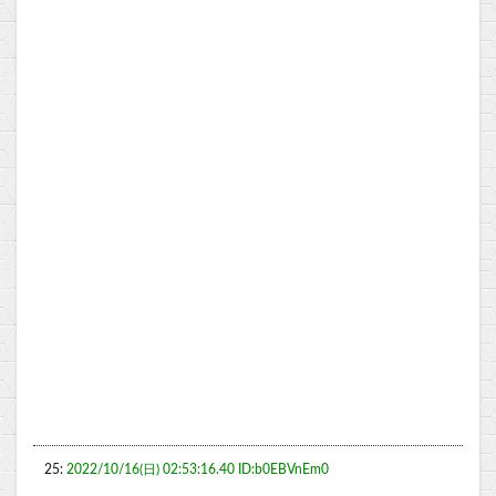
25:
2022/10/16(日) 02:53:16.40 ID:b0EBVnEm0