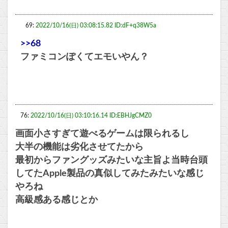
69:
2022/10/16(日) 03:08:15.82 ID:dF+q38W5a
>>68
ファミコンぽくてエモいやん？
76:
2022/10/16(日) 03:10:16.14 ID:EBHJgCMZ0
画面小さすぎて遊べるゲームは限られるし
大半の機能は劣化させてたから
最初からファングッズみたいな主旨よ当時台頭
してたApple製品の真似してみたみたいな感じ
やろね
高級感ある感じとか