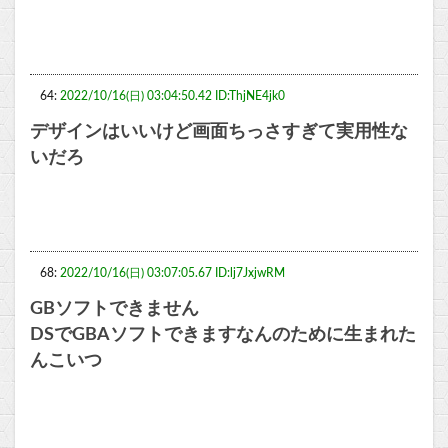
64:
2022/10/16(日) 03:04:50.42 ID:ThjNE4jk0
デザインはいいけど画面ちっさすぎて実用性な
いだろ
68:
2022/10/16(日) 03:07:05.67 ID:lj7JxjwRM
GBソフトできません
DSでGBAソフトできますなんのために生まれた
んこいつ