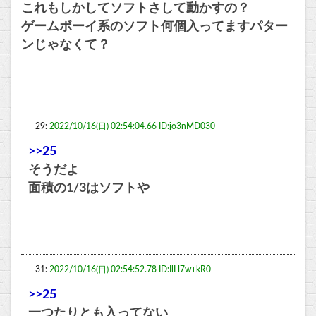
これもしかしてソフトさして動かすの？
ゲームボーイ系のソフト何個入ってますパター
ンじゃなくて？
29:
2022/10/16(日) 02:54:04.66 ID:jo3nMD030
>>25
そうだよ
面積の1/3はソフトや
31:
2022/10/16(日) 02:54:52.78 ID:IlH7w+kR0
>>25
一つたりとも入ってない