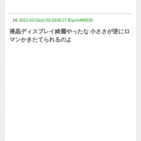
14:
2022/10/16(日) 02:50:00.57 ID:jo3nMD030
液晶ディスプレイ綺麗やったな 小ささが逆にロ
マンかきたてられるのよ