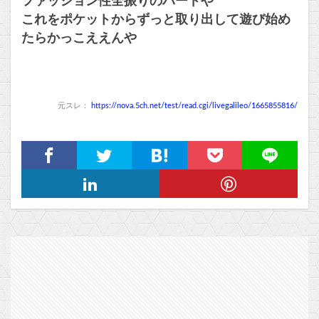
ファッション性全振りのハードや
これをポケットからずっと取り出して遊び始め
たらかっこええんや
元スレ：
https://nova.5ch.net/test/read.cgi/livegalileo/1665855816/