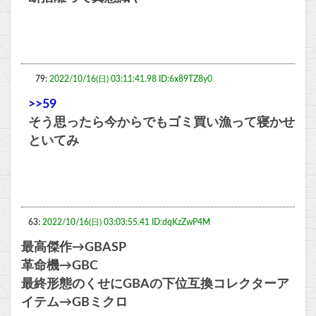
79:
2022/10/16(日) 03:11:41.98 ID:6x89TZ8y0
>>59
そう思ったら今からでもゴミ買い漁って寝かせ
といてみ
63:
2022/10/16(日) 03:03:55.41 ID:dqKzZwP4M
最高傑作→GBASP
革命機→GBC
最終形態のくせにGBAの下位互換コレクターア
イテム→GBミクロ