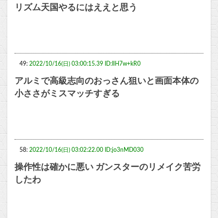
リズム天国やるにはええと思う
49:
2022/10/16(日) 03:00:15.39 ID:IlH7w+kR0
アルミで高級志向のおっさん狙いと画面本体の
小ささがミスマッチすぎる
58:
2022/10/16(日) 03:02:22.00 ID:jo3nMD030
操作性は確かに悪い ガンスターのリメイク苦労
したわ