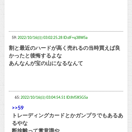
59:
2022/10/16(日) 03:02:25.28 ID:dF+q38W5a
割と最近のハードが高く売れるの当時買えば良
かったと後悔するよな
あんなんが宝の山になるなんて
65:
2022/10/16(日) 03:04:54.51 ID:lhf5X5G5a
>>59
トレーディングカードとかガンプラでもあるあ
るやな
断捨離って糞意識や