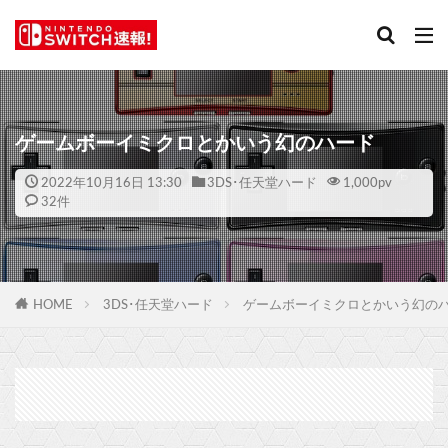
ゲームボーイミクロとかいう幻のハード
2022年10月16日 13:30
3DS･任天堂ハード
1,000
pv
32件
HOME
3DS･任天堂ハード
ゲームボーイミクロとかいう幻の