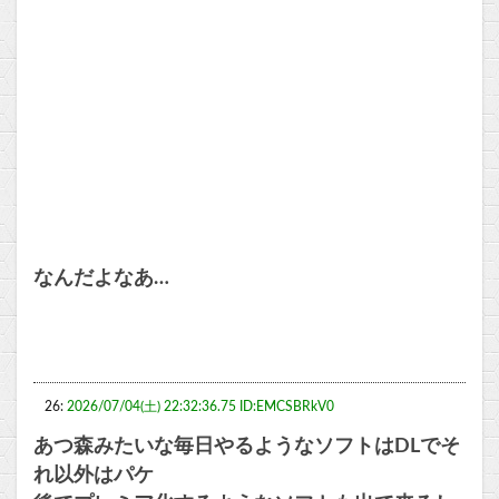
なんだよなあ…
26:
2026/07/04(土) 22:32:36.75 ID:EMCSBRkV0
あつ森みたいな毎日やるようなソフトはDLでそ
れ以外はパケ