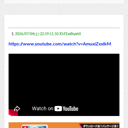
1:
2026/07/04(土) 22:19:11.50 ID:FEw8tyeh0
https://www.youtube.com/watch?v=AmuxiZxxlkM