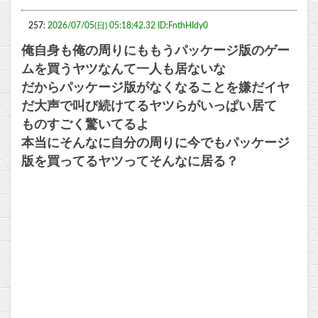
257:
2026/07/05(日) 05:18:42.32 ID:FnthHIdy0
俺自身も俺の周りにももうパッケージ版のゲー
ムを買うヤツなんて一人も居ないな
だからパッケージ版がなくなることを嫌だイヤ
だ大声で叫び続けてるヤツらがいっぱい居て
ものすごく驚いてるよ
本当にそんなに自分の周りに今でもパッケージ
版を買ってるヤツってそんなに居る？