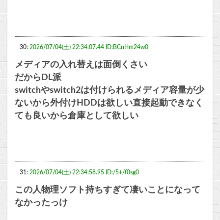
30:
2026/07/04(土) 22:34:07.44 ID:BCnHm24w0
メディアの入れ替えは面倒くさい
だからDL派
switchやswitch2は付けられるメディア容量が少
ないから外付けHDDは欲しい直接起動できなく
ても良いから倉庫として欲しい
31:
2026/07/04(土) 22:34:58.95 ID:/5+/f0sg0
この人物理ソフト持ちすぎて凄いことになって
なかったっけ