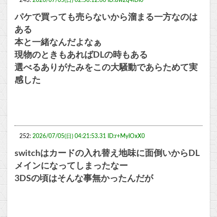
243:
2026/07/05(日) 02:50:12.66 ID:uw2q4iDI0
パケで買っても売らないから溜まる一方なのは
ある
本と一緒なんだよなぁ
現物のときもあればDLの時もある
選べるありがたみをこの大騒動であらためて実
感した
252:
2026/07/05(日) 04:21:53.31 ID:r+MyIOxX0
switchはカードの入れ替え地味に面倒いからDL
メインになってしまったなー
3DSの頃はそんな事無かったんだが