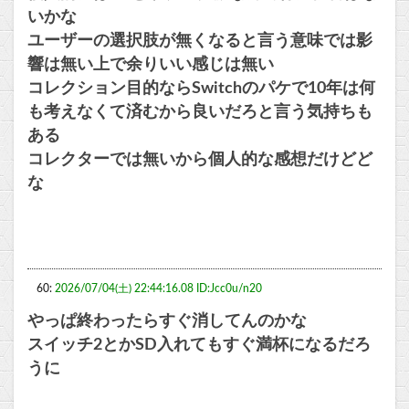
いかな
ユーザーの選択肢が無くなると言う意味では影
響は無い上で余りいい感じは無い
コレクション目的ならSwitchのパケで10年は何
も考えなくて済むから良いだろと言う気持ちも
ある
コレクターでは無いから個人的な感想だけどど
な
60:
2026/07/04(土) 22:44:16.08 ID:Jcc0u/n20
やっぱ終わったらすぐ消してんのかな
スイッチ2とかSD入れてもすぐ満杯になるだろ
うに