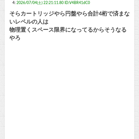
4:
2026/07/04(土) 22:21:11.80 ID:V4BR41dC0
そらカートリッジやら円盤やら合計4桁で済まな
いレペルの人は
物理置くスペース限界になってるからそうなる
やろ