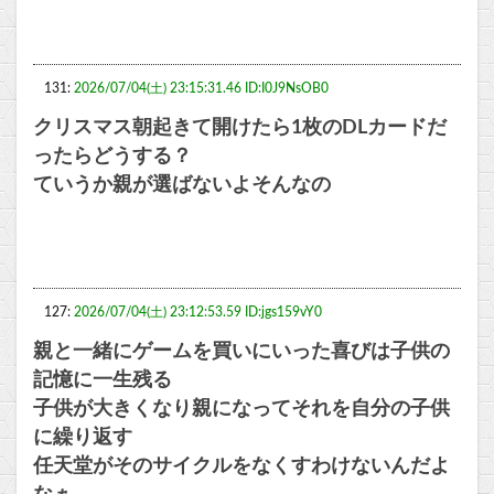
131:
2026/07/04(土) 23:15:31.46 ID:I0J9NsOB0
クリスマス朝起きて開けたら1枚のDLカードだ
ったらどうする？
ていうか親が選ばないよそんなの
127:
2026/07/04(土) 23:12:53.59 ID:jgs159vY0
親と一緒にゲームを買いにいった喜びは子供の
記憶に一生残る
子供が大きくなり親になってそれを自分の子供
に繰り返す
任天堂がそのサイクルをなくすわけないんだよ