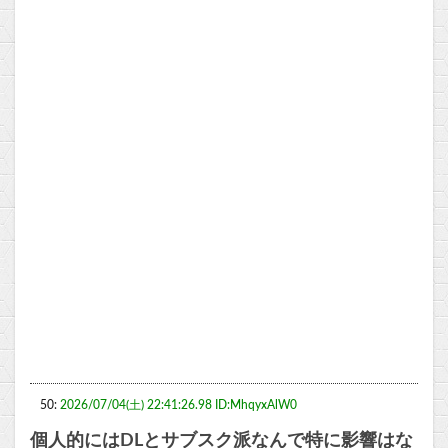
50:
2026/07/04(土) 22:41:26.98 ID:MhqyxAlW0
個人的にはDLとサブスク派なんで特に影響はな