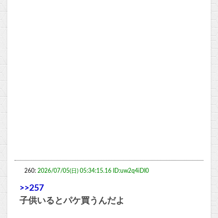
260:
2026/07/05(日) 05:34:15.16 ID:uw2q4iDI0
>>257
子供いるとパケ買うんだよ