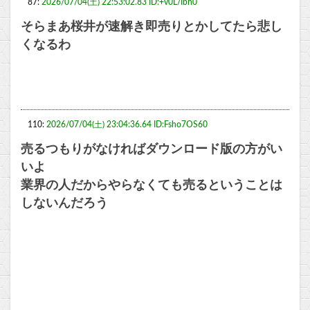
87:
2026/07/04(土) 22:53:02.83 ID:+v0L/Ibh0
そらまあ桜井が速解き即売りとかしてたら悲し
くなるわ
110:
2026/07/04(土) 23:04:36.64 ID:Fsho7OS60
売るつもりがなければダウンロード版の方がい
いよ
業界の人だからやらなくても売るということは
しないんだろう