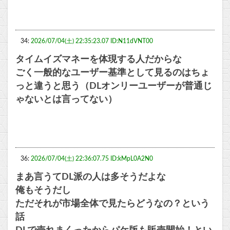
34:
2026/07/04(土) 22:35:23.07 ID:N11dVNT00
タイムイズマネーを体現する人だからな
ごく一般的なユーザー基準として見るのはちょ
っと違うと思う（DLオンリーユーザーが普通じ
ゃないとは言ってない）
36:
2026/07/04(土) 22:36:07.75 ID:kMpL0A2N0
まあ言うてDL派の人は多そうだよな
俺もそうだし
ただそれが市場全体で見たらどうなの？という
話