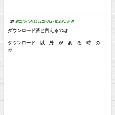
20:
2026/07/04(土) 22:28:08.97 ID:skPc/3K50
ダウンロード派と言えるのは
ダウンロード 以 外 が あ る 時 の
み