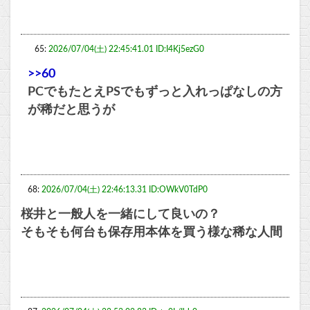
65:
2026/07/04(土) 22:45:41.01 ID:I4Kj5ezG0
>>60
PCでもたとえPSでもずっと入れっぱなしの方
が稀だと思うが
68:
2026/07/04(土) 22:46:13.31 ID:OWkV0TdP0
桜井と一般人を一緒にして良いの？
そもそも何台も保存用本体を買う様な稀な人間