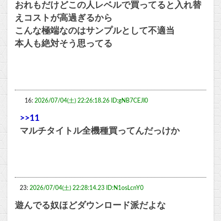
おれもだけどこの人レベルで買ってると入れ替
えコストが高過ぎるから
こんな極端なのはサンプルとして不適当
本人も絶対そう思ってる
16:
2026/07/04(土) 22:26:18.26 ID:gNB7CEJI0
>>11
マルチタイトル全機種買ってんだっけか
23:
2026/07/04(土) 22:28:14.23 ID:N1osLcnY0
遊んでる奴ほどダウンロード派だよな