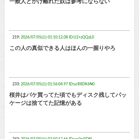
一般人とかけ離れた奴は参考にならない
219:
2026/07/05(日) 01:10:12.08 ID:U2+zQQzL0
この人の真似できる人はほんの一握りやろ
233:
2026/07/05(日) 01:56:04.97 ID:ucR8DK6N0
桜井はパケ買ってた頃でもディスク残してパッ
ケージは捨ててた記憶がある