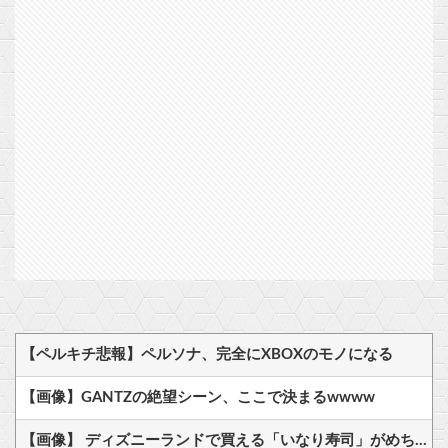
【ペルキチ悲報】ペルソナ、完全にXBOXのモノになる
【画像】GANTZの絶望シーン、ここで決まるwwww
【画像】 ディズニーランドで買える「いなり寿司」がめちゃめちゃ美味しそう