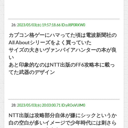
26:
2023/05/03(水) 19:57:18.66 ID:oJ8P0RKW0
カプコン格ゲーにハマってた頃は電波新聞社の
All Aboutシリーズをよく買っていた
サイズの大きいヴァンパイアハンターの本が良
い
あと印象的なのはNTT出版のFF6攻略本に載っ
てた武器のデザイン
28:
2023/05/03(水) 20:03:00.71 ID:yROoVUIM0
NTT出版は攻略部分自体が嫌にシックというか
白の空白が多いイメージで少年時代には刺さら