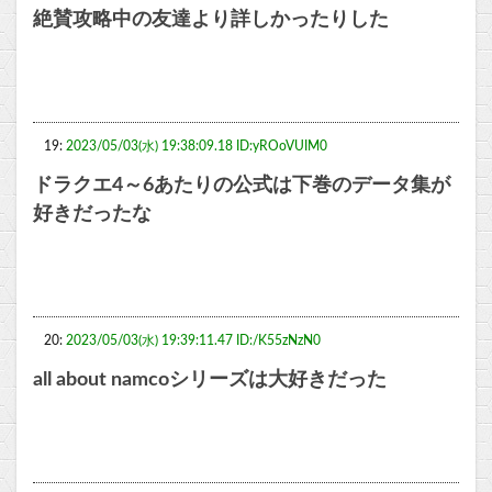
絶賛攻略中の友達より詳しかったりした
19:
2023/05/03(水) 19:38:09.18 ID:yROoVUIM0
ドラクエ4～6あたりの公式は下巻のデータ集が
好きだったな
20:
2023/05/03(水) 19:39:11.47 ID:/K55zNzN0
all about namcoシリーズは大好きだった