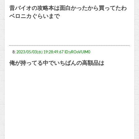
昔バイオの攻略本は面白かったから買ってたわ
ベロニカぐらいまで
8:
2023/05/03(水) 19:28:49.67 ID:yROoVUIM0
俺が持ってる中でいちばんの高額品は