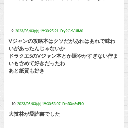
9:
2023/05/03(水) 19:30:25.91 ID:yROoVUIM0
Vジャンの攻略本はクソだがあれはあれで味わ
いがあったんじゃないか
ドラクエ5のVジャン本とか賑やかすぎない佇ま
いも含めて好きだったわ
あと紙質も好き
10:
2023/05/03(水) 19:30:53.07 ID:nBXn6vPk0
大技林が愛読書でした