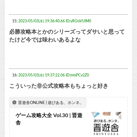
15:
2023/05/03(水) 19:36:40.66 ID:yROoVUIM0
必勝攻略本とかのシリーズってダサいと思って
たけど今では味わいあるよな
16:
2023/05/03(水) 19:37:22.06 ID:mtsPCv2Z0
こういった非公式攻略本もちょっと好き
晋遊舎ONLINE | 遊びある、ホンネ。
ゲーム攻略大全 Vol.30 | 晋遊
舎