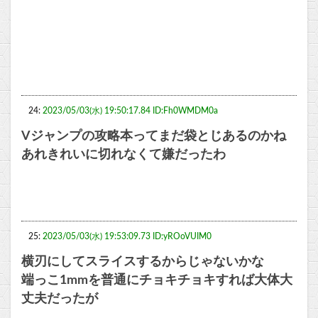
24:
2023/05/03(水) 19:50:17.84 ID:Fh0WMDM0a
Vジャンプの攻略本ってまだ袋とじあるのかね
あれきれいに切れなくて嫌だったわ
25:
2023/05/03(水) 19:53:09.73 ID:yROoVUIM0
横刃にしてスライスするからじゃないかな
端っこ1mmを普通にチョキチョキすれば大体大
丈夫だったが