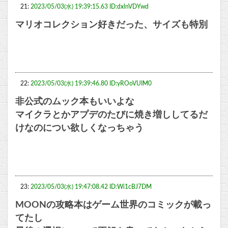
21:
2023/05/03(水) 19:39:15.63 ID:dxlnVDYwd
マリオコレクション好きだった、サイズも特別
22:
2023/05/03(水) 19:39:46.80 ID:yROoVUIM0
非公式のムック本もいいよな
マイクラとかアプデのたびに焼き増ししてるだ
けなのについ欲しくなっちゃう
23:
2023/05/03(水) 19:47:08.42 ID:Wi1cBJ7DM
MOONの攻略本はゲーム世界のコミックが載っ
てたし