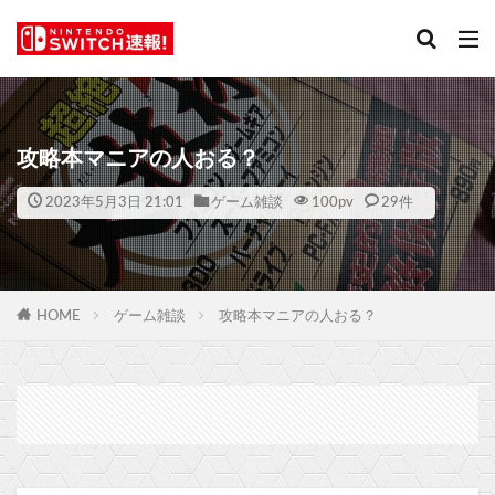
攻略本マニアの人おる？
2023年5月3日 21:01
ゲーム雑談
100
pv
29件
HOME
ゲーム雑談
攻略本マニアの人おる？