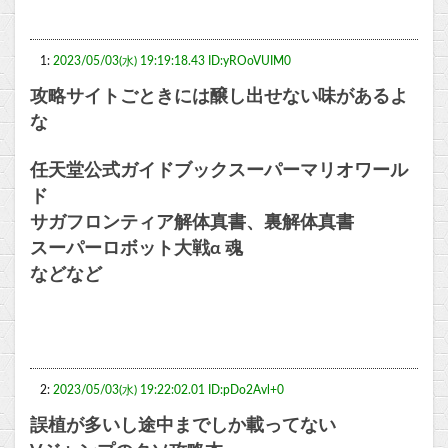
1:
2023/05/03(水) 19:19:18.43 ID:yROoVUIM0
攻略サイトごときには醸し出せない味があるよ
な
任天堂公式ガイドブックスーパーマリオワール
ド
サガフロンティア解体真書、裏解体真書
スーパーロボット大戦α 魂
などなど
2:
2023/05/03(水) 19:22:02.01 ID:pDo2Avl+0
誤植が多いし途中までしか載ってない