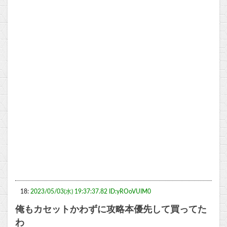
18:
2023/05/03(水) 19:37:37.82 ID:yROoVUIM0
俺もカセットかわずに攻略本優先して買ってた
わ