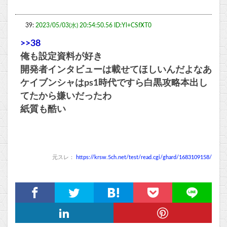
39:
2023/05/03(水) 20:54:50.56 ID:Yl+CSfXT0
>>38
俺も設定資料が好き
開発者インタビューは載せてほしいんだよなあ
ケイブンシャはps1時代ですら白黒攻略本出し
てたから嫌いだったわ
紙質も酷い
元スレ：
https://krsw.5ch.net/test/read.cgi/ghard/1683109158/