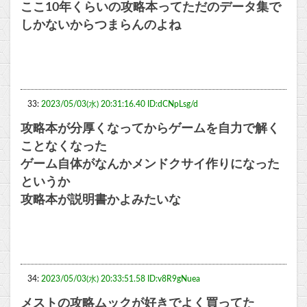
ここ10年くらいの攻略本ってただのデータ集で
しかないからつまらんのよね
33:
2023/05/03(水) 20:31:16.40 ID:dCNpLsg/d
攻略本が分厚くなってからゲームを自力で解く
ことなくなった
ゲーム自体がなんかメンドクサイ作りになった
というか
攻略本が説明書かよみたいな
34:
2023/05/03(水) 20:33:51.58 ID:v8R9gNuea
メストの攻略ムックが好きでよく買ってた