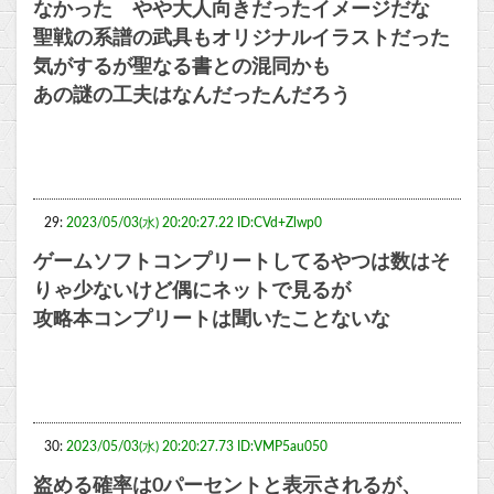
なかった やや大人向きだったイメージだな
聖戦の系譜の武具もオリジナルイラストだった
気がするが聖なる書との混同かも
あの謎の工夫はなんだったんだろう
29:
2023/05/03(水) 20:20:27.22 ID:CVd+Zlwp0
ゲームソフトコンプリートしてるやつは数はそ
りゃ少ないけど偶にネットで見るが
攻略本コンプリートは聞いたことないな
30:
2023/05/03(水) 20:20:27.73 ID:VMP5au050
盗める確率は0パーセントと表示されるが、