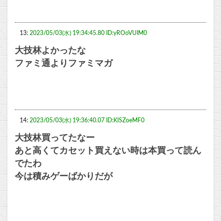
13:
2023/05/03(水) 19:34:45.80 ID:yROoVUIM0
大技林よかったな
ファミ通よりファミマガ
14:
2023/05/03(水) 19:36:40.07 ID:KlSZoeMF0
大技林買ってたなー
あと高くてカセット買えない時は本買って読ん
でたわ
今は積みゲーばかりだが