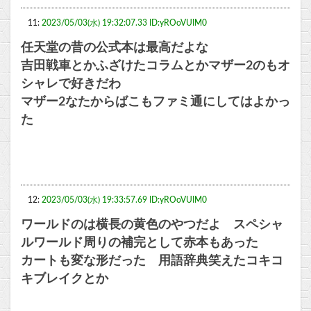
11:
2023/05/03(水) 19:32:07.33 ID:yROoVUIM0
任天堂の昔の公式本は最高だよな
吉田戦車とかふざけたコラムとかマザー2のもオ
シャレで好きだわ
マザー2なたからばこもファミ通にしてはよかっ
た
12:
2023/05/03(水) 19:33:57.69 ID:yROoVUIM0
ワールドのは横長の黄色のやつだよ スペシャ
ルワールド周りの補完として赤本もあった
カートも変な形だった 用語辞典笑えたコキコ
キブレイクとか