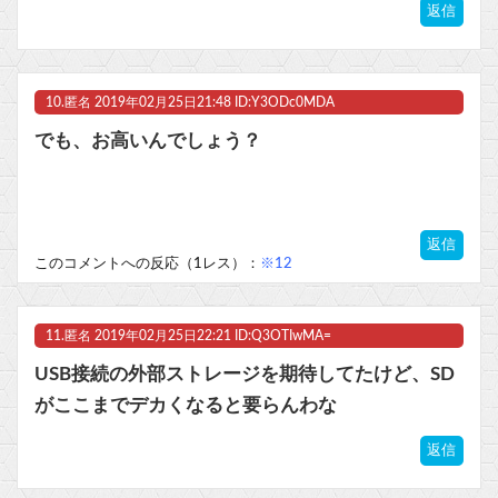
返信
10.
匿名
2019年02月25日21:48 ID:Y3ODc0MDA
でも、お高いんでしょう？
返信
このコメントへの反応（1レス）：
※12
11.
匿名
2019年02月25日22:21 ID:Q3OTIwMA=
USB接続の外部ストレージを期待してたけど、SD
がここまでデカくなると要らんわな
返信