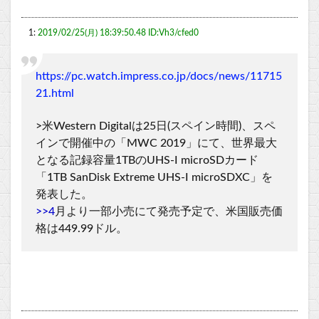
1:
2019/02/25(月) 18:39:50.48 ID:Vh3/cfed0
https://pc.watch.impress.co.jp/docs/news/11715
21.html
>米Western Digitalは25日(スペイン時間)、スペ
インで開催中の「MWC 2019」にて、世界最大
となる記録容量1TBのUHS-I microSDカード
「1TB SanDisk Extreme UHS-I microSDXC」を
発表した。
>>4
月より一部小売にて発売予定で、米国販売価
格は449.99ドル。