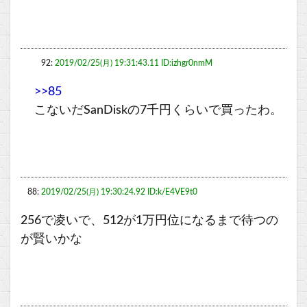
92:
2019/02/25(月) 19:31:43.11 ID:izhgr0nmM
>>85
こないだSanDiskの7千円くらいで買ったわ。
88:
2019/02/25(月) 19:30:24.92 ID:k/E4VE9t0
256で凌いで、512が1万円位になるまで待つの
が賢いかな