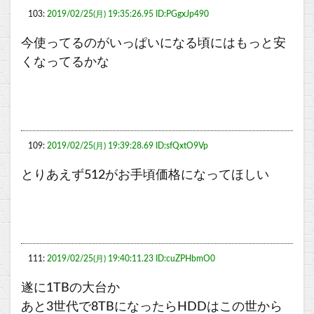
103:
2019/02/25(月) 19:35:26.95 ID:PGgxJp490
今使ってるのがいっぱいになる頃にはもっと安
くなってるかな
109:
2019/02/25(月) 19:39:28.69 ID:sfQxtO9Vp
とりあえず512がお手頃価格になってほしい
111:
2019/02/25(月) 19:40:11.23 ID:cuZPHbmO0
遂に1TBの大台か
あと3世代で8TBになったらHDDはこの世から