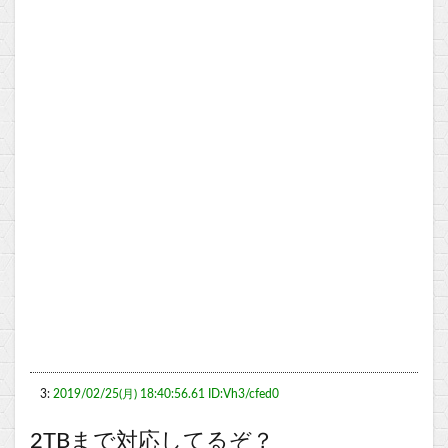
3:
2019/02/25(月) 18:40:56.61 ID:Vh3/cfed0
2TBまで対応してるぞ？