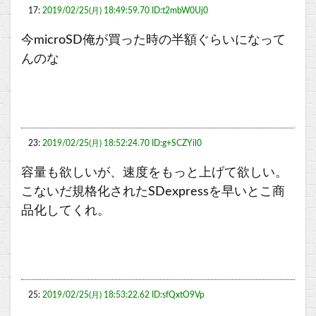
17:
2019/02/25(月) 18:49:59.70 ID:t2mbW0Uj0
今microSD俺が買った時の半額ぐらいになって
んのな
23:
2019/02/25(月) 18:52:24.70 ID:g+SCZYil0
容量も欲しいが、速度をもっと上げて欲しい。
こないだ規格化されたSDexpressを早いとこ商
品化してくれ。
25:
2019/02/25(月) 18:53:22.62 ID:sfQxtO9Vp