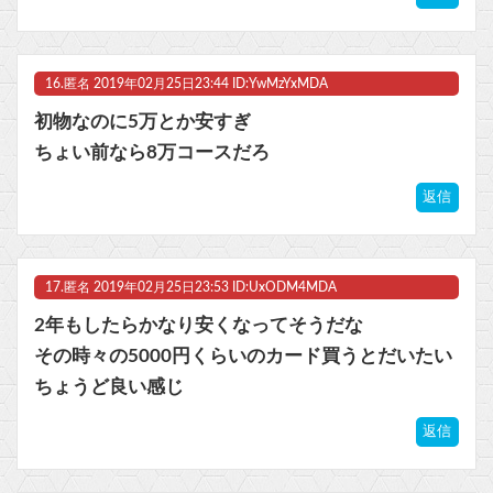
16.
匿名
2019年02月25日23:44 ID:YwMzYxMDA
初物なのに5万とか安すぎ
ちょい前なら8万コースだろ
返信
17.
匿名
2019年02月25日23:53 ID:UxODM4MDA
2年もしたらかなり安くなってそうだな
その時々の5000円くらいのカード買うとだいたい
ちょうど良い感じ
返信