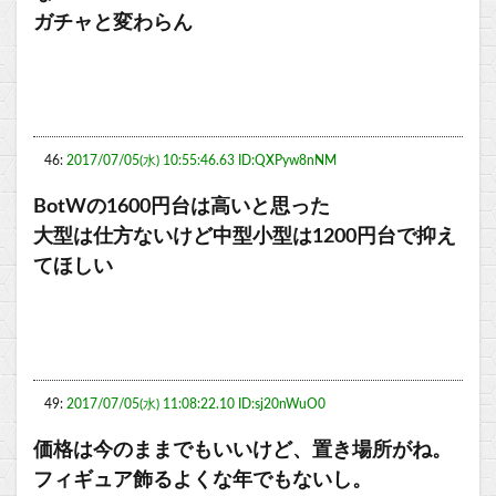
ガチャと変わらん
46:
2017/07/05(水) 10:55:46.63 ID:QXPyw8nNM
BotWの1600円台は高いと思った
大型は仕方ないけど中型小型は1200円台で抑え
てほしい
49:
2017/07/05(水) 11:08:22.10 ID:sj20nWuO0
価格は今のままでもいいけど、置き場所がね。
フィギュア飾るよくな年でもないし。