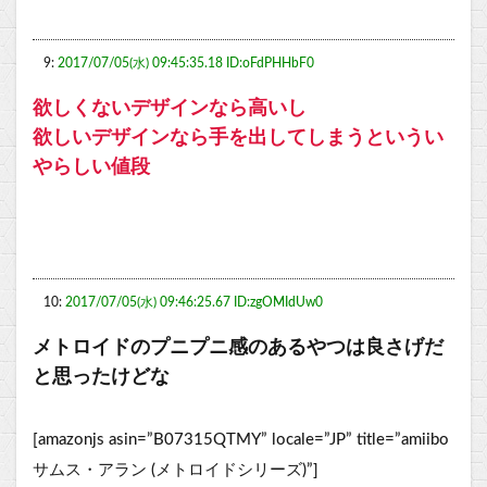
9:
2017/07/05(水) 09:45:35.18 ID:oFdPHHbF0
欲しくないデザインなら高いし
欲しいデザインなら手を出してしまうというい
やらしい値段
10:
2017/07/05(水) 09:46:25.67 ID:zgOMIdUw0
メトロイドのプニプニ感のあるやつは良さげだ
と思ったけどな
[amazonjs asin=”B07315QTMY” locale=”JP” title=”amiibo
サムス・アラン (メトロイドシリーズ)”]