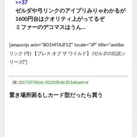
>>37
ゼルダや弓リンクのアイプリみりゃわかるが
1600円台はクオリティ上がってるぞ
ミファーのデコマスはうん…
[amazonjs asin=”B01MTAJF1Z” locale=”JP” title=”amiibo
リンク (弓) 【ブレス オブ ザ ワイルド】 (ゼルダの伝説シ
リーズ)”]
38:
2017/07/05(水) 10:23:00.66 ID:1aKoarh+d
置き場所困るしカード型だったら買う