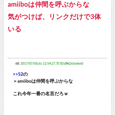
amiiboは仲間を呼ぶからな
気がつけば、リンクだけで3体
いる
68:
2017/07/05(水) 12:54:27.70 ID:dNQrUmAm0
>>52
の
＞amiiboは仲間を呼ぶからな
これ今年一番の名言だろｗ