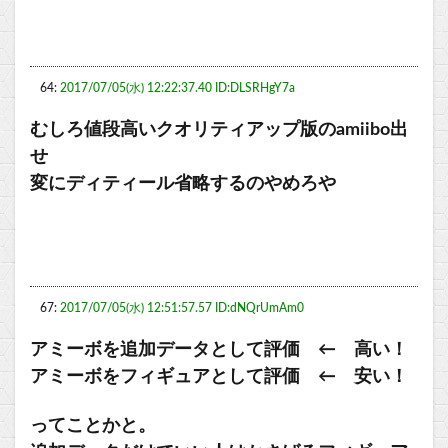
64:
2017/07/05(水) 12:22:37.40 ID:DLSRHgY7a
むしろ値段高いクオリティアップ版のamiibo出
せ
変にディティール省略するのやめろや
67:
2017/07/05(水) 12:51:57.57 ID:dNQrUmAm0
アミーボを追加データとして評価 ← 高い！
アミーボをフィギュアとして評価 ← 安い！
ってことかと。