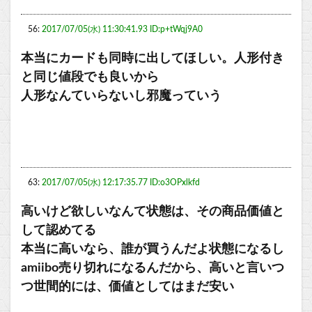
56:
2017/07/05(水) 11:30:41.93 ID:p+tWqj9A0
本当にカードも同時に出してほしい。人形付き
と同じ値段でも良いから
人形なんていらないし邪魔っていう
63:
2017/07/05(水) 12:17:35.77 ID:o3OPxlkfd
高いけど欲しいなんて状態は、その商品価値と
して認めてる
本当に高いなら、誰が買うんだよ状態になるし
amiibo売り切れになるんだから、高いと言いつ
つ世間的には、価値としてはまだ安い