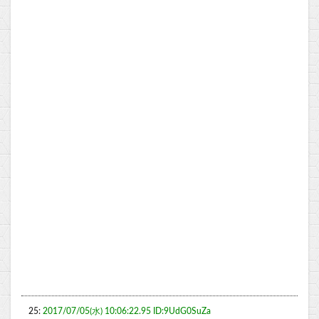
25:
2017/07/05(水) 10:06:22.95 ID:9UdG0SuZa