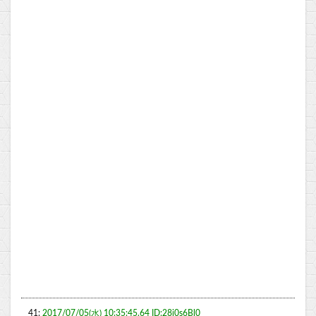
41:
2017/07/05(水) 10:35:45.64 ID:28i0s6Bl0