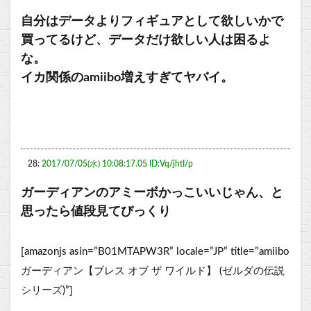
自分はデータよりフィギュアとして欲しいかで
買ってるけど、データだけ欲しい人は困るよ
な。
イカ関係のamiibo増えすぎてヤバイ。
28:
2017/07/05(水) 10:08:17.05 ID:Vq/jhtI/p
ガーディアンのアミーボかっこいいじゃん、と
思ったら値段見てびっくり
[amazonjs asin=”B01MTAPW3R” locale=”JP” title=”amiibo
ガーディアン【ブレス オブ ザ ワイルド】 (ゼルダの伝説
シリーズ)”]