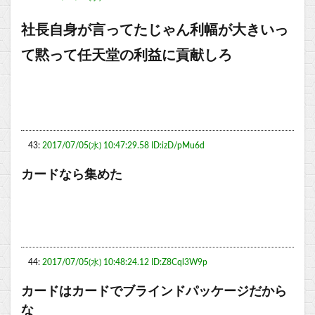
社長自身が言ってたじゃん利幅が大きいっ
て黙って任天堂の利益に貢献しろ
43:
2017/07/05(水) 10:47:29.58 ID:izD/pMu6d
カードなら集めた
44:
2017/07/05(水) 10:48:24.12 ID:Z8Cql3W9p
カードはカードでブラインドパッケージだから
な