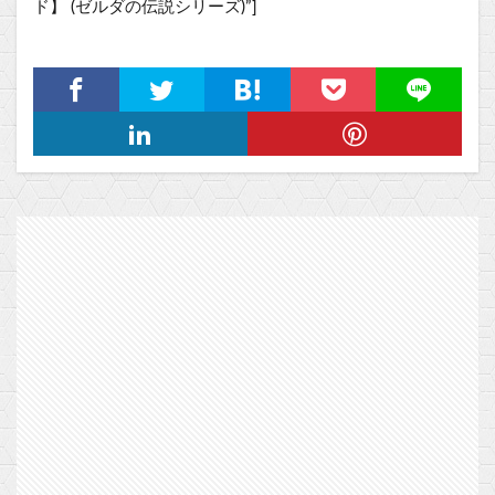
ド】 (ゼルダの伝説シリーズ)”]