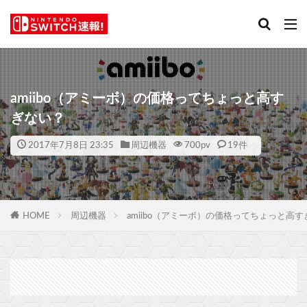
amiibo（アミーボ）の価格ってちょっと高す
ぎない？
2017年7月8日 23:35
周辺機器
700
pv
19件
HOME
周辺機器
amiibo（アミーボ）の価格ってちょっと高