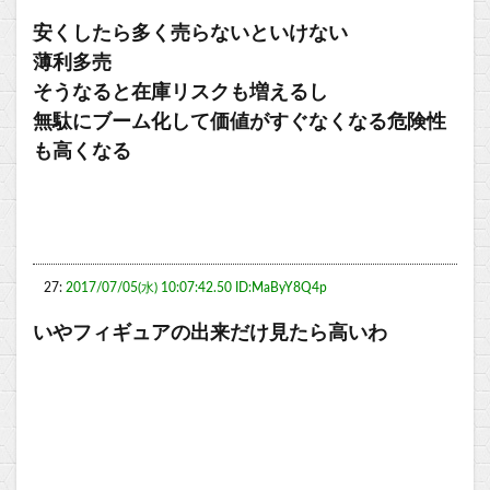
安くしたら多く売らないといけない
薄利多売
そうなると在庫リスクも増えるし
無駄にブーム化して価値がすぐなくなる危険性
も高くなる
27:
2017/07/05(水) 10:07:42.50 ID:MaByY8Q4p
いやフィギュアの出来だけ見たら高いわ