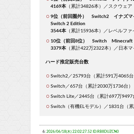
4169本
（累計34826本）／スクウェア
9位（前回圏外） Switch2 イナズマ
Switch 2 Edition
3544本
（累計15936本）／レベルファイ
10位（前回8位） Switch Minecraft
3379本
（累計422万2322本）／日本マ
ハード推定販売台数
Switch2／25793台（累計591万4065
Switch／657台（累計2030万1736台）
Switch Lite／2445台（累計697万949
Switch（有機ELモデル）／1831台（累
6:
2026/06/18(木) 22:02:27.52 ID:RB8DUZCN0