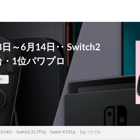
～6月14日‥ Switch2
933台・1位パワプロ
件
4日‥ Switch2 25,793台・Switch 4,933台・1位パワプロ