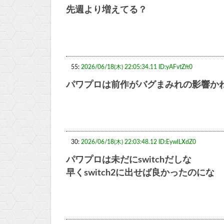
先週より増えてる？
55:
2026/06/18(木) 22:05:34.11 ID:yAFvtZft0
パワプロは前作がバグまみれの影響か
30:
2026/06/18(木) 22:03:48.12 ID:EywlLXdZ0
パワプロは未だにswitchだしな
早くswitch2に出せば良かったのにな