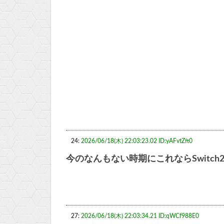
24:
2026/06/18(木) 22:03:23.02 ID:yAFvtZft0
今のなんもない時期にこれならSwitch
27:
2026/06/18(木) 22:03:34.21 ID:qWCf988E0