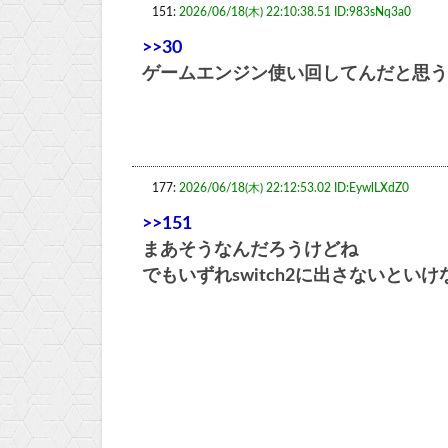
151:
2026/06/18(木) 22:10:38.51 ID:983sNq3a0
>>30
ゲームエンジン使い回してんだと思う
177:
2026/06/18(木) 22:12:53.02 ID:EywlLXdZ0
>>151
まあそうなんだろうけどね
でもいずれswitch2に出さないと