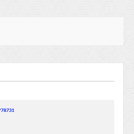
6/78731