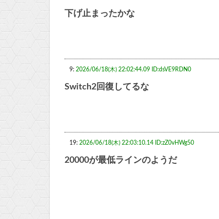
下げ止まったかな
9:
2026/06/18(木) 22:02:44.09 ID:dsVE9RDN0
Switch2回復してるな
19:
2026/06/18(木) 22:03:10.14 ID:zZ0vHWg50
20000が最低ラインのようだ