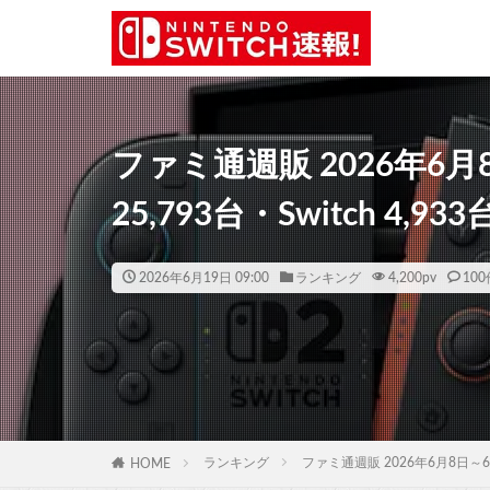
ファミ通週販 2026年6月8日
25,793台・Switch 4,
2026年6月19日 09:00
ランキング
4,200
pv
100
ランキング
ファミ通週販 2026年6月8日～6月1
HOME