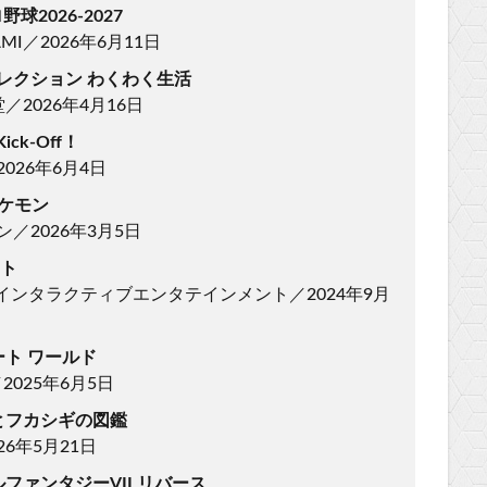
球2026-2027
MI／2026年6月11日
コレクション わくわく生活
／2026年4月16日
ick-Off！
2026年6月4日
ポケモン
ン／2026年3月5日
ット
・インタラクティブエンタテインメント／2024年9月
ート ワールド
2025年6月5日
ーとフカシギの図鑑
26年5月21日
ルファンタジーVII リバース