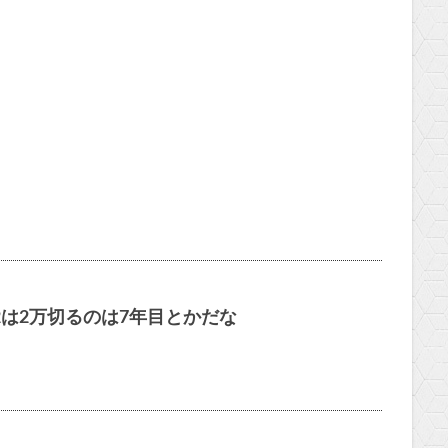
2は2万切るのは7年目とかだな