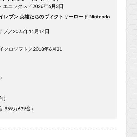
・エニックス／2026年6月3日
イレブン 英雄たちのヴィクトリーロード Nintendo
ブ／2025年11月14日
イクロソフト／2018年6月21
台）
7台）
計959万639台）