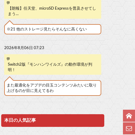
💬
【朗報】任天堂、microSD Expressを普及させてし
まう…
※21 他のストレージ見たらそんなに高くない
2026年8月06日 07:23
💬
Switch2版『モンハンワイルズ』の動作環境が判
明！
また最適化をアプデの目玉コンテンツみたいに取り
上げるのが目に見えてるわ
本日の人気記事