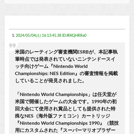
1:
2024/05/04(土) 16:13:45.38 ID:IRKQHRRe0
米国のレーティング審査機関ESRBが、本記事執
筆時点では発表されていないニンテンドースイ
ッチ向けゲーム『Nintendo World
Championships: NES Edition』の審査情報を掲載
していることが発見されました。
「Nintendo World Championships」は任天堂が
米国で開催したゲームの大会です。1990年の初
回大会にて使用され賞品としても提供された特
殊なNES（海外版ファミコン）カートリッジ
『Nintendo World Championships 1990』（競技
用にカスタムされた『スーパーマリオブラザー