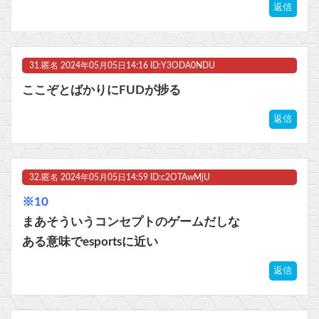
返信
31.
匿名
2024年05月05日14:16 ID:Y3ODA0NDU
ここぞとばかりにFUDが捗る
返信
32.
匿名
2024年05月05日14:59 ID:c2OTAwMjU
※10
まあそういうコンセプトのゲームだしな
ある意味でesportsに近い
返信