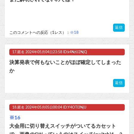
返信
このコメントへの反応（1レス）：
※18
17.
匿名
2024年05月04日23:58 ID:k4NzU2NjQ
決算発表で何もないことがほぼ確定してしまった
か
返信
18.
匿名
2024年05月05日00:04 ID:Y4OTI3NjU
※16
大会用に切り替えスイッチがついてるカセット