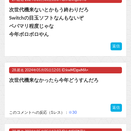
次世代機来ないとかもう終わりだろ
Switchの目玉ソフトなんもないぞ
ペパマリ程度じゃな
今年ボロボロやん
返信
28.
匿名
2024年05月05日12:01 ID:kwMDgwMA=
次世代機来なかったら今年どうすんだろ
返信
このコメントへの反応（1レス）：
※30