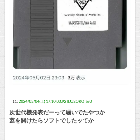
11:
2024/05/04(土) 17:10:00.92 ID:J2OROfbv0
次世代機発表だーって騒いでたやつか
蓋を開けたらソフトでしたッてか