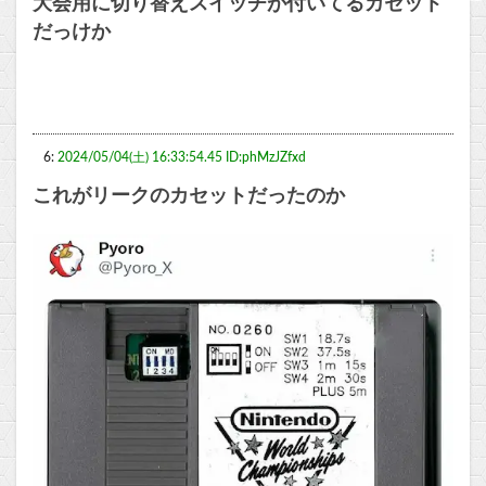
大会用に切り替えスイッチが付いてるカセット
だっけか
6:
2024/05/04(土) 16:33:54.45 ID:phMzJZfxd
これがリークのカセットだったのか