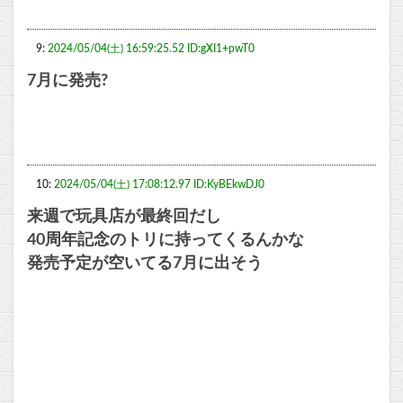
9:
2024/05/04(土) 16:59:25.52 ID:gXI1+pwT0
7月に発売?
10:
2024/05/04(土) 17:08:12.97 ID:KyBEkwDJ0
来週で玩具店が最終回だし
40周年記念のトリに持ってくるんかな
発売予定が空いてる7月に出そう