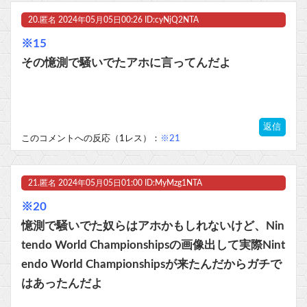
20.
匿名
2024年05月05日00:26 ID:cyNjQ2NTA
※15
その憶測で騒いでたアホに言ってんだよ
返信
このコメントへの反応（1レス）：
※21
21.
匿名
2024年05月05日01:00 ID:MyMzg1NTA
※20
憶測で騒いでた奴らはアホかもしれないけど、Nin
tendo World Championshipsの画像出して実際Nint
endo World Championshipsが来たんだからガチで
はあったんだよ