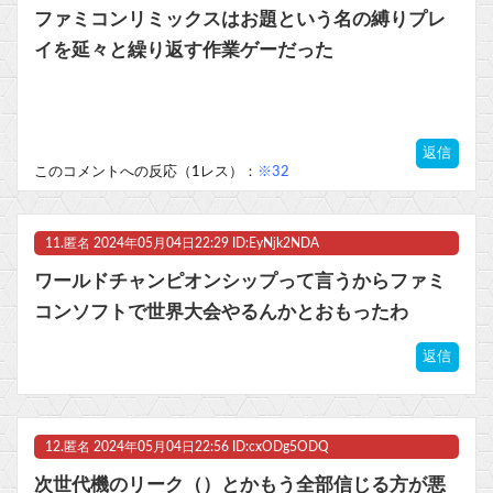
ファミコンリミックスはお題という名の縛りプレ
イを延々と繰り返す作業ゲーだった
返信
このコメントへの反応（1レス）：
※32
11.
匿名
2024年05月04日22:29 ID:EyNjk2NDA
ワールドチャンピオンシップって言うからファミ
コンソフトで世界大会やるんかとおもったわ
返信
12.
匿名
2024年05月04日22:56 ID:cxODg5ODQ
次世代機のリーク（）とかもう全部信じる方が悪