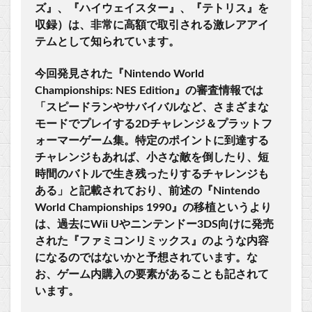
ズ』、『ハイウェイスター』、『テトリス』を
収録）は、非常に高額で取引される激レアアイ
テムとして知られています。
今回発見された『Nintendo World
Championships: NES Edition』の審査情報では
「スピードランやサバイバルなど、さまざまな
モードでプレイする2Dチャレンジ＆プラットフ
ォーマーゲーム集。特定のポイントに到達する
チャレンジもあれば、小さな敵を倒したり、短
時間のバトルで生き残ったりするチャレンジも
ある」と記載されており、前述の『Nintendo
World Championships 1990』の移植というより
は、過去にWii Uやニンテンドー3DS向けに発売
された『ファミコンリミックス』のような内容
になるのではないかと予想されています。な
お、ゲーム内購入の要素があることも記されて
います。