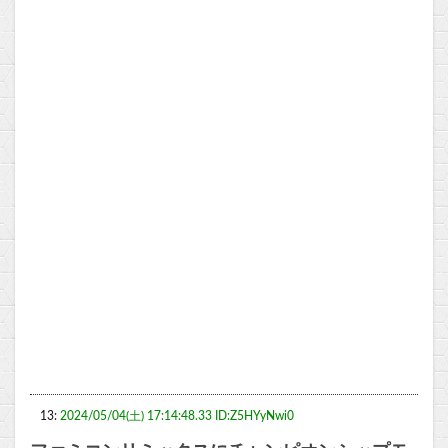
13:
2024/05/04(土) 17:14:48.33 ID:Z5HYyNwi0