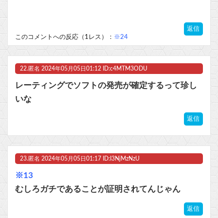
返信
このコメントへの反応（1レス）：
※24
22.
匿名
2024年05月05日01:12 ID:c4MTM3ODU
レーティングでソフトの発売が確定するって珍し
いな
返信
23.
匿名
2024年05月05日01:17 ID:I3NjMzNzU
※13
むしろガチであることが証明されてんじゃん
返信