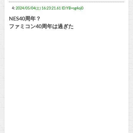
4:
2024/05/04(土) 16:23:21.61 ID:YB+sg4oj0
NES40周年？
ファミコン40周年は過ぎた