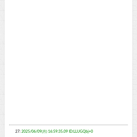
27:
2025/06/09(月) 16:59:35.09 ID:LLUGQbj+0