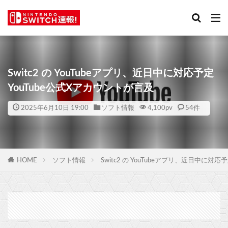
Switc2 の YouTubeアプリ、近日中に対応予定
YouTube公式Xアカウントが言及
2025年6月10日 19:00
ソフト情報
4,100
pv
54件
HOME
ソフト情報
Switc2 の YouTubeアプリ、近日中に対応