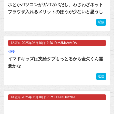
ホとかパソコンがガバガバだし、わざわざネット
ブラウザ入れるメリットのほうが少ないと思うし
返信
12.
匿名
2025年06月10日19:56 ID:M3MzAxMDA
※9
イマドキッズは支給タブもっとるから金欠くん需
要かな
返信
13.
匿名
2025年06月10日19:59 ID:A4NDUzNTA