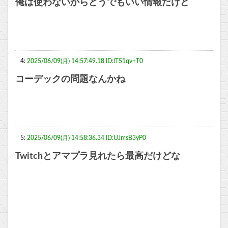
俺は使わないからどうでもいい情報だけど
4:
2025/06/09(月) 14:57:49.18 ID:lT51qv+T0
コーデックの問題なんかね
5:
2025/06/09(月) 14:58:36.34 ID:UJmsB3yP0
Twitchとアマプラ見れたら最高だけどな