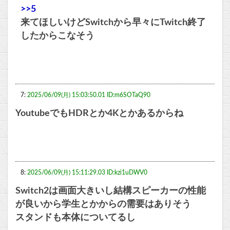
>>5
来てほしいけどSwitchから早々にTwitch終了
したからこなそう
7:
2025/06/09(月) 15:03:50.01 ID:m6SOTaQ90
YoutubeでもHDRとか4Kとかあるからね
8:
2025/06/09(月) 15:11:29.03 ID:kzi1uDWV0
Switch2は画面大きいし結構スピーカーの性能
が良いから学生とかからの需要はありそう
スタンドも本体についてるし