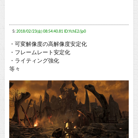
5:
2018/02/23(金) 08:54:40.81 ID:YchE2/jp0
・可変解像度の高解像度安定化
・フレームレート安定化
・ライティング強化
等々