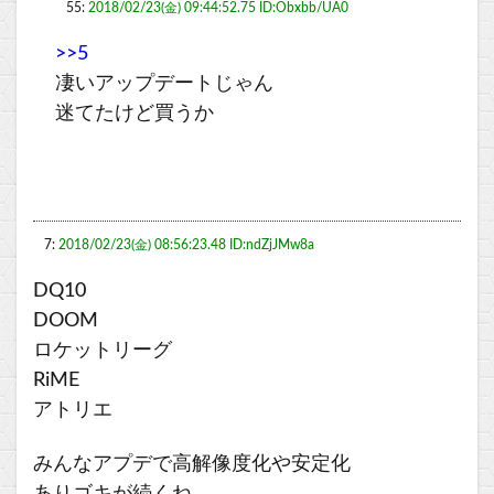
55:
2018/02/23(金) 09:44:52.75 ID:Obxbb/UA0
>>5
凄いアップデートじゃん
迷てたけど買うか
7:
2018/02/23(金) 08:56:23.48 ID:ndZjJMw8a
DQ10
DOOM
ロケットリーグ
RiME
アトリエ
みんなアプデで高解像度化や安定化
ありゴキが続くね