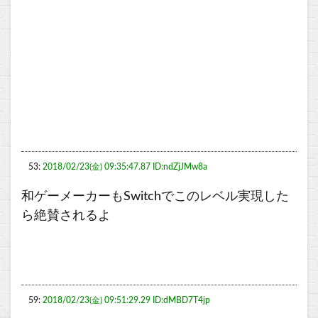
53:
2018/02/23(金) 09:35:47.87 ID:ndZjJMw8a
和ゲーメーカーもSwitchでこのレベル実現した
ら絶賛されるよ
59:
2018/02/23(金) 09:51:29.29 ID:dMBD7T4jp