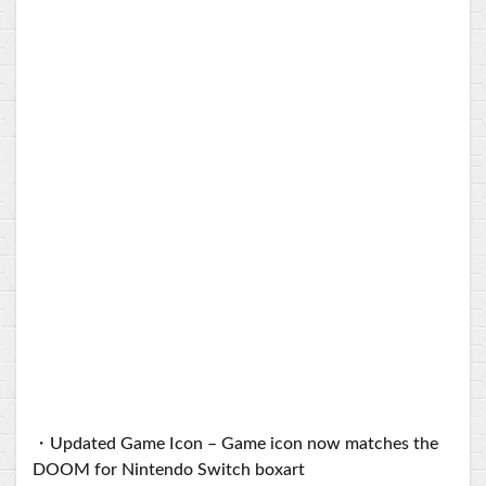
・Updated Game Icon – Game icon now matches the
DOOM for Nintendo Switch boxart