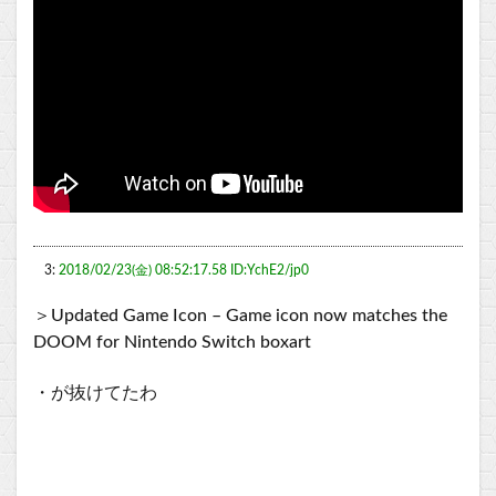
3:
2018/02/23(金) 08:52:17.58 ID:YchE2/jp0
＞Updated Game Icon – Game icon now matches the
DOOM for Nintendo Switch boxart
・が抜けてたわ