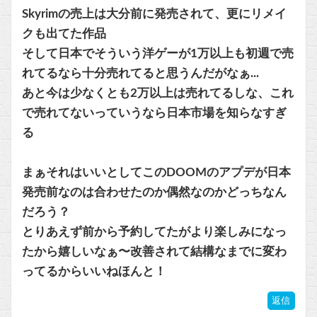
Skyrimの売上は大分前に発売されて、更にリメイ
クも出てた作品
そして日本でそういう洋ゲーが1万以上も初週で売
れてるなら十分売れてると思うんだがなぁ...
あと今は少なくとも2万以上は売れてるしな、これ
で売れてないっていうなら日本市場を知らなすぎ
る
まぁそれはいいとしてこのDOOMのアプデが日本
発売前なのは合わせたのか偶然なのかどっちなん
だろう？
とりあえず前から予約してたがより楽しみになっ
たから嬉しいなぁ〜改善されて結構なまでに変わ
ってるからいいねほんと！
返信