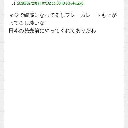
51:
2018/02/23(金) 09:32:11.00 ID:LQq4qzZg0
マジで綺麗になってるしフレームレートも上が
ってるし凄いな
日本の発売前にやってくれてありだわ