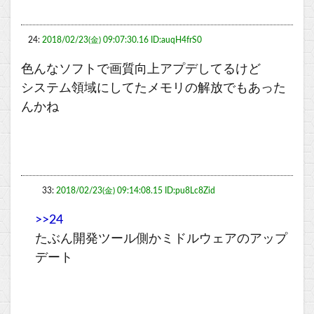
24:
2018/02/23(金) 09:07:30.16 ID:auqH4frS0
色んなソフトで画質向上アプデしてるけど
システム領域にしてたメモリの解放でもあった
んかね
33:
2018/02/23(金) 09:14:08.15 ID:pu8Lc8Zid
>>24
たぶん開発ツール側かミドルウェアのアップ
デート