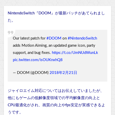
NintendoSwitch『DOOM』が最新パッチがあてられまし
た。
Our latest patch for
#DOOM
on
#NintendoSwitch
adds Motion Aiming, an updated game icon, party
support, and bug fixes.
https://t.co/UmNUdWunLk
pic.twitter.com/isOUKnxhQ8
— DOOM (@DOOM)
2018年2月21日
ジャイロエイム対応についてはお伝えしていましたが、
他にもゲームの低解像度領域での平均解像度の向上と
CPU最適化がされ、画質の向上やfps安定が実感できるよ
うです。