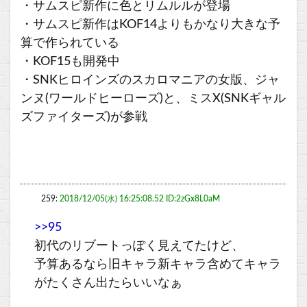
・サムスピ新作に色とリムルルが登場
・サムスピ新作はKOF14よりもかなり大きな予
算で作られている
・KOF15も開発中
・SNKヒロインズのスカロマニアの女版、ジャ
ンヌ(ワールドヒーローズ)と、ミスX(SNKギャル
ズファイターズ)が参戦
259:
2018/12/05(水) 16:25:08.52 ID:2zGx8L0aM
>>95
初代のリブートっぽく見えてたけど、
予算あるなら旧キャラ新キャラ含めてキャラ
がたくさん出たらいいなぁ