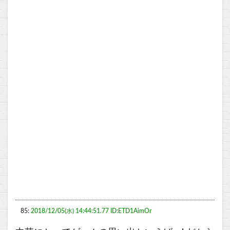
85:
2018/12/05(水) 14:44:51.77 ID:ETD1AimOr