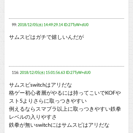
99:
2018/12/05(水) 14:49:29.14 ID:27TyW+dU0
サムスピはガチで嬉しいんだが
116:
2018/12/05(水) 15:01:56.63 ID:27TyW+dU0
サムスピswitchはアリだな
格ゲー初心者層がやるには持ってこいでKOFや
スト5よりさらに取っつきやすい
例えるならスマブラ以上に取っつきやすい鉄拳
レベルの入りやすさ
鉄拳が無いswitchにはサムスピはアリだな