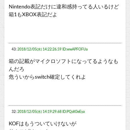
Nintendo表記だけに違和感持ってる人いるけど
箱1もXBOX表記だよ
43:
2018/12/05(水) 14:22:26.59 ID:wwAPFOFUa
箱の記載がマイクロソフトになってるようなも
んだろ
危ういからswitch確定してくれよ
32:
2018/12/05(水) 14:19:29.68 ID:PQsK0eEya
KOFはもうついていけないが