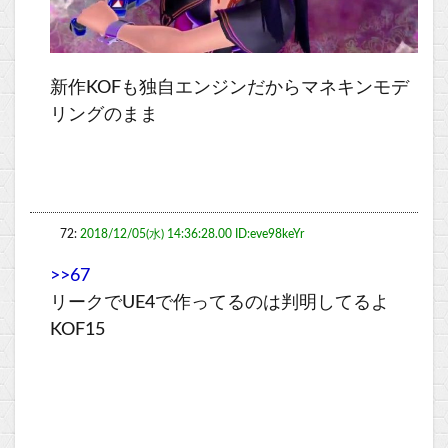
新作KOFも独自エンジンだからマネキンモデ
リングのまま
72:
2018/12/05(水) 14:36:28.00 ID:eve98keYr
>>67
リークでUE4で作ってるのは判明してるよ
KOF15