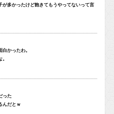
子が多かったけど飽きてもうやってないって言
面白かったわ。
な。
だった
るんだとｗ