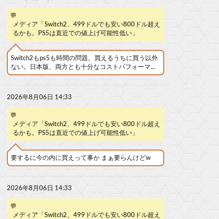
💬
メディア「Switch2、499ドルでも安い800ドル超え
るかも。PS5は直近での値上げ可能性低い」
Switch2もps5も時間の問題。買えるうちに買う以外
ない。日本版、両方とも十分なコストパフォーマ...
2026年8月06日 14:33
💬
メディア「Switch2、499ドルでも安い800ドル超え
るかも。PS5は直近での値上げ可能性低い」
要するに今の内に買えって事か まぁ要らんけどw
2026年8月06日 14:33
💬
メディア「Switch2、499ドルでも安い800ドル超え