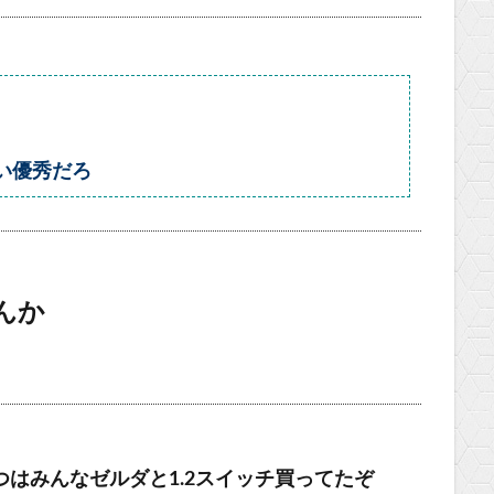
い優秀だろ
んか
やつはみんなゼルダと1.2スイッチ買ってたぞ