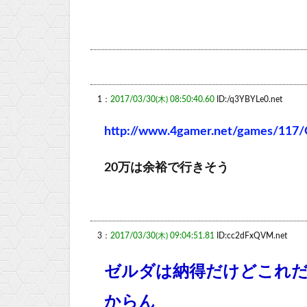
1：
2017/03/30(木) 08:50:40.60
ID:/q3YBYLe0.net
http://www.4gamer.net/games/117
20万は余裕で行きそう
3：
2017/03/30(木) 09:04:51.81
ID:cc2dFxQVM.net
ゼルダは納得だけどこれ
からん