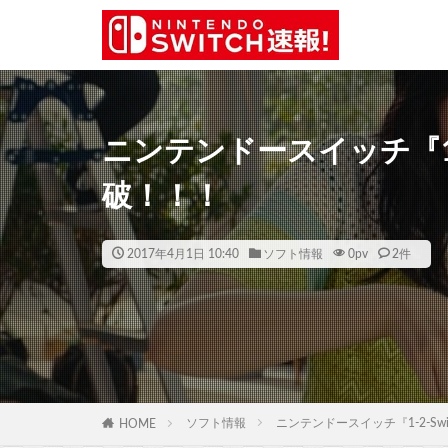
ニンテンドースイッチ『1-2
破！！！
2017年4月1日 10:40
ソフト情報
0
pv
2件
ソフト情報
ニンテンドースイッチ『1-2-Sw
HOME