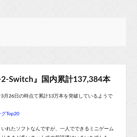
Switch』国内累計137,384本
計
3月26日
の時点て累計13万本を突破しているようで
Top20
りいれたソフトなんですが、一人でできるミニゲーム