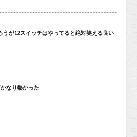
ろうが12スイッチはやってると絶対笑える良い
どかなり熱かった