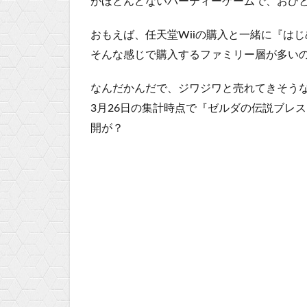
がほとんどないパーティーゲームで、おひ
おもえば、任天堂Wiiの購入と一緒に『はじ
そんな感じで購入するファミリー層が多い
なんだかんだで、ジワジワと売れてきそう
3月26日
の集計時点で『ゼルダの伝説ブレス
開が？