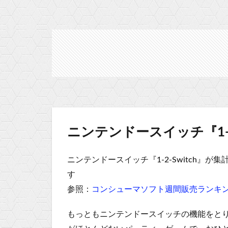
ニンテンドースイッチ『1-2-
ニンテンドースイッチ『1-2-Switch』が集
す
参照：
コンシューマソフト週間販売ランキング
もっともニンテンドースイッチの機能をと