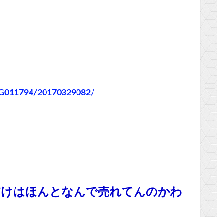
/G011794/20170329082/
だけはほんとなんで売れてんのかわ