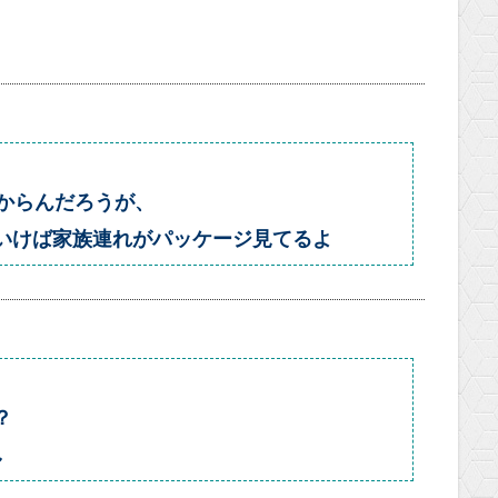
わからんだろうが、
いけば家族連れがパッケージ見てるよ
？
し