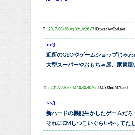
7：
2017/03/30(木) 09:10:28.67
ID:nxebAwE6d.net
>>3
近所のGEOやゲームショップじゃ
大型スーパーやおもちゃ屋、家電屋
41：
2017/03/30(木) 10:43:40.95
ID:CYJ3mTAM0.net
>>3
新ハードの機能生かしたゲームだろ
それにCMしつこいぐらいやってた