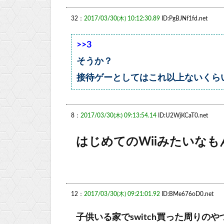
32：
2017/03/30(木) 10:12:30.89
ID:PgBJNf1fd.net
>>3
そうか？
接待ゲーとしてはこれ以上ないくら
8：
2017/03/30(木) 09:13:54.14
ID:U2WjKCaT0.net
はじめてのWiiみたいなも
12：
2017/03/30(木) 09:21:01.92
ID:BMe676oD0.net
子供いる家でswitch買った周りの