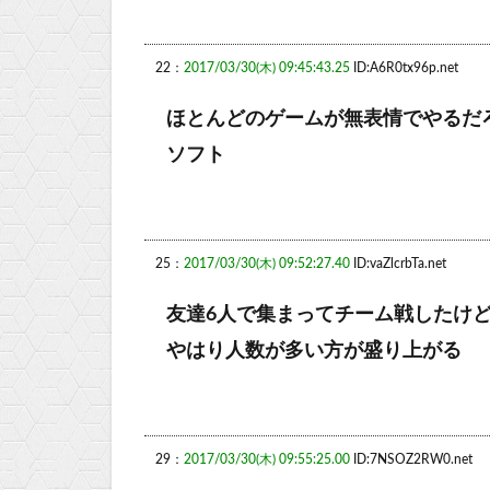
22：
2017/03/30(木) 09:45:43.25
ID:A6R0tx96p.net
ほとんどのゲームが無表情でやるだ
ソフト
25：
2017/03/30(木) 09:52:27.40
ID:vaZlcrbTa.net
友達6人で集まってチーム戦したけ
やはり人数が多い方が盛り上がる
29：
2017/03/30(木) 09:55:25.00
ID:7NSOZ2RW0.net