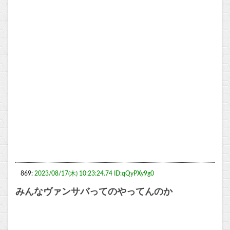
869:
2023/08/17(木) 10:23:24.74 ID:qQyPXy9g0
みんなヴァンサバってのやってんのか