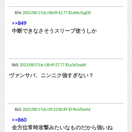
854:
2023/08/17(木) 08:09:42.77 ID:sVAcSLgO0
>>849
中断できなさそうスリープ使うしか
860:
2023/08/17(木) 08:49:27.77 ID:a3zOnejfd
ヴァンサバ、ニンニク強すぎない？
863:
2023/08/17(木) 09:22:00.89 ID:9bJsTkmhd
>>860
全方位常時攻撃みたいなものだから強いね