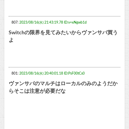
807:
2023/08/16(水) 21:43:19.78 ID:v+xNgwb1d
Switchの限界を見てみたいからヴァンサバ買う
よ
801:
2023/08/16(水) 20:40:01.18 ID:PsF00tCs0
ヴァンサバのマルチはローカルのみのようだか
らそこは注意が必要だな