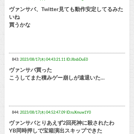
ヴァンサバ、Twitter見ても動作安定してるみた
いね
買うかな
843:
2023/08/17(木) 04:43:21.11 ID:JlbsbDuE0
ヴァンサバ買った
こうしてまた積みゲー崩しが遠退いた…
844:
2023/08/17(木) 04:52:47.09 ID:ruXmuw1Y0
ヴァンサバとりあえず2回死神に殺されたわ
YB同時押しで宝箱演出スキップできた