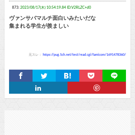
873:
2023/08/17(木) 10:54:19.84 ID:V2RLZC+d0
ヴァンサバマルチ面白いみたいだな
集まれる学生が羨ましい
元スレ：
https://pug.5ch.net/test/read.cgi/famicom/1691478360/