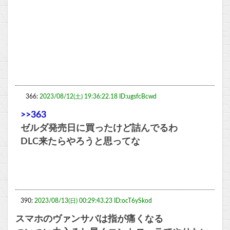
366:
2023/08/12(土) 19:36:22.18 ID:ugsfcBcwd
>>363
ゼルダ発売日に買ったけど詰んでるわ
DLC来たらやろうと思ってな
390:
2023/08/13(日) 00:29:43.23 ID:ocT6ySkod
スマホのヴァンサバは指が痛くなる