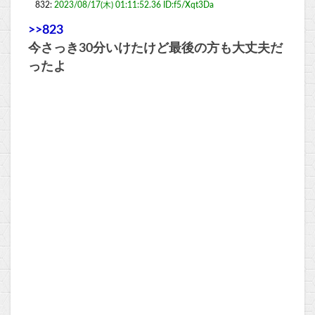
832:
2023/08/17(木) 01:11:52.36 ID:f5/Xqt3Da
>>823
今さっき30分いけたけど最後の方も大丈夫だ
ったよ