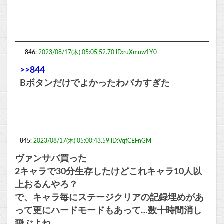
846:
2023/08/17(木) 05:05:52.70 ID:ruXmuw1Y0
>>844
Bボタンだけでよかったわバカすぎた
845:
2023/08/17(木) 05:00:43.59 ID:VqfCEFnGM
ヴァンサバ買った
2キャラで30分生存したけどこれキャラ10人以
上おるんやろ？
で、キャラ毎にステージクリアの記録埋めがあ
って更にハードモードもあって…数十時間消し
飛ぶよね