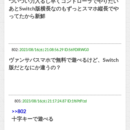
ついつい力入るし早くコントローラでやりたい
あとSwitch版横長なのもずっとスマホ縦長でや
ってたから新鮮
802:
2023/08/16(水) 21:08:56.29 ID:S69DlRWG0
ヴァンサバスマホで無料で遊べるけど、Switch
版だとなにか違うの？
805:
2023/08/16(水) 21:17:24.87 ID:1f69tP/zd
>>802
十字キーで遊べる