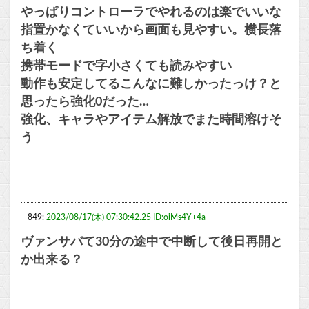
やっぱりコントローラでやれるのは楽でいいな
指置かなくていいから画面も見やすい。横長落
ち着く
携帯モードで字小さくても読みやすい
動作も安定してるこんなに難しかったっけ？と
思ったら強化0だった…
強化、キャラやアイテム解放でまた時間溶けそ
う
849:
2023/08/17(木) 07:30:42.25 ID:oiMs4Y+4a
ヴァンサバて30分の途中で中断して後日再開と
か出来る？