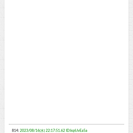
814:
2023/08/16(水) 22:17:51.62 ID:kq6JvEa5a