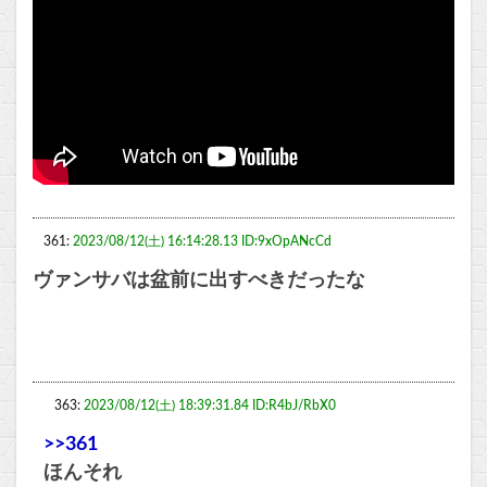
361:
2023/08/12(土) 16:14:28.13 ID:9xOpANcCd
ヴァンサバは盆前に出すべきだったな
363:
2023/08/12(土) 18:39:31.84 ID:R4bJ/RbX0
>>361
ほんそれ