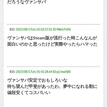
だろうなヴァンサバ
831:
2023/08/17(木) 01:03:37.01 ID:9NlJUYzPd
ヴァンサバはSteam版が流行った時こんなんが
面白いのかと思ったけど実際やったらハマった
835:
2023/08/17(木) 01:42:28.64 ID:q1/texHB0
ヴァンサバ安定でおもしろいな
待ち望んだ甲斐があったわ、夢中になれる割に
値段安くてコスパいい