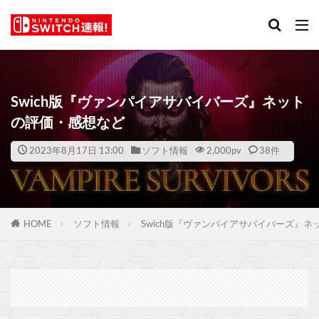
Swich版『ヴァンパイアサバイバーズ』ネット
の評価・感想など
2023年8月17日 13:00
ソフト情報
2,000
pv
38件
HOME
ソフト情報
Swich版『ヴァンパイアサバイバーズ』