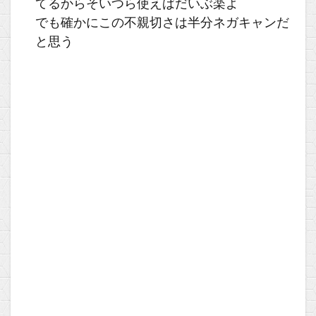
てるからそいつら使えばだいぶ楽よ
でも確かにこの不親切さは半分ネガキャンだ
と思う