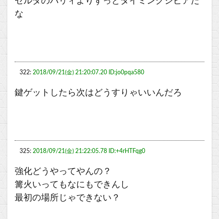
ゼルダのバリィよりずっとタイミングシビアだ
な
322:
2018/09/21(金) 21:20:07.20 ID:jo0pqa580
鍵ゲットしたら次はどうすりゃいいんだろ
325:
2018/09/21(金) 21:22:05.78 ID:+4rHTFqg0
強化どうやってやんの？
篝火いってもなにもできんし
最初の場所じゃできない？