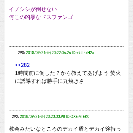
イノシシが倒せない
何この凶暴なドスファンゴ
290:
2018/09/21(金) 20:22:06.26 ID:+92lFxN2a
>>282
1時間前に倒した？から教えてあげよう 焚火
に誘導すれば勝手に丸焼きさ
292:
2018/09/21(金) 20:23:33.98 ID:OXErATEK0
教会みたいなところのデカイ盾とデカイ斧持っ