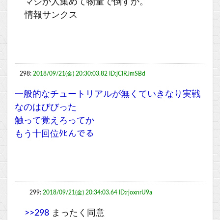
マジか人集めて物量で倒すか。
情報サンクス
298:
2018/09/21(金) 20:30:03.82 ID:jCIRJmSBd
一般的なチュートリアルが無くていきなり実戦
なのはびびった
触って覚えろってか
もう十回位ﾀﾋんでる
299:
2018/09/21(金) 20:34:03.64 ID:rjoxnrU9a
>>298
まったく同意