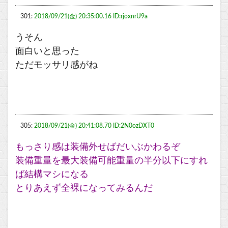
301:
2018/09/21(金) 20:35:00.16 ID:rjoxnrU9a
うそん
面白いと思った
ただモッサリ感がね
305:
2018/09/21(金) 20:41:08.70 ID:2N0ozDXT0
もっさり感は装備外せばだいぶかわるぞ
装備重量を最大装備可能重量の半分以下にすれ
ば結構マシになる
とりあえず全裸になってみるんだ