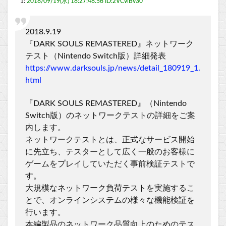
1:
2018/09/19(水) 18:27:48.56 ID:2VCviBv30
2018.9.19
『DARK SOULS REMASTERED』ネットワーク
テスト（Nintendo Switch版）詳細発表
https://www.darksouls.jp/news/detail_180919_1.
html
『DARK SOULS REMASTERED』（Nintendo
Switch版）のネットワークテストの詳細をご案
内します。
ネットワークテストとは、正式なサービス開始
に先立ち、テスターとして広く一般のお客様に
ゲームをプレイしていただく事前検証テストで
す。
大規模なネットワーク負荷テストを実施するこ
とで、オンラインシステムの様々な機能検証を
行います。
本編製品のネットワーク品質向上のためのテス