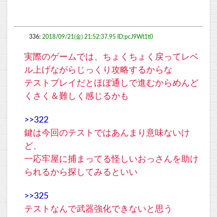
336:
2018/09/21(金) 21:52:37.95 ID:pcJ9Wt1t0
実際のゲームでは、ちょくちょく戻ってレベ
ル上げながらじっくり攻略するからな
テストプレイだとほぼ通しで進むからめんど
くさく＆難しく感じるかも
>>322
鍵は今回のテストではあんまり意味ないけ
ど、
一応牢屋に捕まってる怪しいおっさんを助け
られるから探してみるといい
>>325
テストなんで武器強化できないと思う