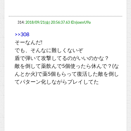
314:
2018/09/21(金) 20:56:37.63 ID:rjoxnrU9a
>>308
そーなんだ!
でも、そんなに難しくないぞ
盾で弾いて攻撃してるのがいいのかな？
敵を倒して薬飲んで5個使ったら休んで？(な
んとか火)で薬5個もらって復活した敵を倒し
てパターン化しながらプレイしてた