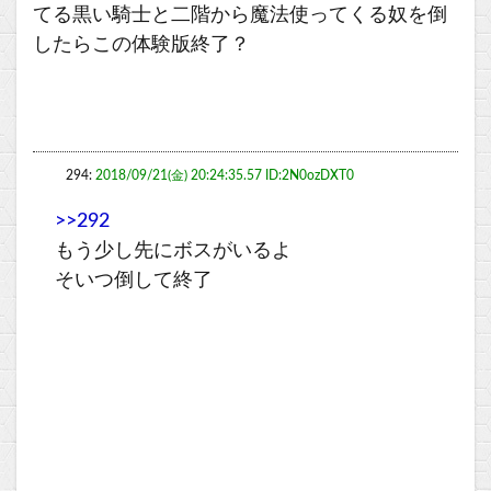
てる黒い騎士と二階から魔法使ってくる奴を倒
したらこの体験版終了？
294:
2018/09/21(金) 20:24:35.57 ID:2N0ozDXT0
>>292
もう少し先にボスがいるよ
そいつ倒して終了