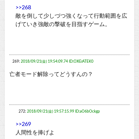
>>268
敵を倒して少しづつ強くなって行動範囲を広
げていき強敵の撃破を目指すゲーム。
269:
2018/09/21(金) 19:54:09.74 ID:OXErATEK0
亡者モード解除ってどうすんの？
272:
2018/09/21(金) 19:57:15.99 ID:aO6bOckgp
>>269
人間性を捧げよ