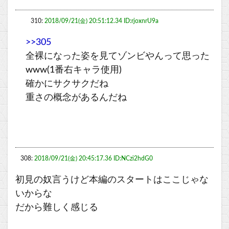
310:
2018/09/21(金) 20:51:12.34 ID:rjoxnrU9a
>>305
全裸になった姿を見てゾンビやんって思った
www(1番右キャラ使用)
確かにサクサクだね
重さの概念があるんだね
308:
2018/09/21(金) 20:45:17.36 ID:NCzi2hdG0
初見の奴言うけど本編のスタートはここじゃな
いからな
だから難しく感じる