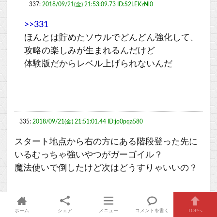
337:
2018/09/21(金) 21:53:09.73 ID:S2LEKzNl0
>>331
ほんとは貯めたソウルでどんどん強化して、
攻略の楽しみが生まれるんだけど
体験版だからレベル上げられないんだ
335:
2018/09/21(金) 21:51:01.44 ID:jo0pqa580
スタート地点から右の方にある階段登った先に
いるむっちゃ強いやつがガーゴイル？
魔法使いで倒したけど次はどうすりゃいいの？
ホーム
シェア
メニュー
コメントを書く
TOPへ