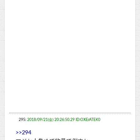
295:
2018/09/21(金) 20:26:50.29 ID:OXErATEK0
>>294