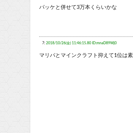
パッケと併せて3万本くらいかな
7:
2018/10/26(金) 11:46:15.80 ID:mnaD89Wj0
マリパとマインクラフト抑えて1位は