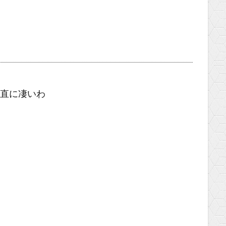
素直に凄いわ