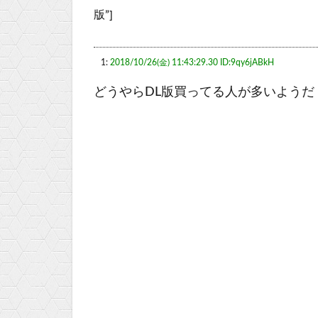
版”]
1:
2018/10/26(金) 11:43:29.30 ID:9qy6jABkH
どうやらDL版買ってる人が多いようだ