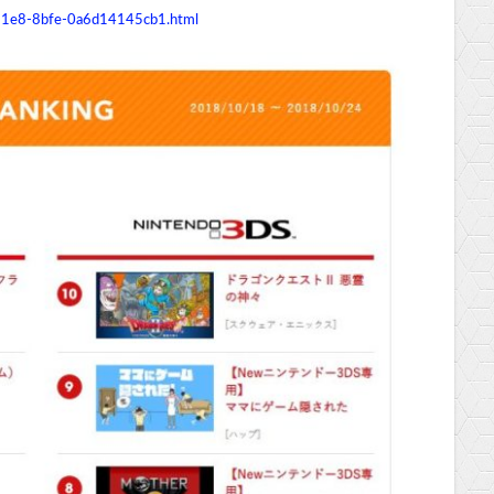
11e8-8bfe-0a6d14145cb1.html