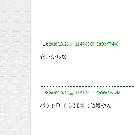
13:
2018/10/26(金) 11:49:03.09 ID:uXdYTr4y0
安いからな
15:
2018/10/26(金) 11:51:36.44 ID:O8nAr6+eM
パケもDLもほぼ同じ値段やん