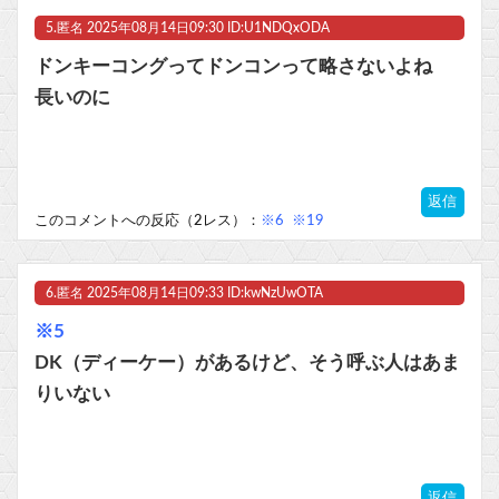
5.
匿名
2025年08月14日09:30 ID:U1NDQxODA
ドンキーコングってドンコンって略さないよね
長いのに
返信
このコメントへの反応（2レス）：
※6
※19
6.
匿名
2025年08月14日09:33 ID:kwNzUwOTA
※5
DK（ディーケー）があるけど、そう呼ぶ人はあま
りいない
返信