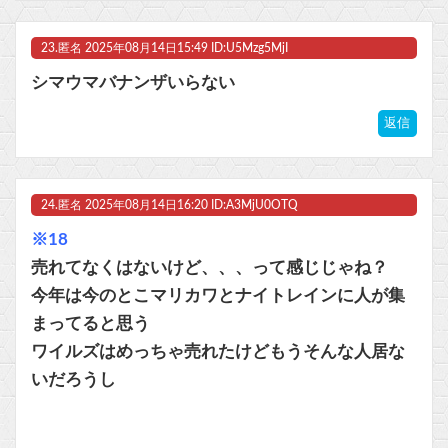
23.
匿名
2025年08月14日15:49 ID:U5Mzg5MjI
シマウマバナンザいらない
返信
24.
匿名
2025年08月14日16:20 ID:A3MjU0OTQ
※18
売れてなくはないけど、、、って感じじゃね？
今年は今のとこマリカワとナイトレインに人が集
まってると思う
ワイルズはめっちゃ売れたけどもうそんな人居な
いだろうし