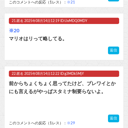
このコメントへの反応（1レス）：
※21
21.
匿名
2025年08月14日12:19 ID:UxMDQ0MDY
※20
マリオはリって略してる。
返信
22.
匿名
2025年08月14日12:22 ID:g3MDk5MjY
前からちょくちょく思ってたけど、ブレワイとか
にも言えるがやっぱスタミナ制要らないよ。
返信
このコメントへの反応（1レス）：
※29