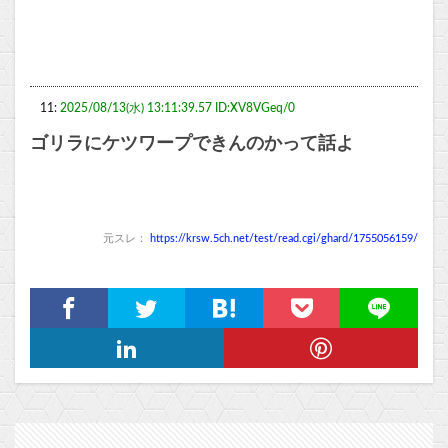
11:
2025/08/13(水) 13:11:39.57 ID:XV8VGeq/0
ゴリラにケツワープできんのかって話よ
元スレ：
https://krsw.5ch.net/test/read.cgi/ghard/1755056159/