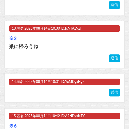
返信
13.
匿名
2025年08月14日10:30 ID:IxNTAzNzI
※2
巣に帰ろうね
返信
14.
匿名
2025年08月14日10:31 ID:YxMDgxNg=
返信
15.
匿名
2025年08月14日10:42 ID:A2NDkxNTY
※6