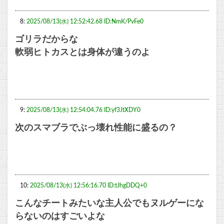
8:
2025/08/13(水) 12:52:42.68 ID:NmK/PvFe0
ゴリラだからな
軟弱ヒトカスとは身体が違うのよ
9:
2025/08/13(水) 12:54:04.76 ID:yf3JtXDY0
次のスマブラでぶっ壊れ性能に盛るの？
10:
2025/08/13(水) 12:56:16.70 ID:tJhgDDQ+0
こんなチートみたいな主人公でもヌルゲーにな
らないのはすごいよな