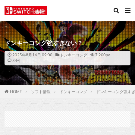
ドンキーコング強すぎない？
2025年8月14日 09:00
ドンキーコング
7,200
pv
34件
HOME
ソフト情報
ドンキーコング
ドンキーコング強す