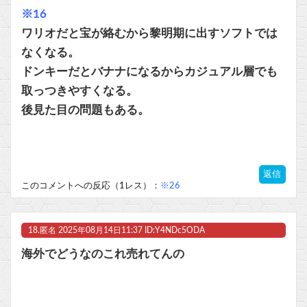
※16
ワリオだと宝が絡むから黎明期に出すソフトでは
なくなる。
ドンキーだとバナナになるからカジュアル層でも
取っつきやすくなる。
後見た目の問題もある。
返信
このコメントへの反応（1レス）：
※26
18.
匿名
2025年08月14日11:37 ID:Y4NDc5ODA
海外でどうなのこれ売れてんの