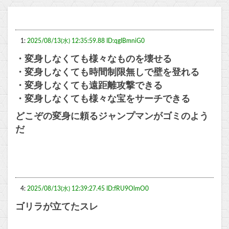
1:
2025/08/13(水) 12:35:59.88 ID:qgIBmniG0
・変身しなくても様々なものを壊せる
・変身しなくても時間制限無しで壁を登れる
・変身しなくても遠距離攻撃できる
・変身しなくても様々な宝をサーチできる
どこぞの変身に頼るジャンプマンがゴミのよう
だ
4:
2025/08/13(水) 12:39:27.45 ID:fRU9OlmO0
ゴリラが立てたスレ