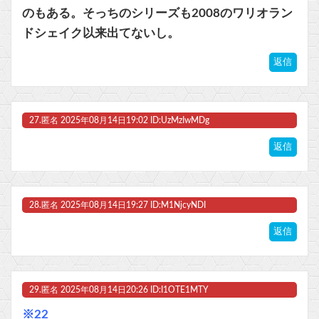
のもある。そっちのシリーズも2008のワリオラン
ドシェイク以来出てないし。
返信
27.
匿名
2025年08月14日19:02 ID:UzMzIwMDg
返信
28.
匿名
2025年08月14日19:27 ID:M1NjcyNDI
返信
29.
匿名
2025年08月14日20:26 ID:I1OTE1MTY
※22