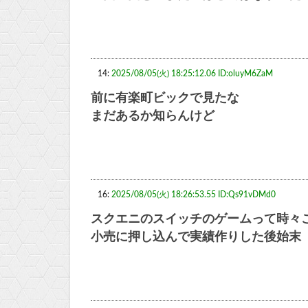
14:
2025/08/05(火) 18:25:12.06 ID:oluyM6ZaM
前に有楽町ビックで見たな
まだあるか知らんけど
16:
2025/08/05(火) 18:26:53.55 ID:Qs91vDMd0
スクエニのスイッチのゲームって時々
小売に押し込んで実績作りした後始末