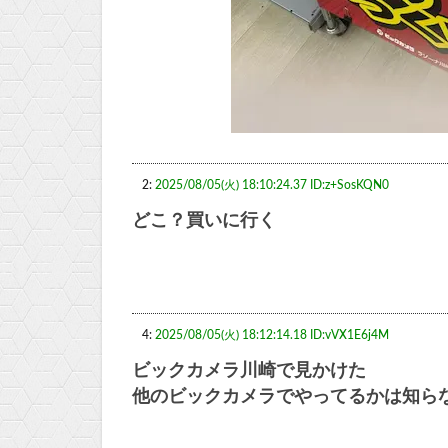
2:
2025/08/05(火) 18:10:24.37 ID:z+SosKQN0
どこ？買いに行く
4:
2025/08/05(火) 18:12:14.18 ID:vVX1E6j4M
ビックカメラ川崎で見かけた
他のビックカメラでやってるかは知ら