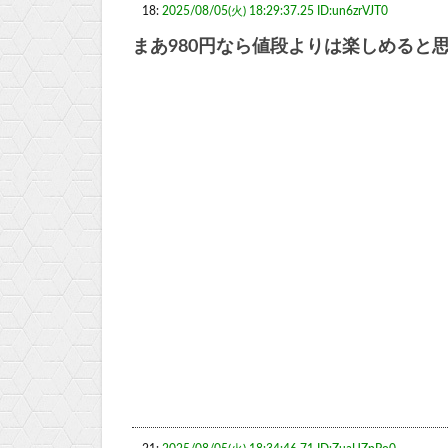
18:
2025/08/05(火) 18:29:37.25 ID:un6zrVJT0
まあ980円なら値段よりは楽しめると