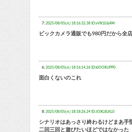
7:
2025/08/05(火) 18:16:32.38 ID:vVX1E6j4M
ビックカメラ通販でも980円だから全
6:
2025/08/05(火) 18:16:14.26 ID:klOOXUPP0
面白くないのこれ
8:
2025/08/05(火) 18:18:26.24 ID:JOXL8LKL0
シナリオはあっさり終わるけどまあ手
二回三回と遊びたいほどではなかった