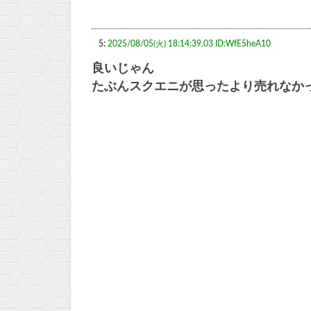
5:
2025/08/05(火) 18:14:39.03 ID:WfE5heA10
良いじゃん
たぶんスクエニが思ったより売れなか