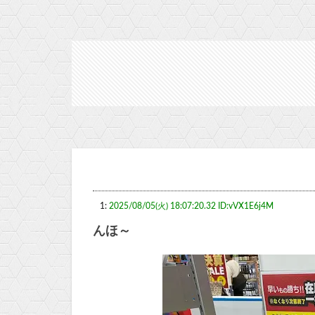
1:
2025/08/05(火) 18:07:20.32 ID:vVX1E6j4M
んほ～