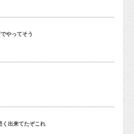
店でやってそう
堅く出来てたぞこれ