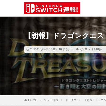
【朗報】ドラゴンクエスト
2025年8月6日 15:00
ドラクエ
7,500
pv
48件
ソフト情報
ドラクエ
【朗報】ドラゴン
HOME