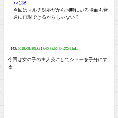
>>136
今回はマルチ対応だから同時にいる場面も普
通に再現できるからじゃない？
142:
2018/08/30(木) 19:40:35.53 ID:c2Cy21pkd
今回は女の子の主人公にしてシドーを子分にす
る