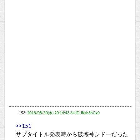
153:
2018/08/30(木) 20:14:43.64 ID:JNsh8hGx0
>>151
サブタイトル発表時から破壊神シドーだった