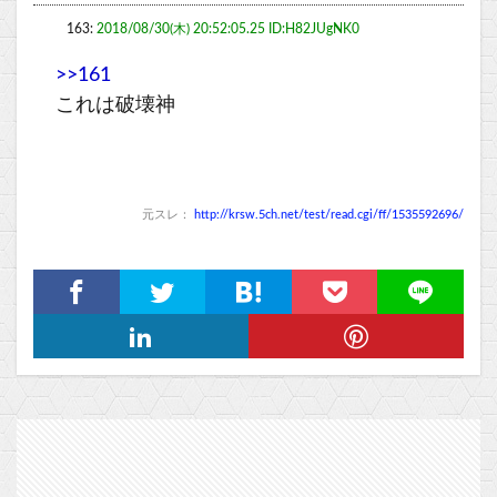
163:
2018/08/30(木) 20:52:05.25 ID:H82JUgNK0
>>161
これは破壊神
元スレ：
http://krsw.5ch.net/test/read.cgi/ff/1535592696/