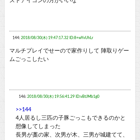
ストアイコンの方がいいな
144:
2018/08/30(木) 19:47:17.32 ID:8+wYvUhLr
マルチプレイでせーので家作りして 陣取りゲー
ムごっこしたい
146:
2018/08/30(木) 19:56:41.29 ID:vBtJMb1g0
>>144
4人居るし三匹の子豚ごっこもできるのかと
想像してしまった
長男が藁の家、次男が木、三男が城建てて、