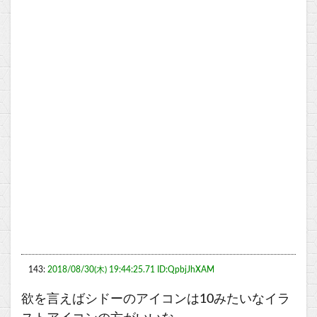
143:
2018/08/30(木) 19:44:25.71 ID:QpbjJhXAM
欲を言えばシドーのアイコンは10みたいなイラ