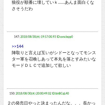
狼役が順番に壊していｋ……あんま面白くな
さそうだわ
147:
2018/08/30(木) 19:57:00.93 ID:uvscixpp0
>>144
陣取りと言えば互いがシドーとなってモンス
ター軍を召喚しあって本丸を落とすみたいな
モードＤＬＣで追加して欲しい
150:
2018/08/30(木) 20:00:49.02 ID:birBCqL40
２の発売日やっと決まったんだな、、、長かっ