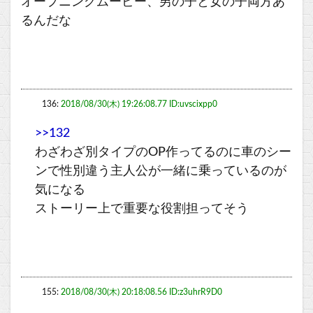
オープニングムービー、男の子と女の子両方あ
るんだな
136:
2018/08/30(木) 19:26:08.77 ID:uvscixpp0
>>132
わざわざ別タイプのOP作ってるのに車のシー
ンで性別違う主人公が一緒に乗っているのが
気になる
ストーリー上で重要な役割担ってそう
155:
2018/08/30(木) 20:18:08.56 ID:z3uhrR9D0