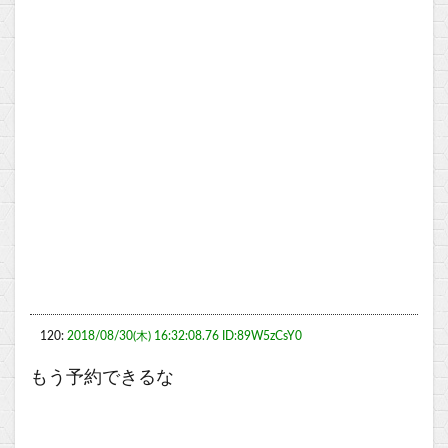
120:
2018/08/30(木) 16:32:08.76 ID:89W5zCsY0
もう予約できるな