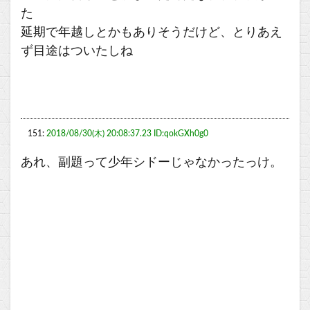
た
延期で年越しとかもありそうだけど、とりあえ
ず目途はついたしね
151:
2018/08/30(木) 20:08:37.23 ID:qokGXh0g0
あれ、副題って少年シドーじゃなかったっけ。