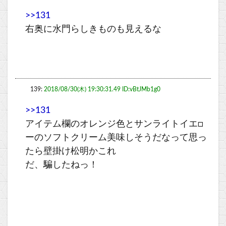
>>131
右奥に水門らしきものも見えるな
139:
2018/08/30(木) 19:30:31.49 ID:vBtJMb1g0
>>131
アイテム欄のオレンジ色とサンライトイエ□
ーのソフトクリーム美味しそうだなって思っ
たら壁掛け松明かこれ
だ、騙したねっ！