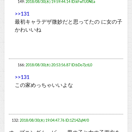
149:
2018/08/30(木) 19:59:44.14 ID:kFwTU0NEa
>>131
最初キャラデザ微妙だと思ってたの に女の子
かわいいね
166:
2018/08/30(木) 20:53:56.87 ID:bDo7jctL0
>>131
この家めっちゃいいよな
132:
2018/08/30(木) 19:04:47.76 ID:1Z14ZqM/0