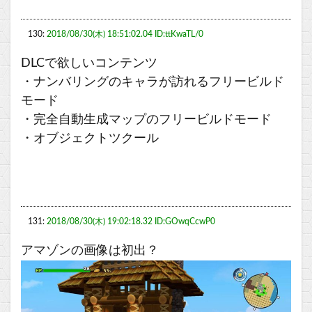
130:
2018/08/30(木) 18:51:02.04 ID:ttKwaTL/0
DLCで欲しいコンテンツ
・ナンバリングのキャラが訪れるフリービルド
モード
・完全自動生成マップのフリービルドモード
・オブジェクトツクール
131:
2018/08/30(木) 19:02:18.32 ID:GOwqCcwP0
アマゾンの画像は初出？