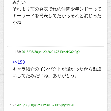
みたい
それより前の発表で旅の仲間少年シドーって
キーワードを発表してたからそれと混じった
かね
158:
2018/08/30(木) 20:26:01.73 ID:qokGXh0g0
>>153
キャラ紹介のインパクトが強かったから勘違
いしてたみたいね。ありがとう。
156:
2018/08/30(木) 20:19:48.32 ID:pqVgYRE90