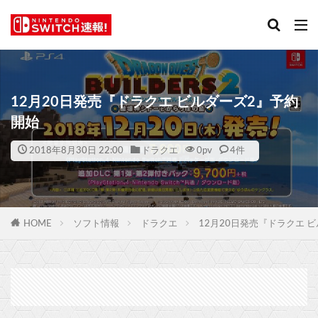
12月20日発売『ドラクエ ビルダーズ2』予約
開始
2018年8月30日 22:00
ドラクエ
0
pv
4件
HOME
ソフト情報
ドラクエ
12月20日発売『ドラクエ 