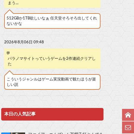
まう…
512GBか1TB欲しいなぁ 任天堂そろそろ出してくれ
ないかな
2026年8月06日 09:48
💬
パラノマサイトっていうゲームを2作連続クリアし
た
こういうジャンルはゲーム実況動画で観たほうが楽
しい説
本日の人気記事