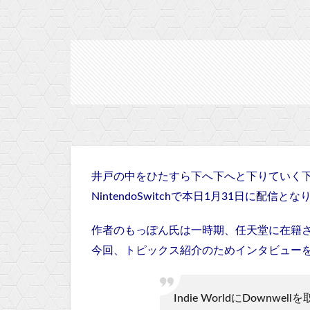
井戸の中をひたすら下へ下へと下りていく下ス
NintendoSwitchで本日1月31日に配信と
作者のもっぽん氏は一時期、任天堂に在籍
今回、トピックス紹介のためインタビュー
Indie WorldにDown