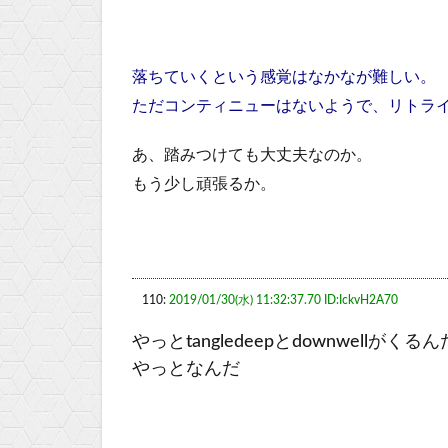
落ちていくという感覚はなかなが難しい。
ただコンティニューはないようで、リトラ
あ、踏みつけても大丈夫なのか。
もう少し頑張るか。
110:
2019/01/30(水) 11:32:37.70 ID:IckvH2A70
やっとtangledeepとdownwellがくるん
やっとなんだ