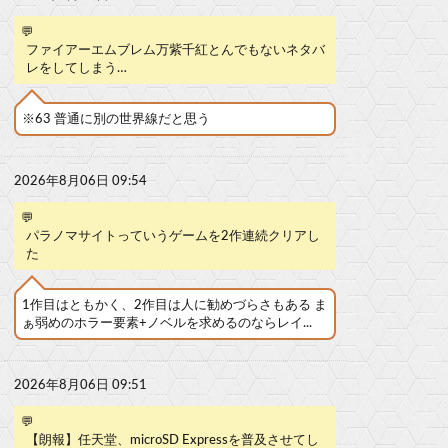
💬
ファイアーエムブレム万紫千紅とんでもないネタバ
レをしてしまう…
※63 普通に別の世界線だと思う
2026年8月06日 09:54
💬
パラノマサイトっていうゲームを2作連続クリアし
た
1作目はともかく、2作目は人に勧めづらさもある ま
ぁ弱めのホラー要素+ノベルを求めるのならレイ...
2026年8月06日 09:51
💬
【朗報】任天堂、microSD Expressを普及させてし