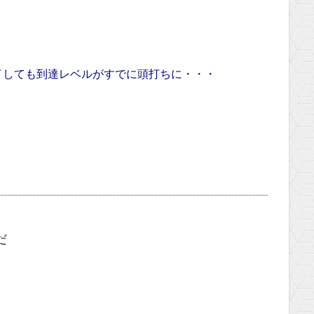
イしても到達レベルがすでに頭打ちに・・・
だ