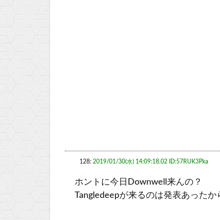
128:
2019/01/30(水) 14:09:18.02 ID:57RUK3Pka
ホントに今日Downwell来んの？
Tangledeepが来るのは発表あっ