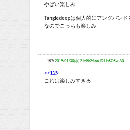
やばい楽しみ
Tangledeepは個人的にアング
なのでこっちも楽しみ
157:
2019/01/30(水) 21:45:24.66 ID:HhSOSwtA0
>>129
これは楽しみすぎる