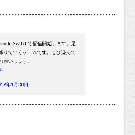
intendo Switchで配信開始します。足
降りていくゲームです。ぜひ遊んで
お願いします。
T8
019年1月30日