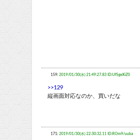
159:
2019/01/30(水) 21:49:27.83 ID:UfSgeXiZ0
>>129
縦画面対応なのか、買いだな
171:
2019/01/30(水) 22:30:32.11 ID:ROm9/uuba