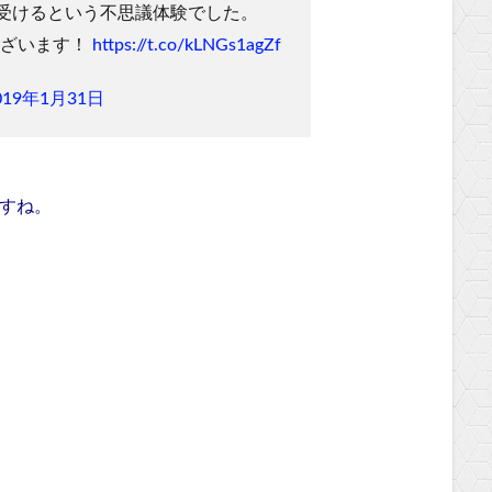
受けるという不思議体験でした。
ございます！
https://t.co/kLNGs1agZf
019年1月31日
ですね。