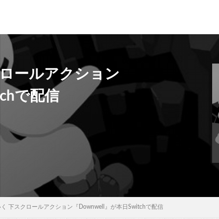
クロールアクション
tchで配信
 下スクロールアクション『Downwell』が本日Switchで配信