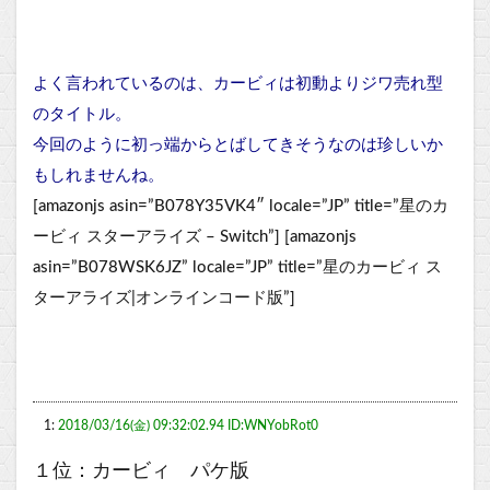
よく言われているのは、カービィは初動よりジワ売れ型
のタイトル。
今回のように初っ端からとばしてきそうなのは珍しいか
もしれませんね。
[amazonjs asin=”B078Y35VK4″ locale=”JP” title=”星のカ
ービィ スターアライズ – Switch”] [amazonjs
asin=”B078WSK6JZ” locale=”JP” title=”星のカービィ ス
ターアライズ|オンラインコード版”]
1:
2018/03/16(金) 09:32:02.94 ID:WNYobRot0
１位：カービィ パケ版