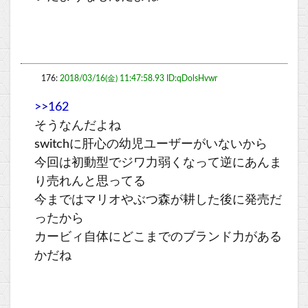
176:
2018/03/16(金) 11:47:58.93 ID:qDolsHvwr
>>162
そうなんだよね
switchに肝心の幼児ユーザーがいないから
今回は初動型でジワ力弱くなって逆にあんま
り売れんと思ってる
今まではマリオやぶつ森が耕した後に発売だ
ったから
カービィ自体にどこまでのブランド力がある
かだね