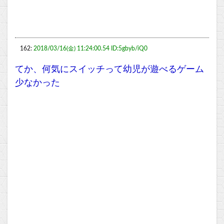
162:
2018/03/16(金) 11:24:00.54 ID:5gbyb/iQ0
てか、何気にスイッチって幼児が遊べるゲーム
少なかった