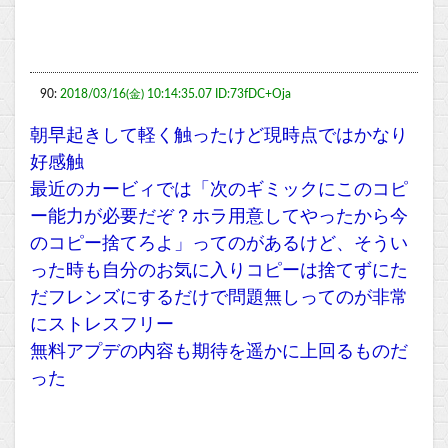
90:
2018/03/16(金) 10:14:35.07 ID:73fDC+Oja
朝早起きして軽く触ったけど現時点ではかなり
好感触
最近のカービィでは「次のギミックにこのコピ
ー能力が必要だぞ？ホラ用意してやったから今
のコピー捨てろよ」ってのがあるけど、そうい
った時も自分のお気に入りコピーは捨てずにた
だフレンズにするだけで問題無しってのが非常
にストレスフリー
無料アプデの内容も期待を遥かに上回るものだ
った