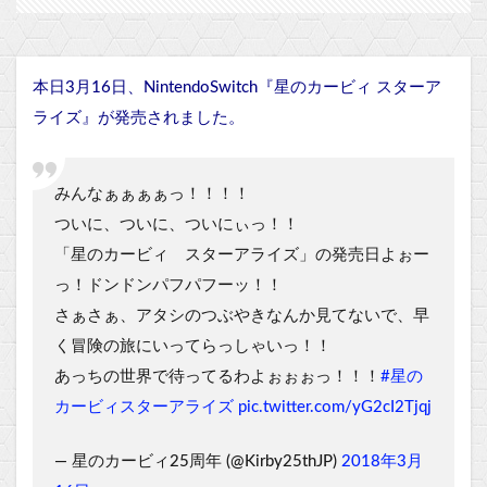
本日3月16日、NintendoSwitch『星のカービィ スターア
ライズ』が発売されました。
みんなぁぁぁぁっ！！！！
ついに、ついに、ついにぃっ！！
「星のカービィ スターアライズ」の発売日よぉー
っ！ドンドンパフパフーッ！！
さぁさぁ、アタシのつぶやきなんか見てないで、早
く冒険の旅にいってらっしゃいっ！！
あっちの世界で待ってるわよぉぉぉっ！！！
#星の
カービィスターアライズ
pic.twitter.com/yG2cI2Tjqj
— 星のカービィ25周年 (@Kirby25thJP)
2018年3月