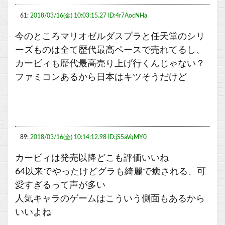
61:
2018/03/16(金) 10:03:15.27 ID:4r7AocNHa
今のところマリオゼルダスプラと任天堂のシリ
ーズものは全て歴代最高ペースで売れてるし、
カービィも歴代最高売り上げ行くんじゃない？
ファミコンあるから日本はキツそうだけど
89:
2018/03/16(金) 10:14:12.98 ID:jS5aVqMY0
カービィは発売以降どこも評価いいね
64以来でやったけどグラも綺麗で癒される、可
愛すぎるって声が多い
人気キャラのゲームはこういう側面もあるから
いいよね