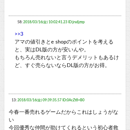
58:
2018/03/16(金) 10:02:41.23 ID:jrsdjzttp
>>3
アマの値引きとe shopのポイントを考える
と、実はDL版の方が安いんや。
もちろん売れないと言うデメリットもあるけ
ど、すぐ売らないならDL版の方がお得。
13:
2018/03/16(金) 09:39:35.57 ID:0AcZt8+B0
今春一番売れるゲームだからこれはしょうがな
い
今回優秀な仲間が助けてくれるという初心者救