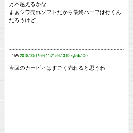
万本越えるかな
まぁジワ売れソフトだから最終ハーフは行くん
だろうけど
159:
2018/03/16(金) 11:21:44.13 ID:5gbyb/iQ0
今回のカービィはすごく売れると思うわ