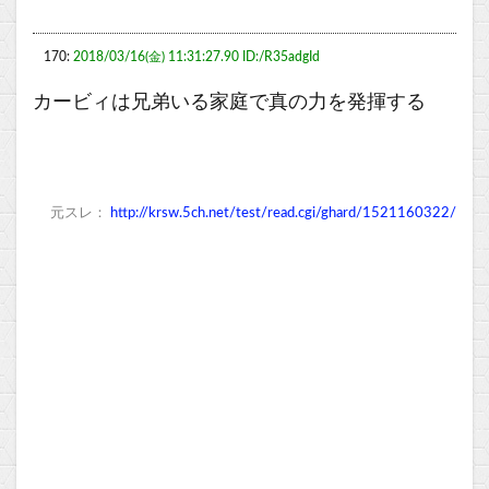
170:
2018/03/16(金) 11:31:27.90 ID:/R35adgId
カービィは兄弟いる家庭で真の力を発揮する
元スレ：
http://krsw.5ch.net/test/read.cgi/ghard/1521160322/