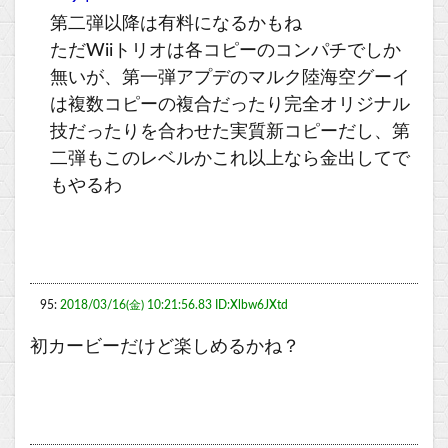
第二弾以降は有料になるかもね
ただWiiトリオは各コピーのコンパチでしか
無いが、第一弾アプデのマルク陸海空グーイ
は複数コピーの複合だったり完全オリジナル
技だったりを合わせた実質新コピーだし、第
二弾もこのレベルかこれ以上なら金出してで
もやるわ
95:
2018/03/16(金) 10:21:56.83 ID:Xlbw6JXtd
初カービーだけど楽しめるかね？