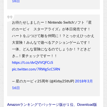
16日
お待たせしましたー！Nintendo Switchソフト『星
のカービィ スターアライズ』が本日発売です！
ハートをぶつけて敵を仲間に！？とっかえひっかえ
大冒険！みんなで遊べるアクションゲームです！
一体、どんな冒険になるのでしょうか！？どきど
き…！要チェックですー！！
https://t.co/dvQVVQFCcS
pic.twitter.com/7RWg5cC5RN
— 星のカービィ25周年 (@Kirby25thJP)
2018年3月
16日
Amazonランキングでパッケージ版が１位、Download版