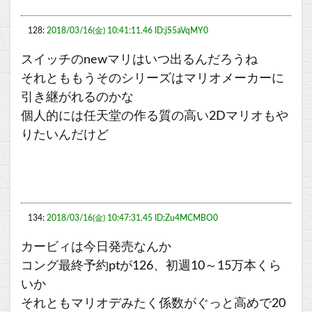
128:
2018/03/16(金) 10:41:11.46 ID:jS5aVqMY0
スイッチのnewマリはいつ出るんだろうね
それとももうそのシリーズはマリオメーカーに
引き継がれるのかな
個人的には任天堂の作る質の高い2Dマリオもや
りたいんだけど
134:
2018/03/16(金) 10:47:31.45 ID:Zu4MCMBO0
カービィは今日発売なんか
コング最終予約ptが126、初週10～15万本くら
いか
それともマリオデみたく係数がぐっと高めで20