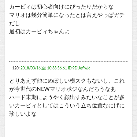
カービィは初心者向けにぴったりだからな
マリオは幾分簡単になったとは言えやっぱガチ
だし
最初はカービィちゃんよ
120:
2018/03/16(金) 10:38:56.61 ID:9DUqflwJd
とりあえず他にめぼしい横スクもないし、これ
が今世代のNEWマリオポジなんだろうなあ
ハード末期にようやく顔出すみたいなことが多
いカービィとしてはこういう立ち位置なにげに
珍しいよな