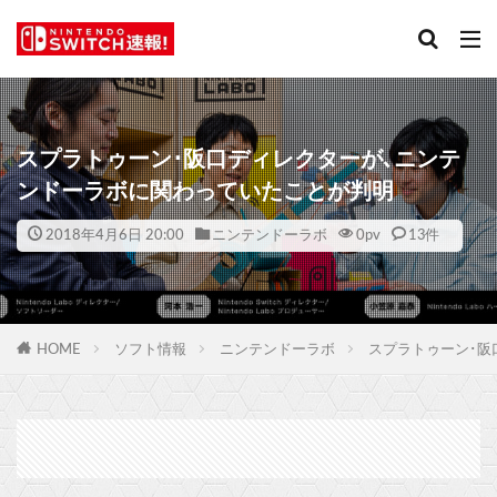
スプラトゥーン･阪口ディレクターが､ニンテ
ンドーラボに関わっていたことが判明
2018年4月6日 20:00
ニンテンドーラボ
0
pv
13件
HOME
ソフト情報
ニンテンドーラボ
スプラトゥーン･阪