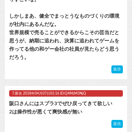
しかしまあ、健全でまっとうなものづくりの環境
が社内にあるんだな。
世界規模で売ることができるからこその芸当だと
思うが、納期に追われ、決算に追われてゲームを
作ってる他の和ゲー会社の社員が見たらどう思う
だろう。
返信
7.
匿名
2018年04月07日01:16 ID:Q4MzM3NjQ
阪口さんにはスプラ3でぜひ戻ってきて欲しい
2は操作性が悪くて爽快感が無い
返信