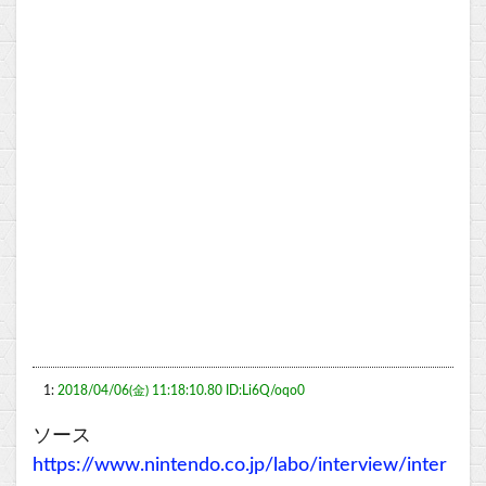
1:
2018/04/06(金) 11:18:10.80 ID:Li6Q/oqo0
ソース
https://www.nintendo.co.jp/labo/interview/inter