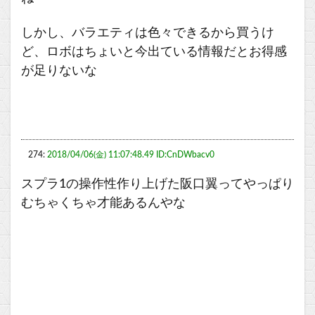
しかし、バラエティは色々できるから買うけ
ど、ロボはちょいと今出ている情報だとお得感
が足りないな
274:
2018/04/06(金) 11:07:48.49 ID:CnDWbacv0
スプラ1の操作性作り上げた阪口翼ってやっぱり
むちゃくちゃ才能あるんやな