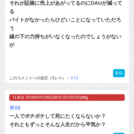
それが証拠に売上があがってるのにDAUが減って
る
バイトがなかったらひどいことになっていただろ
う
縁の下の力持ちがいなくなったのでしょうがない
が
返信
このコメントへの反応（1レス）：
※11
11.
匿名
2018年04月08日08:05 ID:U3ODQzNjg
※10
一人でポチポチして死にたくならないか？
それともずっとそんな人生だから平気か？