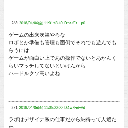
268:
2018/04/06(金) 11:01:43.40 ID:paKCz++p0
ゲームの出来次第やろな
ロボとか準備も管理も面倒でそれでも遊んでも
らうには
ゲームが面白い上であの操作でないとあかんく
らいマッチしてないといけんから
ハードルクソ高いよね
271:
2018/04/06(金) 11:05:00.00 ID:1w7Fr6vAd
ラボはデザイナ系の仕事だから納得って人選だ
ね