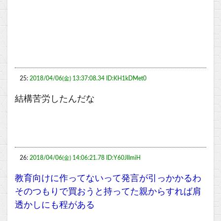
25:
2018/04/06(金) 13:37:08.34 ID:KH1kDMet0
結構苦労したんだな
26:
2018/04/06(金) 14:06:21.78 ID:Y60JIImiH
教育向けに作ってないって発言が引っかかるわ
そのつもりで買おうと持ってた親からすれば肩
透かしにも程がある