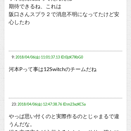
期待できるね、これは
阪口さんスプラ２で消息不明になってたけど安
心したわ
9:
2018/04/06(金) 11:01:37.13 ID:0jzK7XbG0
河本Pって事は12Switchのチームだね
23:
2018/04/06(金) 12:47:38.76 ID:m23xzKC5a
やっぱ思い付くのと実際作るのとじゃまるで違
うんだな。