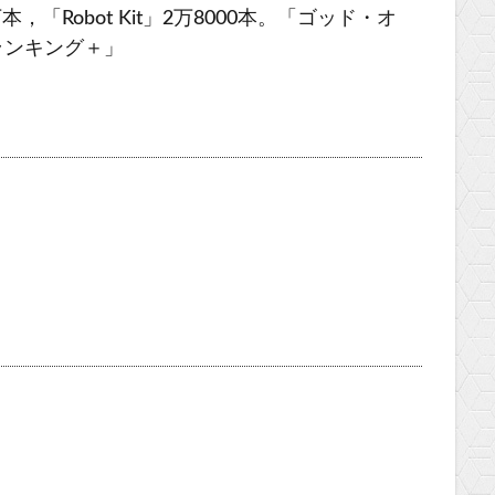
t」9万本，「Robot Kit」2万8000本。「ゴッド・オ
ランキング＋」