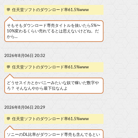
💬
任天堂ソフトのダウンロード率61.5%www
そもそもダウンロード専売タイトルを抜いたら5%〜
10%変わるくらい売れてるとは思えないけどね。だ
から...
2026年8月06日 20:32
💬
任天堂ソフトのダウンロード率61.5%www
どうせスイカとかバニーみたいな奴で稼いだ数字や
ろ？ そんなんやから最下位なんよ
2026年8月06日 20:29
💬
任天堂ソフトのダウンロード率61.5%www
ソニーのDL比率がダウンロード専売も含んでるとい