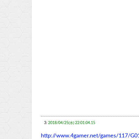
3:
2018/04/25(水) 22:01:04.15
http://www.4gamer.net/games/117/G