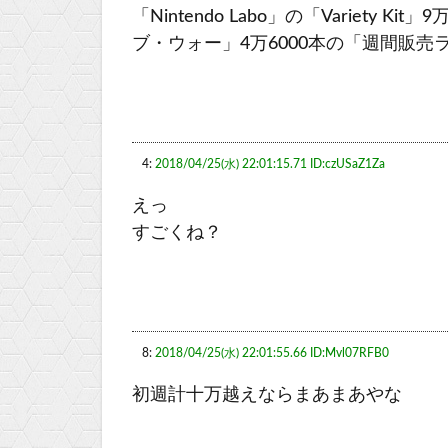
「Nintendo Labo」の「Variety Ki
ブ・ウォー」4万6000本の「週間販売
4:
2018/04/25(水) 22:01:15.71 ID:czUSaZ1Za
えっ
すごくね？
8:
2018/04/25(水) 22:01:55.66 ID:Mvl07RFB0
初週計十万越えならまあまあやな