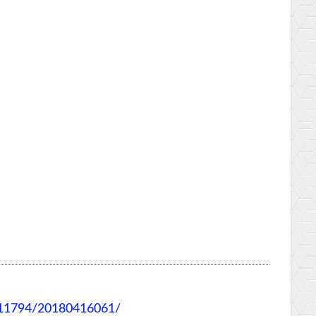
011794/20180416061/