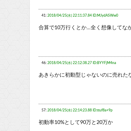
41:
2018/04/25(水) 22:11:37.84 ID:MJydASWw0
合算で10万行くとか…全く想像してな
46:
2018/04/25(水) 22:12:38.27 ID:BYYFjM4na
あきらかに初動型じゃないのに売れた
57:
2018/04/25(水) 22:14:23.88 ID:ttuf8a+9p
初動率10%として90万と20万か