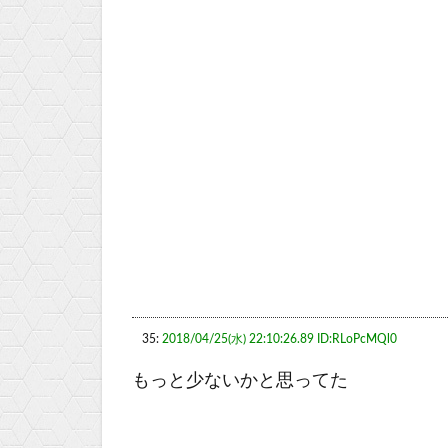
35:
2018/04/25(水) 22:10:26.89 ID:RLoPcMQl0
もっと少ないかと思ってた