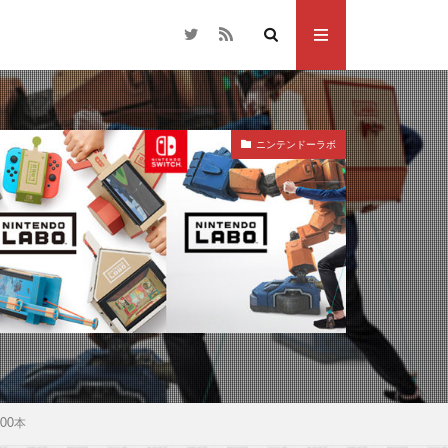
ニンテンドーラボ
000本