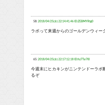
58:
2018/04/25(水) 22:14:41.46 ID:ZEBMYRtg0
ラボって来週からのゴールデンウィー
65:
2018/04/25(水) 22:17:12.18 ID:hz7Tsr7I0
今週末にヒカキンがニンテンドーラボ
るぞ