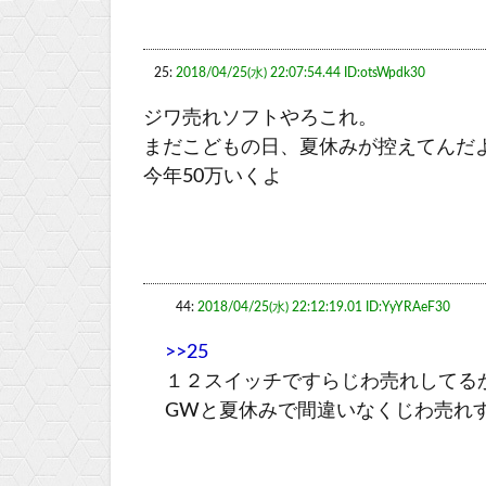
25:
2018/04/25(水) 22:07:54.44 ID:otsWpdk30
ジワ売れソフトやろこれ。
まだこどもの日、夏休みが控えてんだ
今年50万いくよ
44:
2018/04/25(水) 22:12:19.01 ID:YyYRAeF30
>>25
１２スイッチですらじわ売れしてる
GWと夏休みで間違いなくじわ売れ