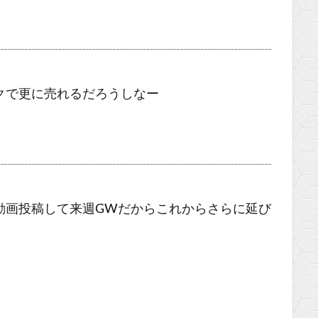
クで更に売れるだろうしなー
動画投稿して来週GWだからこれからさらに延び