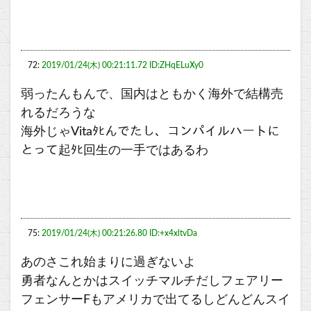
72:
2019/01/24(木) 00:21:11.72 ID:ZHqELuXy0
弱ったんもんで、国内はともかく海外で結構売
れるだろうな
海外じゃVitaﾀﾋんでたし、コンパイルハートに
とって起ﾀﾋ回生の一手ではあるわ
75:
2019/01/24(木) 00:21:26.80 ID:+x4xltvDa
あのさこれ始まりに過ぎないよ
勇者なんとかはスイッチマルチだしフェアリー
フェンサーFもアメリカで出てるしどんどんスイ