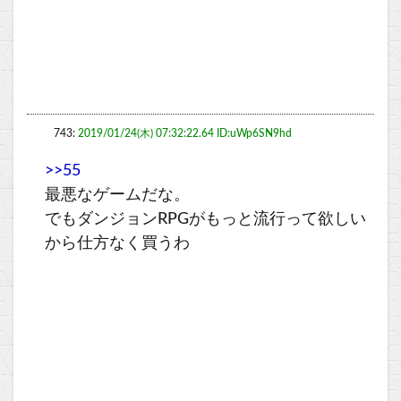
743:
2019/01/24(木) 07:32:22.64 ID:uWp6SN9hd
>>55
最悪なゲームだな。
でもダンジョンRPGがもっと流行って欲しい
から仕方なく買うわ