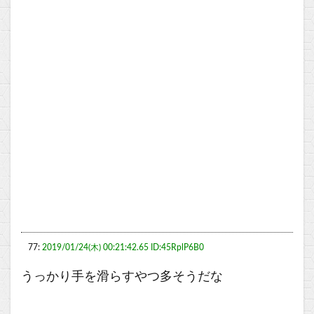
77:
2019/01/24(木) 00:21:42.65 ID:45RplP6B0
うっかり手を滑らすやつ多そうだな