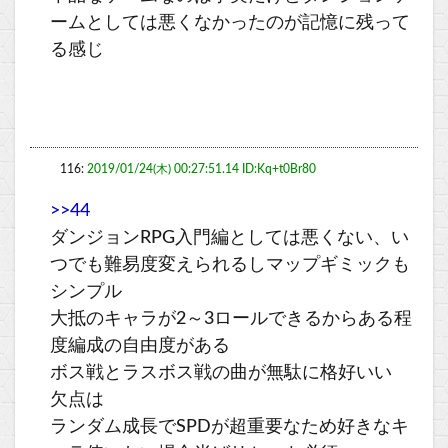
ームとしては悪くなかったのが記憶に残って
る感じ
116:
2019/01/24(木) 00:27:51.14 ID:Kq+t0Br80
>>44
ダンジョンRPG入門編としては悪くない、い
つでも難易度変えられるしマップギミックも
シンプル
大抵のキャラが2～3ロールできるからある程
度編成の自由度がある
ボス戦とラスボス戦の曲が無駄に格好いい
欠点は
ランダム成長でSPDが超重要なため好きなキ