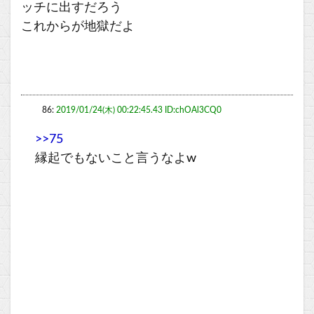
ッチに出すだろう
これからが地獄だよ
86:
2019/01/24(木) 00:22:45.43 ID:chOAl3CQ0
>>75
縁起でもないこと言うなよw