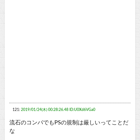
121:
2019/01/24(木) 00:28:26.48 ID:U0Xd6VGa0
流石のコンパでもPSの規制は厳しいってことだ
な