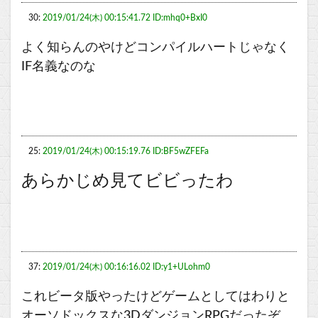
30:
2019/01/24(木) 00:15:41.72 ID:mhq0+BxI0
よく知らんのやけどコンパイルハートじゃなく
IF名義なのな
25:
2019/01/24(木) 00:15:19.76 ID:BF5wZFEFa
あらかじめ見てビビったわ
37:
2019/01/24(木) 00:16:16.02 ID:y1+ULohm0
これビータ版やったけどゲームとしてはわりと
オーソドックスな3DダンジョンRPGだったぞ