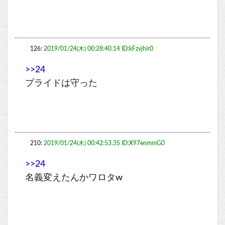
126:
2019/01/24(木) 00:28:40.14 ID:kFzvjhir0
>>24
プライドは守った
210:
2019/01/24(木) 00:42:53.35 ID:X97enmmG0
>>24
名義変えたんかワロタw