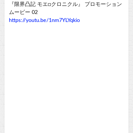
『限界凸記 モエ□クロニクル』 プロモーション
ムービー 02
https://youtu.be/1nm7YLYqkio