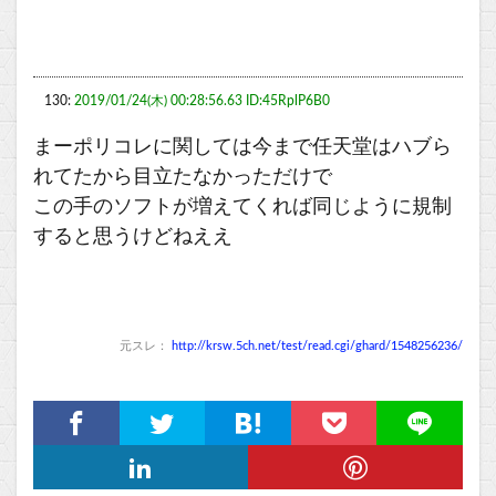
130:
2019/01/24(木) 00:28:56.63 ID:45RplP6B0
まーポリコレに関しては今まで任天堂はハブら
れてたから目立たなかっただけで
この手のソフトが増えてくれば同じように規制
すると思うけどねええ
元スレ：
http://krsw.5ch.net/test/read.cgi/ghard/1548256236/