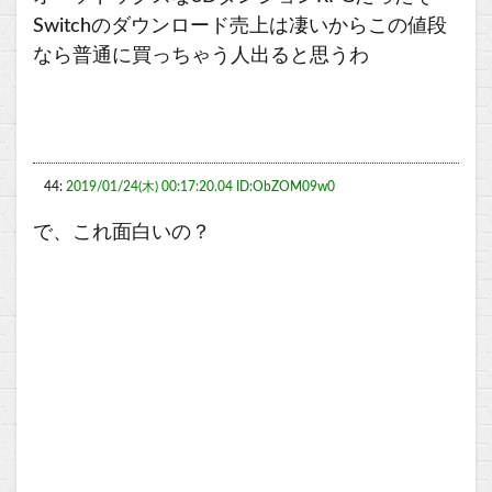
Switchのダウンロード売上は凄いからこの値段
なら普通に買っちゃう人出ると思うわ
44:
2019/01/24(木) 00:17:20.04 ID:ObZOM09w0
で、これ面白いの？