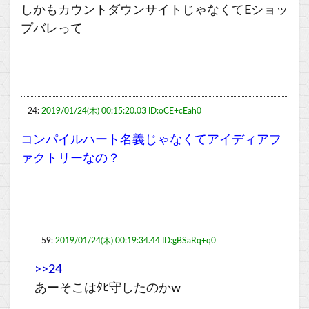
しかもカウントダウンサイトじゃなくてEショッ
プバレって
24:
2019/01/24(木) 00:15:20.03 ID:oCE+cEah0
コンパイルハート名義じゃなくてアイディアフ
ァクトリーなの？
59:
2019/01/24(木) 00:19:34.44 ID:gBSaRq+q0
>>24
あーそこはﾀﾋ守したのかw