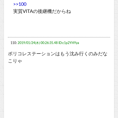
>>100
実質VITAの後継機だからね
110:
2019/01/24(木) 00:26:35.48 ID:c1p2YHYya
ポリコレステーションはもう沈み行くのみだな
こりゃ