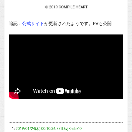
追記：
公式サイト
が更新されたようです。PVも公開
1:
2019/01/24(木) 00:10:36.77 ID:vjKmIbZl0