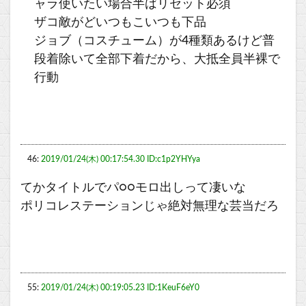
ャラ使いたい場合半ばリセット必須
ザコ敵がどいつもこいつも下品
ジョブ（コスチューム）が4種類あるけど普
段着除いて全部下着だから、大抵全員半裸で
行動
46:
2019/01/24(木) 00:17:54.30 ID:c1p2YHYya
てかタイトルでパ○○モロ出しって凄いな
ポリコレステーションじゃ絶対無理な芸当だろ
55:
2019/01/24(木) 00:19:05.23 ID:1KeuF6eY0