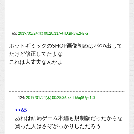
65:
2019/01/24(木) 00:20:11.94 ID:BF5wZFEFa
ホットギミックのSHOP画像初めはパ○○出して
たけど修正してたよな
これは大丈夫なんかよ
124:
2019/01/24(木) 00:28:36.78 ID:5qSUyk1t0
>>65
あれは結局ゲーム本編も規制版だったからな
買った人はさぞがっかりしただろう