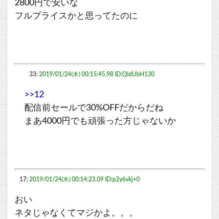
2800円で安いな
フルプライスかと思ってたのに
33:
2019/01/24(木) 00:15:45.98 ID:QldUbH130
>>12
配信前セールで30%OFFだからだね
まあ4000円でも頑張った方じゃないか
17:
2019/01/24(木) 00:14:23.09 ID:p2y6vkj+0
おい
ネタじゃなくてマジかよ。。。