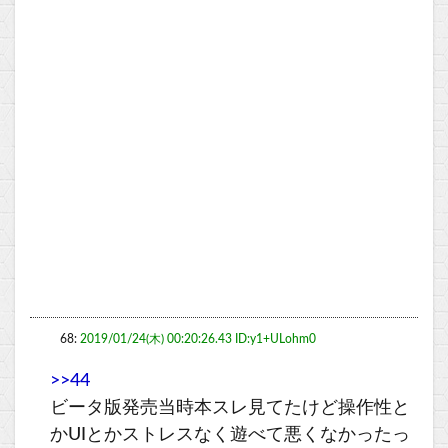
68:
2019/01/24(木) 00:20:26.43 ID:y1+ULohm0
>>44
ビータ版発売当時本スレ見てたけど操作性と
かUIとかストレスなく遊べて悪くなかったっ