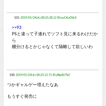
101:
2019/01/24(木) 00:25:38.12 ID:nuCKuDVc0
>>93
PSと違って子連れでソフト見に来るわけだか
ら
棚分けるとかじゃなくて隔離して欲しいわ
100:
2019/01/24(木) 00:25:12.71 ID:yNpiBJ7k0
つかギャルゲー増えたなあ
もうすぐ発売に