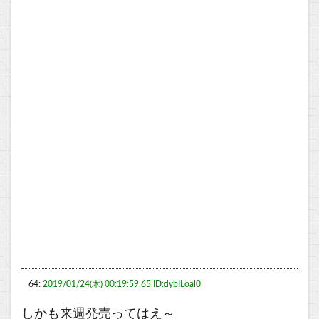
64:
2019/01/24(木) 00:19:59.65 ID:dybILoal0
しかも来週発売ってはえ～