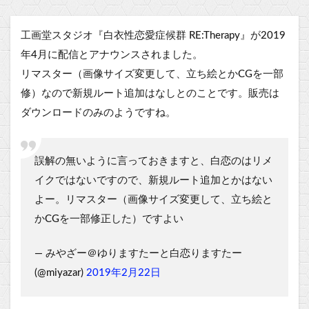
工画堂スタジオ『白衣性恋愛症候群 RE:Therapy』が2019
年4月に配信とアナウンスされました。
リマスター（画像サイズ変更して、立ち絵とかCGを一部
修）なので新規ルート追加はなしとのことです。販売は
ダウンロードのみのようですね。
誤解の無いように言っておきますと、白恋のはリメ
イクではないですので、新規ルート追加とかはない
よー。リマスター（画像サイズ変更して、立ち絵と
かCGを一部修正した）ですよい
— みやざー＠ゆりますたーと白恋りますたー
(@miyazar)
2019年2月22日