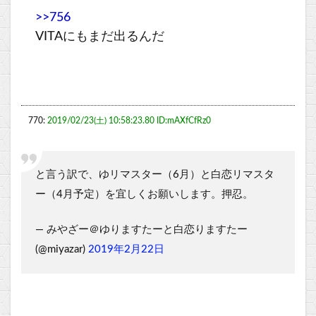
>>756
VITAにもまだ出るんだ
770:
2019/02/23(土) 10:58:23.80 ID:mAXfCfRz0
と言う訳で、ゆリマスター（6月）と白恋リマスタ
ー（4月予定）を宜しくお願いします。押忍。
— みやざー＠ゆりますたーと白恋りますたー
(@miyazar)
2019年2月22日