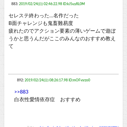
883:
2019/02/24(日) 02:46:22.98 ID:kJ5uy8L0M
セレステ終わった…名作だった
B面チャレンジも鬼畜難易度
疲れたのでアクション要素の薄いゲームで遊ぼ
うかと思うんだがここのみんなのおすすめ教え
て
892:
2019/02/24(日) 08:26:17.98 ID:mOFvsrzo0
>>883
白衣性愛情依存症 おすすめ