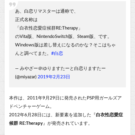
あ、白恋リマスターは通称で、
正式名称は
「白衣性恋愛症候群RE:Therapy」
のVita版、NintendoSwitch版、Steam版、です。
Windows版は差し替えになるのかな？そこはちゃ
んと調べてまた。
#白恋
— みやざー＠ゆりますたーと白恋りますたー
(@miyazar)
2019年2月23日
本作は、2011年9月29日に発売されたPSP用ガールズア
ドベンチャーゲーム。
2012年6月28日には、新要素を追加した『
白衣性恋愛症
候群 RE:Therapy
』が発売されています。