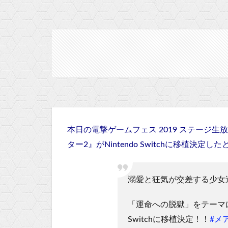
本日の電撃ゲームフェス 2019 ステージ
ター2』がNintendo Switchに移植決
溺愛と狂気が交差する少女
「運命への脱獄」をテーマにし
Switchに移植決定！！
#メ