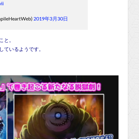
ii
leHeartWeb)
2019年3月30日
こと。
応しているようです。