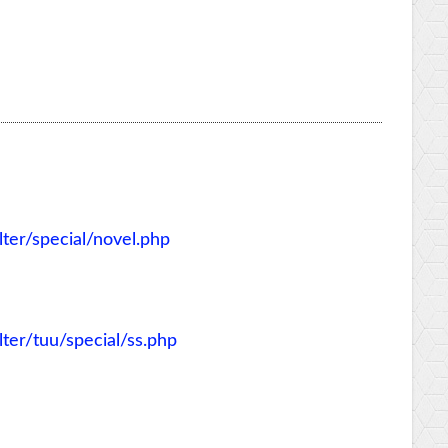
ter/special/novel.php
ter/tuu/special/ss.php