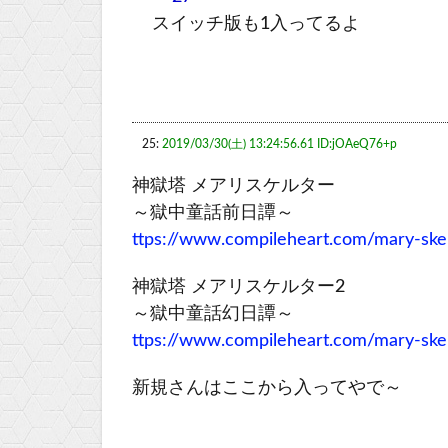
スイッチ版も1入ってるよ
25:
2019/03/30(土) 13:24:56.61 ID:jOAeQ76+p
神獄塔 メアリスケルター
～獄中童話前日譚～
ttps://www.compileheart.com/mary-skel
神獄塔 メアリスケルター2
～獄中童話幻日譚～
ttps://www.compileheart.com/mary-skel
新規さんはここから入ってやで～