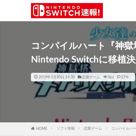
コンパイルハート『神獄
Nintendo Switchに移植
2019年3月30日 14:30
恋愛ゲーム
0
pv
27件
ソフト情報
恋愛ゲーム
コンパイルハート
HOME