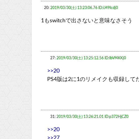
20:
2019/03/30(土) 13:23:06.76 ID:iJ49Icdj0
1もswitchで出さないと意味なさそう
27:
2019/03/30(土) 13:25:12.56 ID:IbVf4KKj0
>>20
PS4版は2に1のリメイクも収録して
31:
2019/03/30(土) 13:26:21.01 ID:p372HjCZ0
>>20
>>27