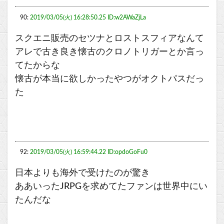
90:
2019/03/05(火) 16:28:50.25 ID:w2AWaZjLa
スクエニ販売のセツナとロストスフィアなんて
アレで古き良き懐古のクロノトリガーとか言っ
てたからな
懐古が本当に欲しかったやつがオクトパスだっ
た
92:
2019/03/05(火) 16:59:44.22 ID:opdoGoFu0
日本よりも海外で受けたのが驚き
ああいったJRPGを求めてたファンは世界中にい
たんだな