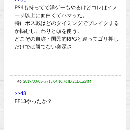
>>31
PS4も持ってて洋ゲーもやるけどコレはイメ
ージ以上に面白くてハマッた。
特にボス戦はどのタイミングでブレイクする
か悩むし、わりと頭を使う。
どこぞの自称・国民的RPGと違ってゴリ押し
だけでは勝てない奥深さ
46:
2019/03/05(火) 13:04:10.76 ID:2CDczZ9fM
>>43
FF13やったか？