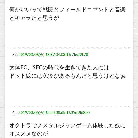
何がいいって戦闘とフィールドコマンドと音楽
とキャラだと思うが
57:
2019/03/05(火) 13:37:04.03 ID:l7hsZ2L70
大体FC、SFCの時代を生きてきた人には
ドット絵には免疫があるもんだと思うけどなぁ
63:
2019/03/05(火) 13:54:30.65 ID:3YnUldXa0
オクトラでノスタルジックゲーム体験した奴に
オススメなのが