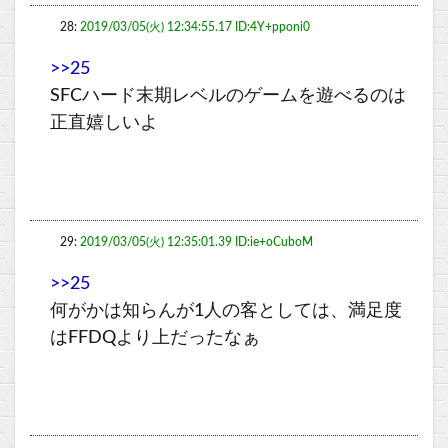
28:
2019/03/05(火) 12:34:55.17 ID:4Y+pponi0
>>25
SFCハード末期レベルのゲームを遊べるのは
正直嬉しいよ
29:
2019/03/05(火) 12:35:01.39 ID:ie+oCuboM
>>25
何がかは知らんが1人の客としては、満足度
はFFDQより上だったなぁ