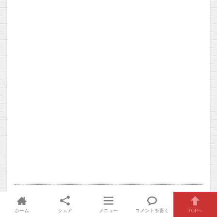
103:
2019/03/06(水) 00:58:17.20 ID:ZabFukihM
ホーム
シェア
メニュー
コメントを書く
TOPへ
>>100