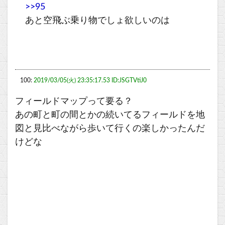
>>95
あと空飛ぶ乗り物でしょ欲しいのは
100:
2019/03/05(火) 23:35:17.53 ID:JSGTVtiJ0
フィールドマップって要る？
あの町と町の間とかの続いてるフィールドを地
図と見比べながら歩いて行くの楽しかったんだ
けどな