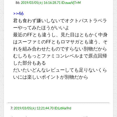
86:
2019/03/05(火) 16:16:28.71 ID:zuazVjT+M
>>46
君も食わず嫌いしないでオクトパストラベラ
ーやってみたほうがいいよ
最近のFFとも違うし、見た目はともかく中身
はスーファミのFFともロマサガとも違う、そ
れを組み合わせたものですらない別物だから
むしろもっとファミコンレベルまで原点回帰
した部分もある
だいたいどんなレビューしても足りないくら
いには楽しいポイントが別物だから
7:
2019/03/05(火) 12:21:44.70 ID:LrtHai9rd