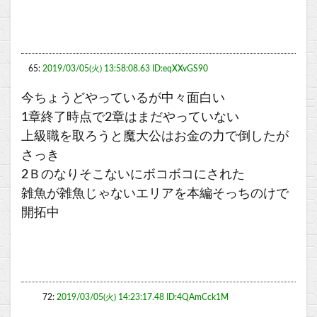
65:
2019/03/05(火) 13:58:08.63 ID:eqXXvGS90
今ちょうどやっているが中々面白い
1章終了時点で2章はまだやっていない
上級職を取ろうと魔大公はお金の力で倒したが
さっき
2Ｂのなりそこないにボコボコにされた
雑魚が雑魚じゃないエリアを本編そっちのけで
開拓中
72:
2019/03/05(火) 14:23:17.48 ID:4QAmCck1M