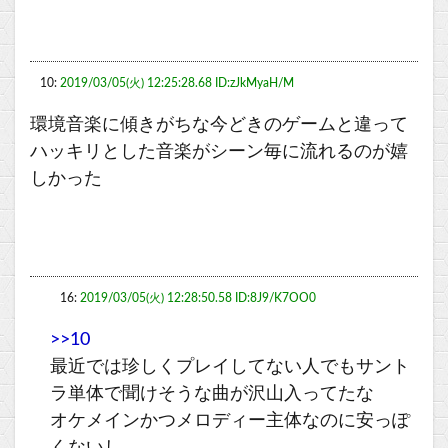
10:
2019/03/05(火) 12:25:28.68 ID:zJkMyaH/M
環境音楽に傾きがちな今どきのゲームと違って
ハッキリとした音楽がシーン毎に流れるのが嬉
しかった
16:
2019/03/05(火) 12:28:50.58 ID:8J9/K7OO0
>>10
最近では珍しくプレイしてない人でもサント
ラ単体で聞けそうな曲が沢山入ってたな
オケメインかつメロディー主体なのに安っぽ