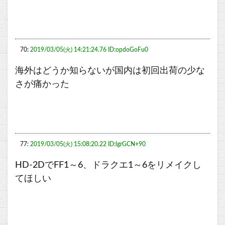
70:
2019/03/05(火) 14:21:24.76 ID:opdoGoFu0
海外はどうか知らないが国内は初回出荷の少な
さが痛かった
77:
2019/03/05(火) 15:08:20.22 ID:lgrGCN+90
HD-2DでFF1～6、ドラクエ1～6をリメイクし
てほしい