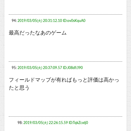
94:
2019/03/05(火) 20:31:12.10 ID:ov0sKquA0
最高だったなあのゲーム
95:
2019/03/05(火) 20:37:09.57 ID:J08df/J90
フィールドマップが有ればもっと評価は高かっ
たと思う
98:
2019/03/05(火) 22:26:15.59 ID:TqkZcxtj0