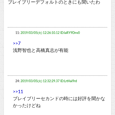
ブレイブリーデフォルトのときにも聞いたわ
11:
2019/03/05(火) 12:26:10.12 ID:laRY9Dnv0
>>7
浅野智也と高橋真志が有能
24:
2019/03/05(火) 12:32:29.37 ID:LrtHai9rd
>>11
ブレイブリーセカンドの時には好評を聞かな
かったけどね