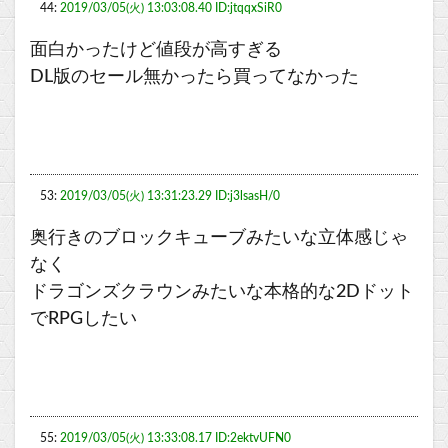
44:
2019/03/05(火) 13:03:08.40 ID:jtqqxSiR0
面白かったけど値段が高すぎる
DL版のセール無かったら買ってなかった
53:
2019/03/05(火) 13:31:23.29 ID:j3lsasH/0
奥行きのブロックキューブみたいな立体感じゃ
なく
ドラゴンズクラウンみたいな本格的な2Dドット
でRPGしたい
55:
2019/03/05(火) 13:33:08.17 ID:2ektvUFN0