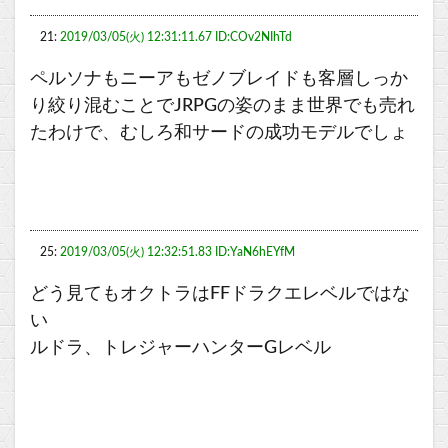
21:
2019/03/05(火) 12:31:11.67 ID:COv2NIhTd
ペルソナもニーアもゼノブレイドも客層しっか
り絞り混むことでJRPGの姿のまま世界でも売れ
たわけで、むしろ和サードの成功モデルでしょ
25:
2019/03/05(火) 12:32:51.83 ID:YaN6hEYfM
どう見てもオクトラはFFドラクエレベルではな
い
ルドラ、トレジャーハンターGレベル