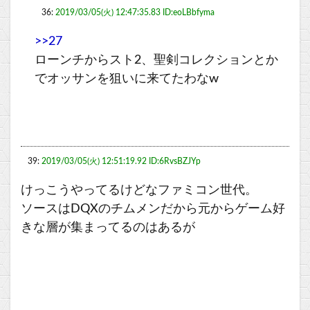
36:
2019/03/05(火) 12:47:35.83 ID:eoLBbfyma
>>27
ローンチからスト2、聖剣コレクションとか
でオッサンを狙いに来てたわなw
39:
2019/03/05(火) 12:51:19.92 ID:6RvsBZJYp
けっこうやってるけどなファミコン世代。
ソースはDQXのチムメンだから元からゲーム好
きな層が集まってるのはあるが