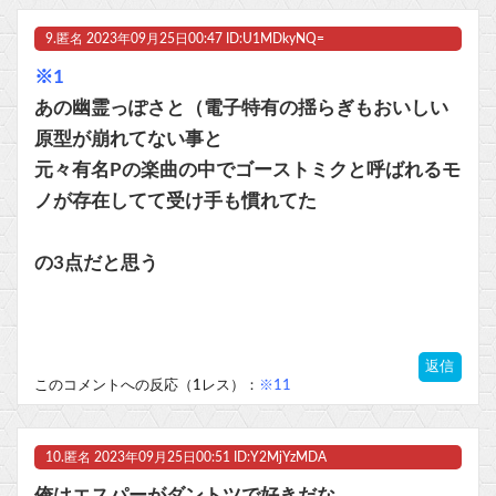
9.
匿名
2023年09月25日00:47 ID:U1MDkyNQ=
※1
あの幽霊っぽさと（電子特有の揺らぎもおいしい
原型が崩れてない事と
元々有名Pの楽曲の中でゴーストミクと呼ばれるモ
ノが存在してて受け手も慣れてた
の3点だと思う
返信
このコメントへの反応（1レス）：
※11
10.
匿名
2023年09月25日00:51 ID:Y2MjYzMDA
俺はエスパーがダントツで好きだな