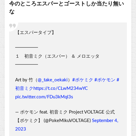
今のところエスパーとゴーストしか当たり無い
な
【エスパータイプ】
━━━━━
１ 初音ミク（エスパー） ＆ メロエッタ
━━━━━
Art by 竹（
@_take_oekaki
）
#ポケミク
#ポケモン
#
初音ミク
https://t.co/CLwM234wYC
pic.twitter.com/FDu3kMql3s
— ポケモン feat. 初音ミク Project VOLTAGE 公式
【ポケミク】 (@PokeMikuVOLTAGE)
September 4,
2023