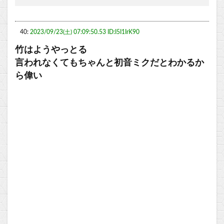
40:
2023/09/23(土) 07:09:50.53 ID:I5I1IrK90
竹はようやっとる
言われなくてもちゃんと初音ミクだとわかるか
ら偉い