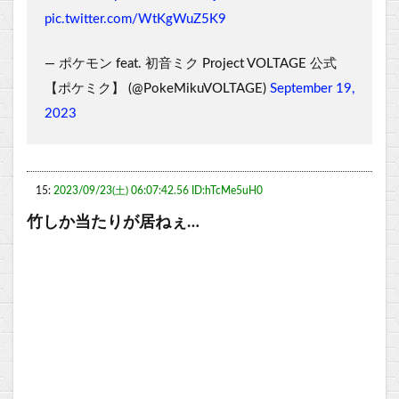
pic.twitter.com/WtKgWuZ5K9
— ポケモン feat. 初音ミク Project VOLTAGE 公式
【ポケミク】 (@PokeMikuVOLTAGE)
September 19,
2023
15:
2023/09/23(土) 06:07:42.56 ID:hTcMe5uH0
竹しか当たりが居ねぇ…