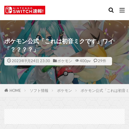
ポケモン公式「これは初音ミクです」ワイ
「？？？？」
2023年9月24日 23:30
ポケモン
400
pv
29件
HOME
ソフト情報
ポケモン
ポケモン公式「これは初音