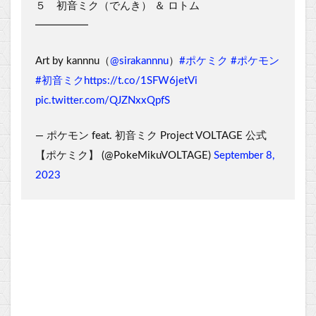
５ 初音ミク（でんき） ＆ ロトム
━━━━━
Art by kannnu（
@sirakannnu
）
#ポケミク
#ポケモン
#初音ミク
https://t.co/1SFW6jetVi
pic.twitter.com/QJZNxxQpfS
— ポケモン feat. 初音ミク Project VOLTAGE 公式
【ポケミク】 (@PokeMikuVOLTAGE)
September 8,
2023