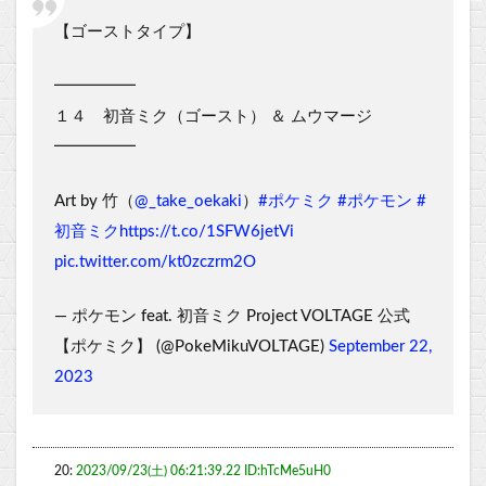
【ゴーストタイプ】
━━━━━
１４ 初音ミク（ゴースト） ＆ ムウマージ
━━━━━
Art by 竹（
@_take_oekaki
）
#ポケミク
#ポケモン
#
初音ミク
https://t.co/1SFW6jetVi
pic.twitter.com/kt0zczrm2O
— ポケモン feat. 初音ミク Project VOLTAGE 公式
【ポケミク】 (@PokeMikuVOLTAGE)
September 22,
2023
20:
2023/09/23(土) 06:21:39.22 ID:hTcMe5uH0