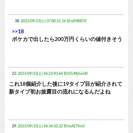
38:
2023/09/23(土) 07:00:21.56 ID:xI9iIR870
>>18
ポケカで出したら200万円くらいの値付きそう
22:
2023/09/23(土) 06:23:43.64 ID:hTcMe5uH0
これ18個紹介した後に19タイプ目が紹介されて
新タイプ初お披露目の流れになるんだよね
29:
2023/09/23(土) 06:36:50.22 ID:tyAE7lnc0