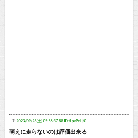
7:
2023/09/23(土) 05:58:37.88 ID:tLpvPeH/0
萌えに走らないのは評価出来る