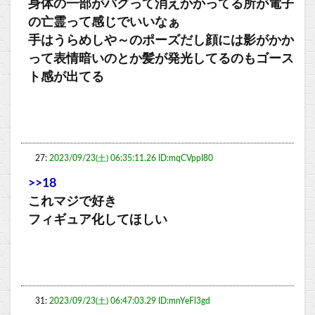
身体の一部がバグって消えかかってる所が電子
の亡霊って感じでいいなぁ
手はうらめしや～のポーズだし顔には影がかか
って表情暗いのとか髪が発光してるのもゴース
ト感が出てる
27:
2023/09/23(土) 06:35:11.26 ID:mqCVppI80
>>18
これマジで好き
フィギュア化してほしい
31:
2023/09/23(土) 06:47:03.29 ID:mnYeFl3gd