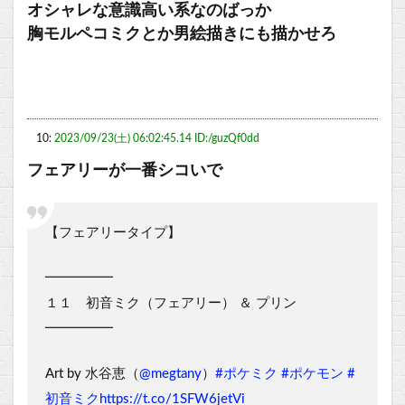
オシャレな意識高い系なのばっか
胸モルペコミクとか男絵描きにも描かせろ
10:
2023/09/23(土) 06:02:45.14 ID:/guzQf0dd
フェアリーが一番シコいで
【フェアリータイプ】
━━━━━
１１ 初音ミク（フェアリー） ＆ プリン
━━━━━
Art by 水谷恵（
@megtany
）
#ポケミク
#ポケモン
#
初音ミク
https://t.co/1SFW6jetVi