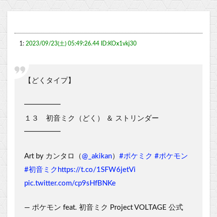
1:
2023/09/23(土) 05:49:26.44 ID:KOx1vkj30
【どくタイプ】
━━━━━
１３ 初音ミク（どく） ＆ ストリンダー
━━━━━
Art by カンタロ（
@_akikan
）
#ポケミク
#ポケモン
#初音ミク
https://t.co/1SFW6jetVi
pic.twitter.com/cp9sHfBNKe
— ポケモン feat. 初音ミク Project VOLTAGE 公式