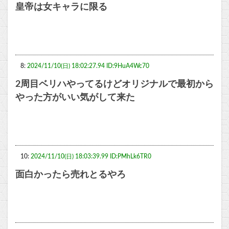
皇帝は女キャラに限る
8:
2024/11/10(日) 18:02:27.94 ID:9HuA4Wc70
2周目ベリハやってるけどオリジナルで最初から
やった方がいい気がして来た
10:
2024/11/10(日) 18:03:39.99 ID:PMhLk6TR0
面白かったら売れとるやろ