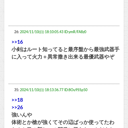
26:
2024/11/10(日) 18:10:05.43 ID:ymR/FA8z0
>>16
小剣はルート知ってると最序盤から最強武器手
に入って火力＋異常撒き出来る最優武器やぞ
35:
2024/11/10(日) 18:13:36.77 ID:8Ou9SSp50
>>18
>>26
強いんや
体術とか槍が強くてその辺ばっか使ってたわ