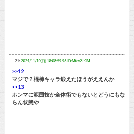
21:
2024/11/10(日) 18:08:59.96 ID:Mfcv2JKlM
>>12
マジで？棍棒キャラ鍛えたほうがええんか
>>13
ホンマに範囲技か全体術でもないとどうにもな
らん状態や