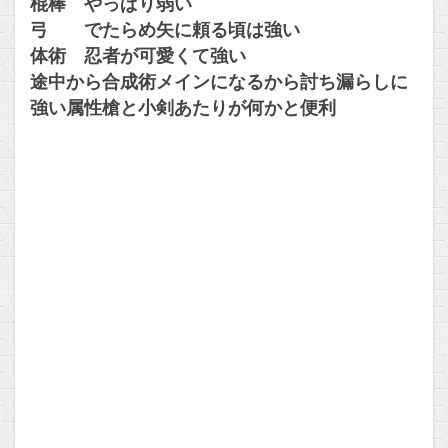
棍棒 やっぱり弱い
弓 でたらめ矢に頼る頃は強い
体術 忍者が可愛くて強い
途中から合成術メインになるから討ち漏らしに
強い属性槍と小剣あたりが何かと便利