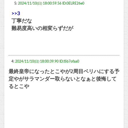
5:
2024/11/10(日) 18:00:59.56 ID:0ELRE26e0
>>3
丁寧だな
難易度高いの相変らずだが
4:
2024/11/10(日) 18:00:39.90 ID:ISb7ofaa0
最終皇帝になったとこやが2周目ベリハにする予
定やがサラマンダー取らないとなぁと後悔して
るとこや