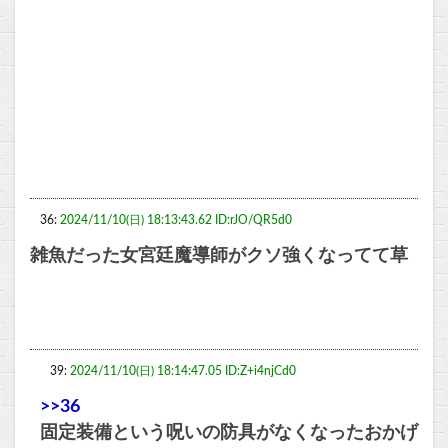
36:
2024/11/10(日) 18:13:43.62 ID:rJO/QR5d0
雑魚だった女宮廷魔導師がクソ強くなってて草
39:
2024/11/10(日) 18:14:47.05 ID:Z+i4njCd0
>>36
固定装備という呪いの防具がなくなったおかげ