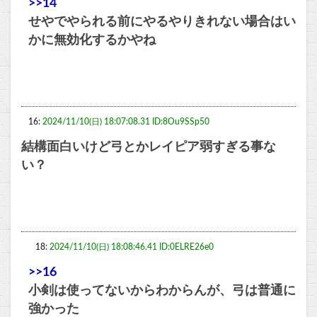
>>14
せやでやられる前にやるやりきれない場合はい
かに無効化するかやね
16:
2024/11/10(日) 18:07:08.31 ID:8Ou9SSp50
結構面白いけど弓とかレイピア弱すぎる事な
い？
18:
2024/11/10(日) 18:08:46.41 ID:0ELRE26e0
>>16
小剣は使ってないからわからんが、弓は普通に
強かった