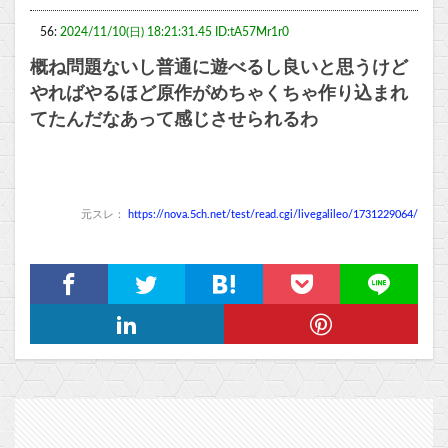
56:
2024/11/10(日) 18:21:31.45 ID:tA57Mr1r0
概ね問題ないし普通に遊べるし良いと思うけど
やればやるほど原作がめちゃくちゃ作り込まれ
てたんだなあって感じさせられるわ
元スレ：
https://nova.5ch.net/test/read.cgi/livegalileo/1731229064/