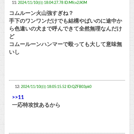
11:
2024/11/10(日) 18:04:27.78 ID:Mfcv2JKlM
コムルーン火山強すぎね？
手下のワンワンだけでも結構やばいのに途中か
ら色違いの犬まで呼んできて全然無理なんだけ
ど
コムールーンハンマーで殴っても大して意味無
いし
12:
2024/11/10(日) 18:05:15.52 ID:QZFB03pk0
>>11
一応特攻技あるから