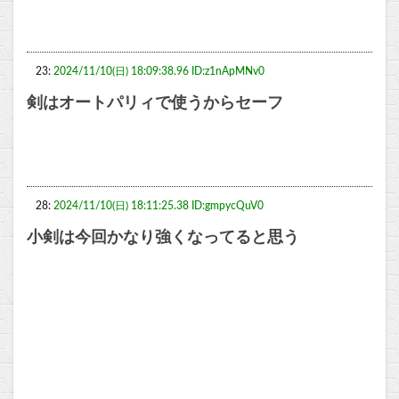
23:
2024/11/10(日) 18:09:38.96 ID:z1nApMNv0
剣はオートパリィで使うからセーフ
28:
2024/11/10(日) 18:11:25.38 ID:gmpycQuV0
小剣は今回かなり強くなってると思う