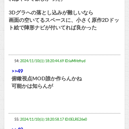
3Dグラへの落とし込みが難しいなら
画面の空いてるスペースに、小さく原作2Dドッ
ト絵で陣形ナビが付いてれば良かった
54:
2024/11/10(日) 18:20:44.69 ID:iaMHtfhyd
>>49
俯瞰視点MOD誰か作らんかね
可能かは知らんが
55:
2024/11/10(日) 18:20:58.17 ID:0ELRE26e0