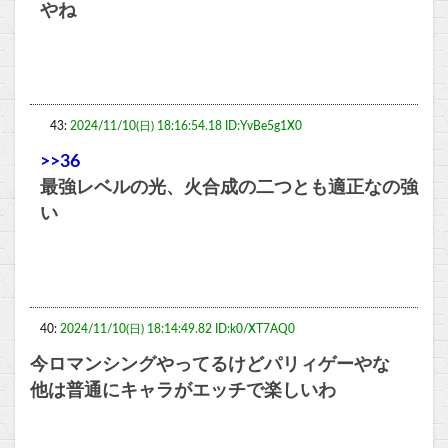
やね
43:
2024/11/10(日) 18:16:54.18 ID:YvBe5g1X0
>>36
最強レベルの光、火合成の二つとも適正なの強
い
40:
2024/11/10(日) 18:14:49.82 ID:k0/XT7AQ0
今ロマンシングやってるけどパリィゲーやな
他は普通にキャラがエッチで楽しいわ