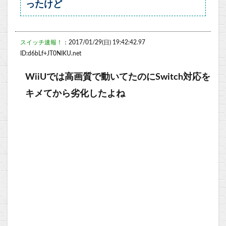
ったけど
スイッチ速報！
：2017/01/29(日) 19:42:42.97
ID:d6bLf+JT0NIKU.net
WiiUでは高画質で動いてたのにSwitch対応を
キメてから劣化したよね