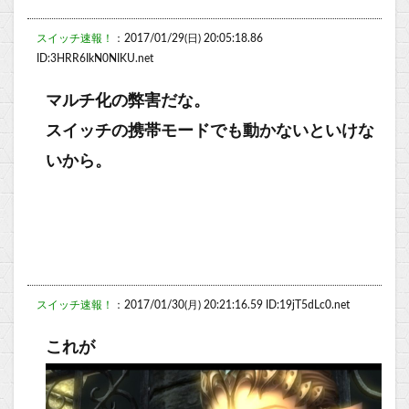
スイッチ速報！
：2017/01/29(日) 20:05:18.86
ID:3HRR6IkN0NIKU.net
マルチ化の弊害だな。
スイッチの携帯モードでも動かないといけな
いから。
スイッチ速報！
：2017/01/30(月) 20:21:16.59 ID:19jT5dLc0.net
これが