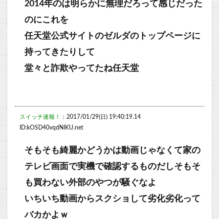
2014年のは明らかに無理だろって感じだった
のにこれを
任天堂公式サイトのゼルダのトップページに
持ってきたりして
堂々と詐欺やってたね任天堂
スイッチ速報！
：2017/01/29(日) 19:40:19.14
ID:kOSD40vqdNIKU.net
そもそも綺麗かどうかは動画じゃなくて家の
テレビ画面で実機で確認するものだしそもそ
も買わない外部のやつが騒ぐなよ
いちいち動画からスクショして劣化劣化って
バカかよｗ