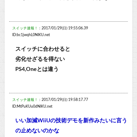
スイッチ速報！
：2017/01/29(日) 19:55:06.39
ID:bc1jwqhL0NIKU.net
スイッチに合わせると
劣化せざるを得ない
PS4,Oneとは違う
スイッチ速報！
：2017/01/29(日) 19:58:17.77
ID:MtPuKUu0dNIKU.net
いい加減WiiUの技術デモを新作みたいに言う
の止めないのかな