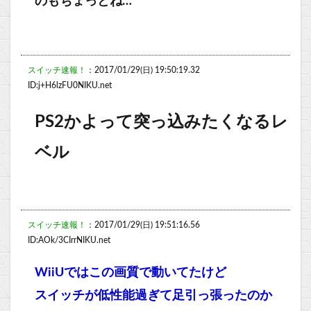
のもちょっとね…
スイッチ速報！
：2017/01/29(日) 19:50:19.32
ID:j+H6lzFU0NIKU.net
PS2かよって突っ込みたくなるレ
ベル
スイッチ速報！
：2017/01/29(日) 19:51:16.56
ID:AOk/3CIrrNIKU.net
WiiUではこの画質で動いてたけど
スイッチが低性能過ぎて足引っ張ったのか