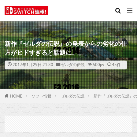
新作『ゼルダの伝説』の発表からの劣化の仕
方がヒドすぎると話題に。。
2017年1月29日 21:30
ゼルダの伝説
500
pv
45件
HOME
ソフト情報
ゼルダの伝説
新作『ゼルダの伝説』