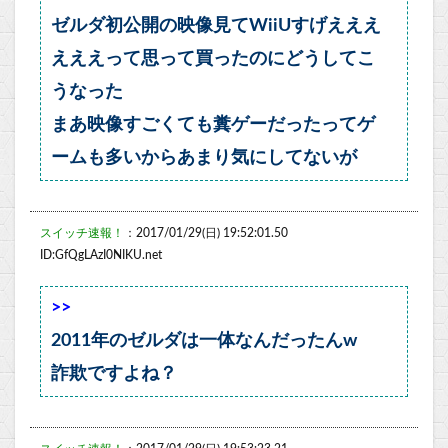
ゼルダ初公開の映像見てWiiUすげえええ
えええって思って買ったのにどうしてこ
うなった
まあ映像すごくても糞ゲーだったってゲ
ームも多いからあまり気にしてないが
スイッチ速報！
：2017/01/29(日) 19:52:01.50
ID:GfQgLAzI0NIKU.net
>>
2011年のゼルダは一体なんだったんw
詐欺ですよね？