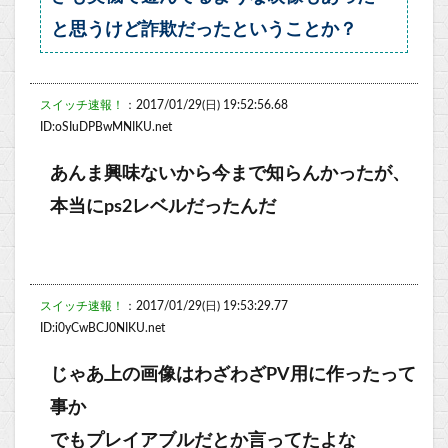
と思うけど詐欺だったということか？
スイッチ速報！
：2017/01/29(日) 19:52:56.68
ID:oSIuDPBwMNIKU.net
あんま興味ないから今まで知らんかったが、
本当にps2レベルだったんだ
スイッチ速報！
：2017/01/29(日) 19:53:29.77
ID:i0yCwBCJ0NIKU.net
じゃあ上の画像はわざわざPV用に作ったって
事か
でもプレイアブルだとか言ってたよな