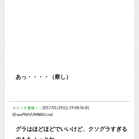
あっ・・・・（察し）
スイッチ速報！
：2017/01/29(日) 19:48:36.85
ID:wnPfiKVUMNIKU.net
グラはほどほどでいいけど、クソグラすぎる