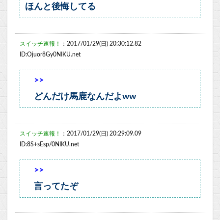
ほんと後悔してる
スイッチ速報！
：2017/01/29(日) 20:30:12.82
ID:Ojuor8Gy0NIKU.net
>>
どんだけ馬鹿なんだよww
スイッチ速報！
：2017/01/29(日) 20:29:09.09
ID:8S+sEsp/0NIKU.net
>>
言ってたぞ