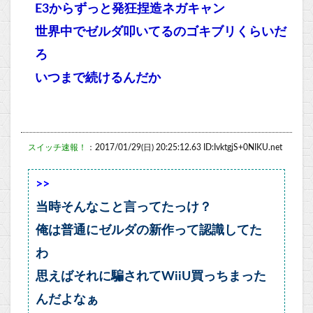
E3からずっと発狂捏造ネガキャン
世界中でゼルダ叩いてるのゴキブリくらいだ
ろ
いつまで続けるんだか
スイッチ速報！
：2017/01/29(日) 20:25:12.63 ID:IvktgjS+0NIKU.net
>>
当時そんなこと言ってたっけ？
俺は普通にゼルダの新作って認識してた
わ
思えばそれに騙されてWiiU買っちまった
んだよなぁ