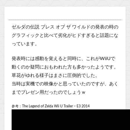
ゼルダの伝説 ブレス オブ ザ ワイルドの発表の時の
グラフィックと比べて劣化がヒドすぎると話題にな
っています。
発表時には感動を覚えると同時に、これがWiiUで
動くのか疑問におもわれた方も多かったようです。
草花がゆれる様子はまさに圧倒的でした。
当時は実機での映像かと思っていたのですが、あく
までプレゼン用だったのでしょうｗ
参考：The Legend of Zelda Wii U Trailer – E3 2014