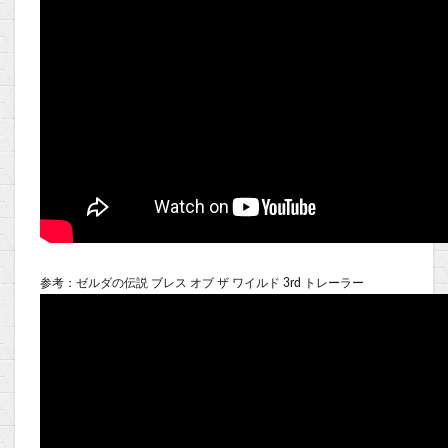
参考：ゼルダの伝説 ブレス オブ ザ ワイルド 3rd トレーラー