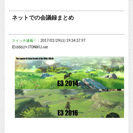
ネットでの会議録まとめ
スイッチ速報！
：2017/01/29(日) 19:34:37.97
ID:d6bLf+JT0NIKU.net