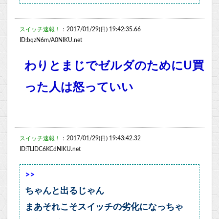
スイッチ速報！
：2017/01/29(日) 19:42:35.66
ID:bqzN6m/A0NIKU.net
わりとまじでゼルダのためにU買
った人は怒っていい
スイッチ速報！
：2017/01/29(日) 19:43:42.32
ID:TLlDC6KCdNIKU.net
>>
ちゃんと出るじゃん
まあそれこそスイッチの劣化になっちゃ