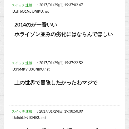
スイッチ速報！
：2017/01/29(日) 19:37:02.47
ID:dT6Q1Npt0NIKU.net
2014のが一番いい
ホライゾン並みの劣化にはならんでほしい
スイッチ速報！
：2017/01/29(日) 19:37:22.52
ID:PbMKViUX0NIKU.net
上の世界で冒険したかったわマジで
スイッチ速報！
：2017/01/29(日) 19:38:50.09
ID:d6bLf+JT0NIKU.net