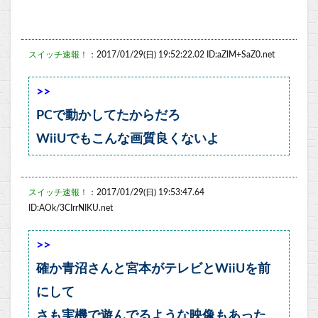
スイッチ速報！
：2017/01/29(日) 19:52:22.02 ID:aZlM+SaZ0.net
>>
PCで動かしてたからだろ
WiiUでもこんな画質良くないよ
スイッチ速報！
：2017/01/29(日) 19:53:47.64
ID:AOk/3CIrrNIKU.net
>>
確か青沼さんと宮本がテレビとWiiUを前
にして
さも実機で遊んでるような映像もあった