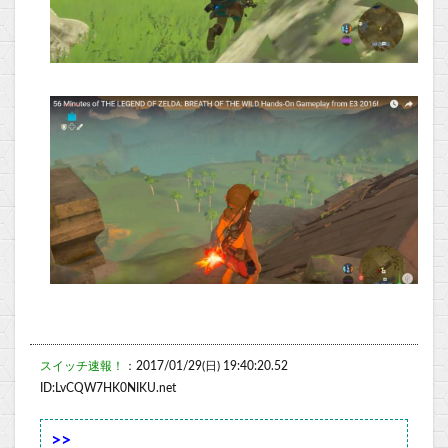
スイッチ速報！
：2017/01/29(日) 19:40:20.52
ID:LvCQW7HK0NIKU.net
>>