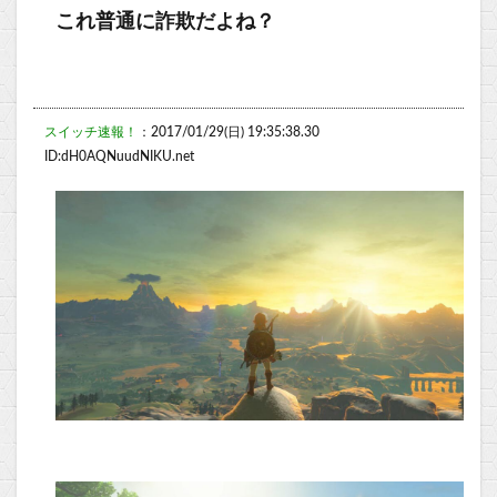
これ普通に詐欺だよね？
スイッチ速報！
：2017/01/29(日) 19:35:38.30
ID:dH0AQNuudNIKU.net