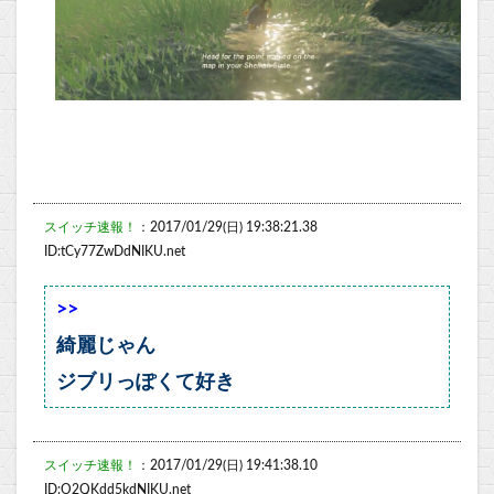
スイッチ速報！
：2017/01/29(日) 19:38:21.38
ID:tCy77ZwDdNIKU.net
>>
綺麗じゃん
ジブリっぽくて好き
スイッチ速報！
：2017/01/29(日) 19:41:38.10
ID:O2QKdd5kdNIKU.net