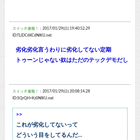
スイッチ速報！
：2017/01/29(日) 19:40:52.29
ID:TLlDC6KCdNIKU.net
劣化劣化言うわりに劣化してない定期
トゥーンじゃない奴はただのテックデモだし
スイッチ速報！
：2017/01/29(日) 20:08:14.28
ID:SQrQH+Kz0NIKU.net
>>
これが劣化してないって
どういう目をしてるんだ…