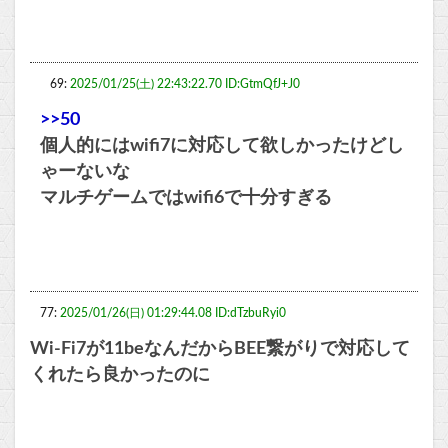
69:
2025/01/25(土) 22:43:22.70 ID:GtmQfJ+J0
>>50
個人的にはwifi7に対応して欲しかったけどし
ゃーないな
マルチゲームではwifi6で十分すぎる
77:
2025/01/26(日) 01:29:44.08 ID:dTzbuRyi0
Wi-Fi7が11beなんだからBEE繋がりで対応して
くれたら良かったのに