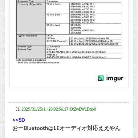
51:
2025/01/25(土) 20:02:56.17 ID:ZwEW1Dqb0
>>50
おーBluetoothはLEオーディオ対応ええやん