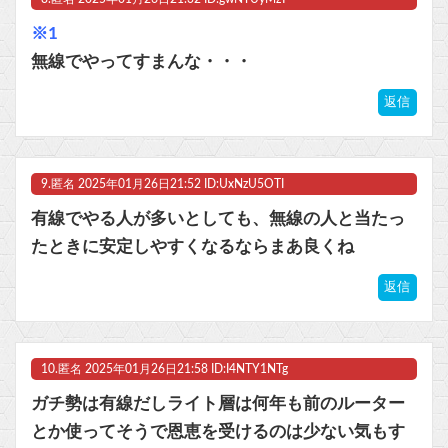
※1
無線でやってすまんな・・・
返信
9.
匿名
2025年01月26日21:52 ID:UxNzU5OTI
有線でやる人が多いとしても、無線の人と当たっ
たときに安定しやすくなるならまあ良くね
返信
10.
匿名
2025年01月26日21:58 ID:I4NTY1NTg
ガチ勢は有線だしライト層は何年も前のルーター
とか使ってそうで恩恵を受けるのは少ない気もす