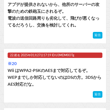
アプデが提供されないから、他所のサーバーの攻
撃のための鉄砲玉にされるぞ。
電波の送信回路周りも劣化して、飛びが悪くなっ
てるだろうし、交換を検討してくれ。
返信
22.
匿名
2025年01月27日17:19 ID:U3MDM0OTg
※20
Wii はWPA2-PSKのAESまで対応してるぞ。
WEPまでしか対応してないのはDSの方。3DSから
AES対応だな。
返信