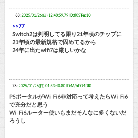
83:
2025/01/26(日) 12:48:59.79 ID:fl0STep10
>>77
Switch2は判明してる限り21年頃のチップに
21年頃の最新規格で固めてるから
24年に出たwifi7は厳しいかな
78:
2025/01/26(日) 01:33:40.80 ID:M/bEO4Dl0
PSポータルがWi-Fi6非対応って考えたらWi-Fi6
で充分だと思う
Wi-Fi6ルーター使いもまだそんなに多くないだ
ろうし