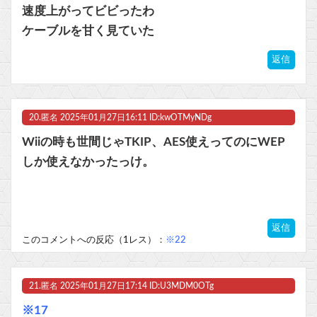
速度上がってビビったわ
ケーブルを甘く見ていた
返信
20.
匿名
2025年01月27日16:11 ID:kwOTMyNDg
Wiiの時も世間じゃTKIP、AES使えってのにWEP
しか使えなかったっけ。
返信
このコメントへの反応（1レス）：
※22
21.
匿名
2025年01月27日17:14 ID:U3MDM0OTg
※17