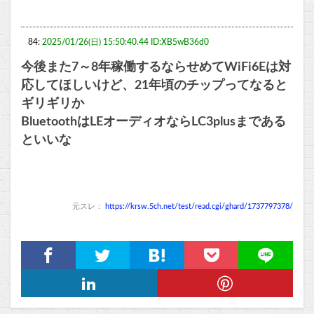
84:
2025/01/26(日) 15:50:40.44 ID:XB5wB36d0
今後また7～8年稼働するならせめてWiFi6Eは対
応してほしいけど、21年頃のチップってなると
ギリギリか
BluetoothはLEオーディオならLC3plusまである
といいな
元スレ：
https://krsw.5ch.net/test/read.cgi/ghard/1737797378/