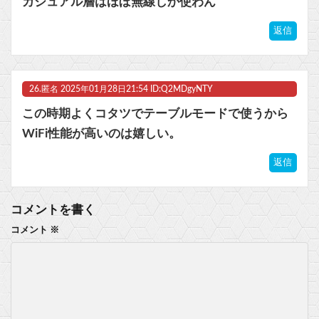
カジュアル層はほぼ無線しか使わん
返信
26.
匿名
2025年01月28日21:54 ID:Q2MDgyNTY
この時期よくコタツでテーブルモードで使うから
WiFi性能が高いのは嬉しい。
返信
コメントを書く
コメント
※