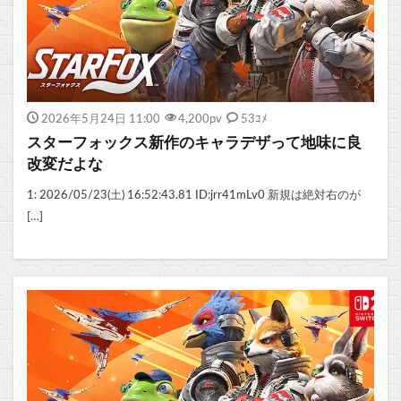
2026年5月24日 11:00
4,200
pv
53ｺﾒ
スターフォックス新作のキャラデザって地味に良
改変だよな
1: 2026/05/23(土) 16:52:43.81 ID:jrr41mLv0 新規は絶対右のが
[…]