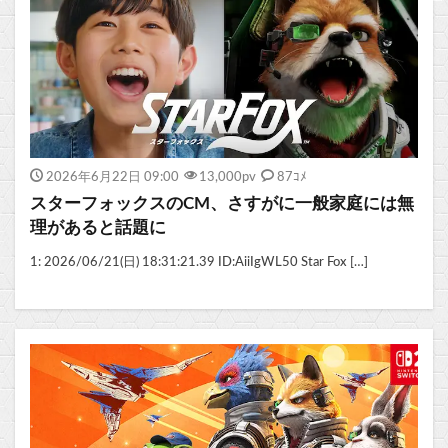
2026年6月22日 09:00
13,000
pv
87ｺﾒ
スターフォックスのCM、さすがに一般家庭には無
理があると話題に
1: 2026/06/21(日) 18:31:21.39 ID:AiiIgWL50 Star Fox […]