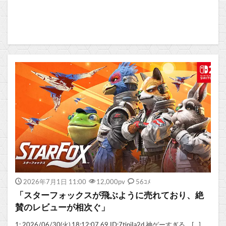
2026年7月1日 11:00
12,000
pv
56ｺﾒ
「スターフォックスが飛ぶように売れており、絶
賛のレビューが相次ぐ」
1: 2026/06/30(火) 18:12:07.69 ID:7tinjIa2d 神ゲーすぎる… […]