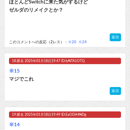
ほとんどSwitchに来た気がするけど
ゼルダのリメイクとか？
返信
このコメントへの反応（2レス）：
※20
※24
18.
匿名
2025年01月18日19:47 ID:IyNTA1OTQ
※15
マジでこれ
返信
19.
匿名
2025年01月18日19:49 ID:ExODA4NDg
※14