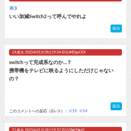
※3
いい加減Switch2って呼んでやれよ
返信
14.
匿名
2025年01月18日19:34 ID:EzMDgyODI
switchって完成系なのか...？
携帯機をテレビに映るようにしただけじゃない
の？
返信
このコメントへの反応（2レス）：
※19
※54
15.
匿名
2025年01月18日19:37 ID:Q3NjI1NzQ