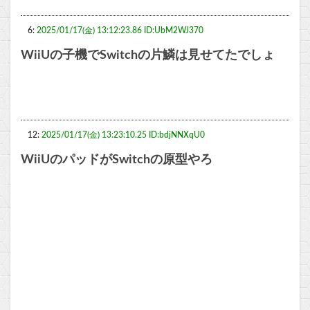
6:
2025/01/17(金) 13:12:23.86 ID:UbM2WJ370
WiiUの子機でSwitchの片鱗は見せてたでしょ
12:
2025/01/17(金) 13:23:10.25 ID:bdjNNXqU0
WiiUのパッドがSwitchの原型やろ