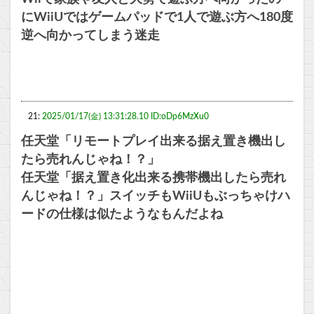
にWiiUではゲームパッドで1人で遊ぶ方へ180度
逆へ向かってしまう迷走
21:
2025/01/17(金) 13:31:28.10 ID:oDp6MzXu0
任天堂「リモートプレイ出来る据え置き機出し
たら売れんじゃね！？」
任天堂「据え置き化出来る携帯機出したら売れ
んじゃね！？」スイッチもWiiUもぶっちゃけハ
ードの仕様は似たようなもんだよね