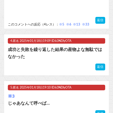
返信
このコメントへの反応（4レス）：
※5
※6
※13
※33
4.
匿名
2025年01月18日19:09 ID:k3NDIyOTA
成功と失敗を繰り返した結果の産物よな無駄では
なかった
返信
5.
匿名
2025年01月18日19:10 ID:k3NDIyOTA
※3
じゃあなんて呼べば…