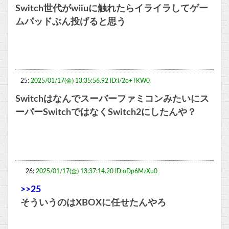
Switch世代がwiiuに触れたらイライラしてゲー
ムパッドぶん投げると思う
25:
2025/01/17(金) 13:35:56.92 ID:i/2o+TKW0
Switchはなんでスーバーファミコンみたいにス
ーパーSwitchではなくSwitch2にしたんや？
26:
2025/01/17(金) 13:37:14.20 ID:oDp6MzXu0
>>25
そういうのはXBOXに任せたんやろ