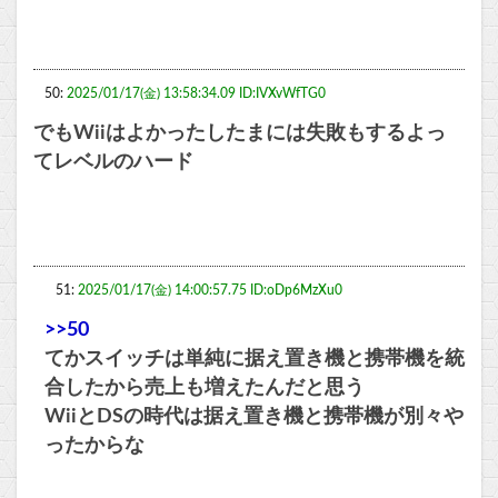
50:
2025/01/17(金) 13:58:34.09 ID:IVXvWfTG0
でもWiiはよかったしたまには失敗もするよっ
てレベルのハード
51:
2025/01/17(金) 14:00:57.75 ID:oDp6MzXu0
>>50
てかスイッチは単純に据え置き機と携帯機を統
合したから売上も増えたんだと思う
WiiとDSの時代は据え置き機と携帯機が別々や
ったからな