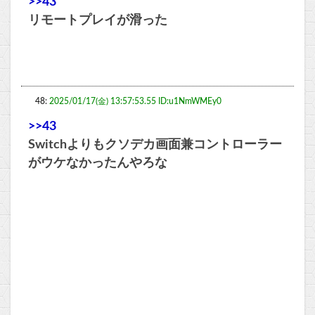
>>43
リモートプレイが滑った
48:
2025/01/17(金) 13:57:53.55 ID:u1NmWMEy0
>>43
Switchよりもクソデカ画面兼コントローラー
がウケなかったんやろな