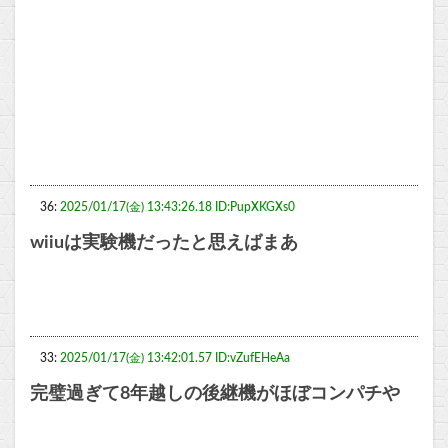
36:
2025/01/17(金) 13:43:26.18 ID:PupXKGXs0
wiiuは実験機だったと思えばまあ
33:
2025/01/17(金) 13:42:01.57 ID:vZufEHeAa
完璧過ぎて8年越しの後継機がほぼコンパチや