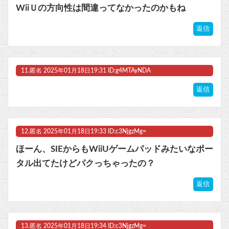
WiiＵの方向性は間違ってなかったのかもね
返信
11.
匿名
2025年01月18日19:31 ID:g4MTAyNDA
返信
12.
匿名
2025年01月18日19:33 ID:c3NjgzMg=
ほーん、SIEからもWiiUゲームパッドみたいなポー
タル出てたけどパクっちゃったの？
返信
13.
匿名
2025年01月18日19:34 ID:c3NjgzMg=