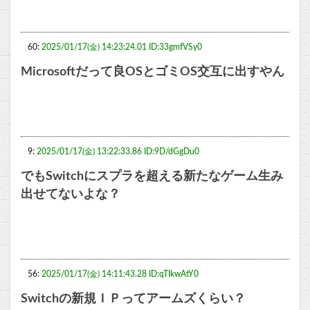
60:
2025/01/17(金) 14:23:24.01 ID:33gmfVSy0
Microsoftだって良OSとゴミOS交互に出すやん
9:
2025/01/17(金) 13:22:33.86 ID:9D/dGgDu0
でもSwitchにスプラを超える新たなゲーム生み
出せてないよな？
56:
2025/01/17(金) 14:11:43.28 ID:qTIkwAtY0
Switchの新規ＩＰってアームズくらい？