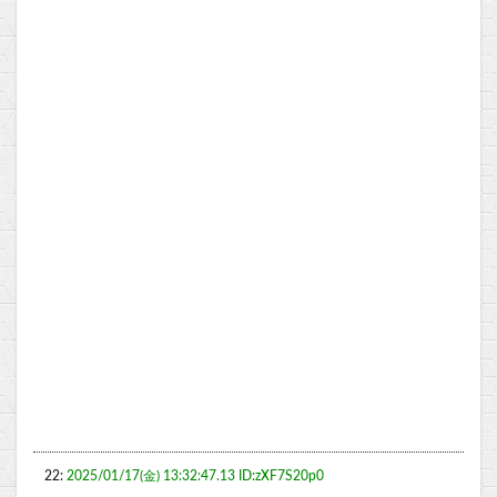
22:
2025/01/17(金) 13:32:47.13 ID:zXF7S20p0