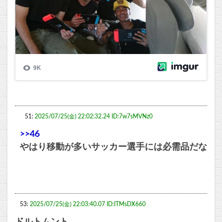
51:
2025/07/25(金) 22:02:32.24 ID:7w7sMVNz0
>>46
やはり移動が多いサッカー選手には必需品だな
53:
2025/07/25(金) 22:03:40.07 ID:ITMsDX660