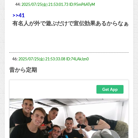
44:
2025/07/25(金) 21:53:01.73 ID:95mP6ATyM
>>41
有名人が外で遊ぶだけで宣伝効果あるからなぁ
46:
2025/07/25(金) 21:53:33.08 ID:74LAkJzn0
昔から定期