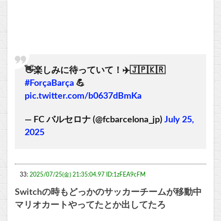
👋楽しみに待っていて！✈️🇯🇵🇰🇷
#ForçaBarça
💪
pic.twitter.com/b0637dBmKa
— FC バルセロナ (@fcbarcelona_jp)
July 25,
2025
33:
2025/07/25(金) 21:35:04.97 ID:1zFEA9cFM
Switchの時もどっかのサッカーチームが移動中
マリオカートやってたとか出してたろ