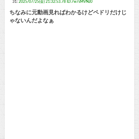
31:
2025/07/25(金) 21:32:53.78 ID:7w7sMVNz0
ちなみに元動画見ればわかるけどペドリだけじ
ゃないんだよなぁ