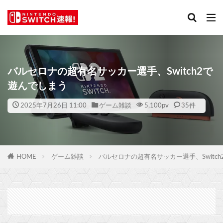
バルセロナの超有名サッカー選手、Switch2で
遊んでしまう
2025年7月26日 11:00
ゲーム雑談
5,100
pv
35件
HOME
ゲーム雑談
バルセロナの超有名サッカー選手、Switc