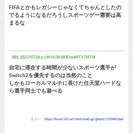
FIFAとかもレガシーじゃなくてちゃんとしたの
でるようになるだろうしスポーツゲー需要は高
まるな
101:
2025/07/26(土) 09:14:58.68 ID:soI4FCYT0FOX
自宅に滞在する時間が少ないスポーツ選手が
Switch2を優先するのは当然のこと
しかもローカルマルチに長けた任天堂ハードな
ら選手同士でも遊べる
元スレ：
https://krsw.5ch.net/test/read.cgi/ghard/1753445266/