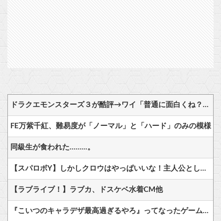
ドラクエモンスターズ３が酷評→ワイ「普通に面白くね？？」
FE万紫千紅、難易度が「ノーマル」と「ハード」のみの模様
同級生が食われた………。
【スパロボY】しかしクロウはやっぱいいな！主人公として魅力的すぎる…！
【ラブライブ！】ラブカ、ドスケベ水着CM他
『こいつのキャラデザ最高過ぎるやろ』ってなったゲームキャラｗｗｗｗ