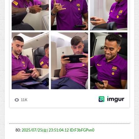
80:
2025/07/25(金) 23:51:04.12 ID:F3bFGPvn0