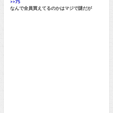
>>75
なんで全員買えてるのかはマジで謎だが