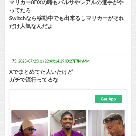
マリカー8DXの時もバルサやレアルの選手がや
ってたろ
Switchなら移動中でも出来るしマリカーがそれ
だけ人気なんだよ
75:
2025/07/25(金) 22:49:14.29 ID:27jTfNnMM
Xでまとめてた人いたけど
ガチで流行ってるな