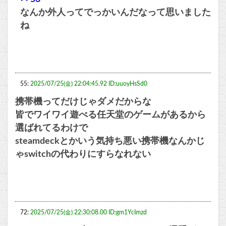
なんか外人ってでっかいんだなって思いました
ね
55:
2025/07/25(金) 22:04:45.92 ID:uuoyHsSd0
携帯機ってだけじゃダメだからな
皆でワイワイ遊べる任天堂のゲームがあるから
選ばれてるわけで
steamdeckとかいう気持ち悪い携帯機なんかじ
ゃswitchの代わりにすらなれない
72:
2025/07/25(金) 22:30:08.00 ID:gm1YcImzd