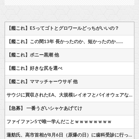
【艦これ】E5ってゴトとグロワールどっちがいいの？
【艦これ】この間13年 長かったのか、短かったのか……
【艦これ】ポニー黒潮 他
【艦これ】好きな尻を選べ
【艦これ】ママッチャーウサギ 他
サウジに買収されたEA、大規模レイオフとバイオウェアなど売却か
【急募】 一番うざいシャケあげてけ
ファイファン5で唯一学んだことｗｗｗｗｗｗｗｗ
蓮舫氏、高市首相が8月6日（原爆の日）に歯科受診に行ったことを批判「この日を避けて行くべきお立場ではないでしょうか」