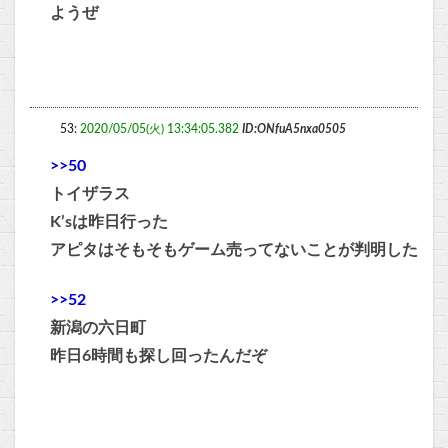
ようぜ
53:
2020/05/05(火) 13:34:05.382
ID:ONfuA5nxa0505
>>50
トイザラス
K’sは昨日行った
アピタはそもそもゲーム売ってないことが判明した
>>52
新潟の六日町
昨日6時間も探し回ったんだぞ