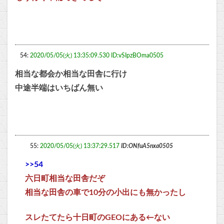
54:
2020/05/05(火) 13:35:09.530 ID:vSIpzBOma0505
相当な都会か相当な田舎に行け
中途半端はいちばん無い
55:
2020/05/05(火) 13:37:29.517
ID:ONfuA5nxa0505
>>54
六日町相当な田舎だぞ
相当な田舎の車で10分の小出にも無かったし
スレたてたら十日町のGEOにある←ない