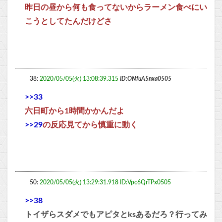
昨日の昼から何も食ってないからラーメン食べにい
こうとしてたんだけどさ
38:
2020/05/05(火) 13:08:39.315
ID:ONfuA5nxa0505
>>33
六日町から1時間かかんだよ
>>29
の反応見てから慎重に動く
50:
2020/05/05(火) 13:29:31.918 ID:Vpc6QrTPx0505
>>38
トイザらスダメでもアピタとksあるだろ？行ってみ