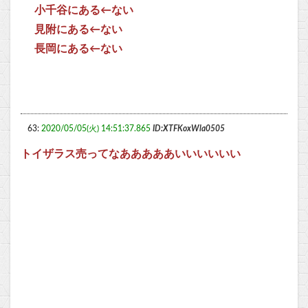
小千谷にある←ない
見附にある←ない
長岡にある←ない
63:
2020/05/05(火) 14:51:37.865
ID:XTFKoxWla0505
トイザラス売ってなあああああいいいいいい