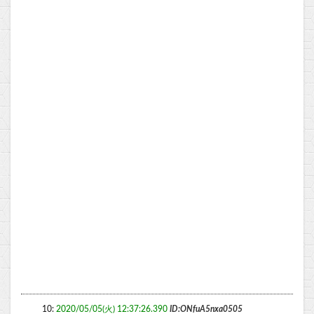
10:
2020/05/05(火) 12:37:26.390
ID:ONfuA5nxa0505