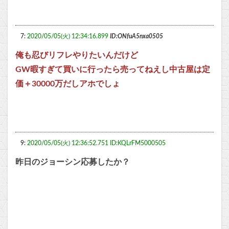
7:
2020/05/05(火) 12:34:16.899
ID:ONfuA5nxa0505
俺も忍びリフレやりたいんだけど
GW暇すぎて買いに行ったら売ってねえし中古屋は定
価＋30000万だしアホでしょ
9:
2020/05/05(火) 12:36:52.751 ID:KQLrFM5000505
昨日のジョーシン応募したか？