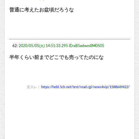
普通に考えたお盆頃だろうな
62:
2020/05/05(火) 14:51:33.295 ID:xB5edwm8M0505
半年くらい前までどこでも売ってたのにな
元スレ：
https://hebi.5ch.net/test/read.cgi/news4vip/1588649422/