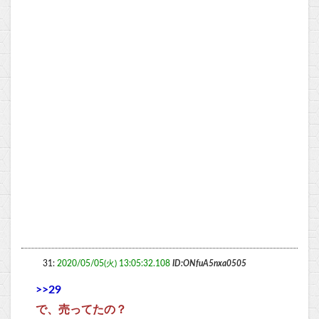
31:
2020/05/05(火) 13:05:32.108
ID:ONfuA5nxa0505
>>29
で、売ってたの？