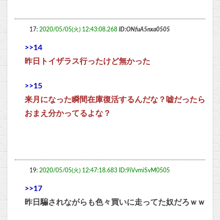
17:
2020/05/05(火) 12:43:08.268
ID:ONfuA5nxa0505
>>14
昨日トイザラス行ったけど無かった
>>15
来月になった瞬間在庫復活するんだな？嘘だったら
おまえ分かってるよな？
19:
2020/05/05(火) 12:47:18.683 ID:9iVvmiSvM0505
>>17
昨日騙されながらも色々買いに走ってた奴だろｗｗ