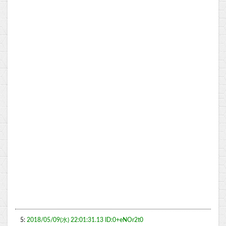
5:
2018/05/09(水) 22:01:31.13 ID:0+eNOr2t0