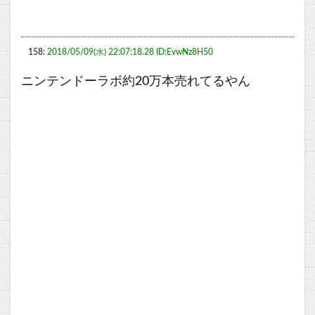
158:
2018/05/09(水) 22:07:18.28 ID:EvwNz8H50
ニンテンドーラボ約20万本売れてるやん