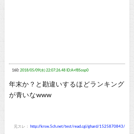
160:
2018/05/09(水) 22:07:26.48 ID:A+f8Sosp0
年末か？と勘違いするほどランキング
が青いなwww
元スレ：
http://krsw.5ch.net/test/read.cgi/ghard/1525870843/