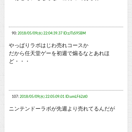
90:
2018/05/09(水) 22:04:39.37 ID:zJTsS95BM
やっぱりラボはじわ売れコースか
だから任天堂ゲーを初週で煽るなとあれほ
ど・・・
107:
2018/05/09(水) 22:05:09.01 ID:umLF62zt0
ニンテンドーラボが先週より売れてるんだが