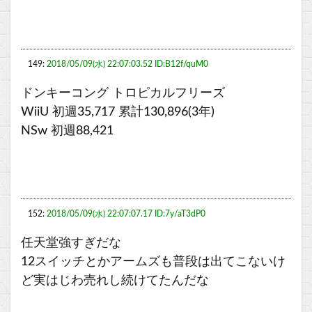
149:
2018/05/09(水) 22:07:03.52 ID:B12f/quM0
ドンキーコング トロピカルフリーズ
WiiU 初週35,717 累計130,896(3年)
NSw 初週88,421
152:
2018/05/09(水) 22:07:07.17 ID:7y/aT3dP0
任天堂強すぎだな
12スイッチとかアームズも普段は出てこないけ
ど実はじわ売れし続けてたんだな