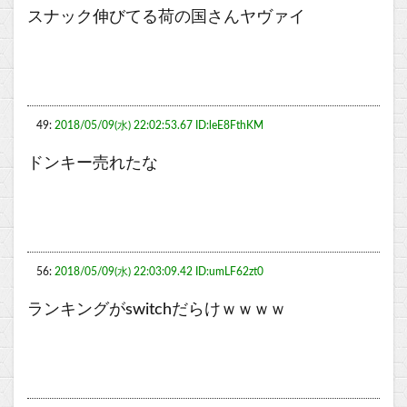
スナック伸びてる荷の国さんヤヴァイ
49:
2018/05/09(水) 22:02:53.67 ID:leE8FthKM
ドンキー売れたな
56:
2018/05/09(水) 22:03:09.42 ID:umLF62zt0
ランキングがswitchだらけｗｗｗｗ