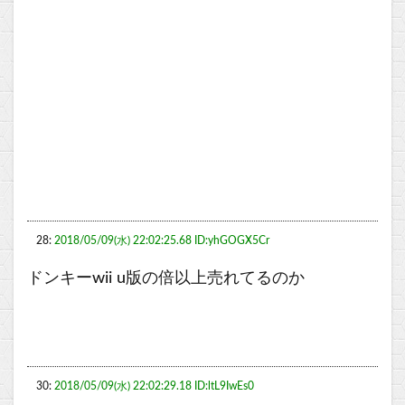
28:
2018/05/09(水) 22:02:25.68 ID:yhGOGX5Cr
ドンキーwii u版の倍以上売れてるのか
30:
2018/05/09(水) 22:02:29.18 ID:ltL9IwEs0