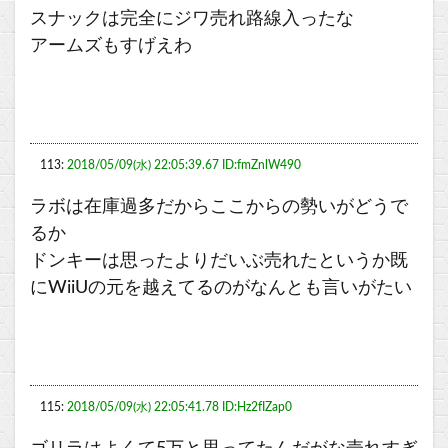
スナックは完全にジワ売れ路線入ったな
アームズもすげえわ
113:
2018/05/09(水) 22:05:39.67 ID:fmZnlW490
ラボは在庫過多だからここからの勢いがどうで
るか
ドンキーは思ったよりだいぶ売れたというか既
にWiiUの元を越えてるのがなんとも言いがたい
115:
2018/05/09(水) 22:05:41.78 ID:Hz2fIZap0