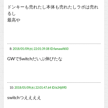
ドンキーも売れたし本体も売れたしラボは売れ
るし
最高や
8:
2018/05/09(水) 22:01:39.08 ID:famawAKi0
GWでSwitchだいぶ伸びたな
10:
2018/05/09(水) 22:01:47.64 ID:Is34jtYf0
switchつええええ