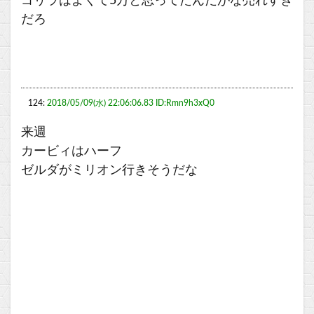
ゴリラはよくて5万と思ってたんだがな売れすぎ
だろ
124:
2018/05/09(水) 22:06:06.83 ID:Rmn9h3xQ0
来週
カービィはハーフ
ゼルダがミリオン行きそうだな