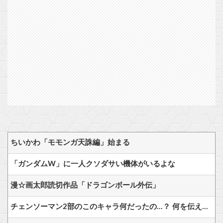
ちいかわ「モモンガ天誅編」始まる
「ガンダムW」に一人クソダサい機体がいるよな
漫☆画太郎読切作品「ドラゴンボール外伝」
チェンソーマン2部のこのキャラ何だったの…？ 何を伝えたいキャラだったの…？