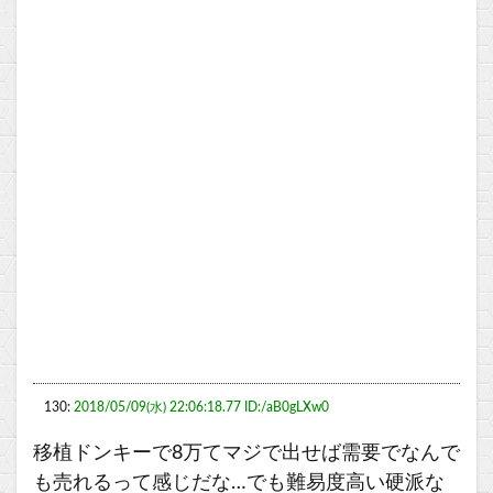
130:
2018/05/09(水) 22:06:18.77 ID:/aB0gLXw0
移植ドンキーで8万てマジで出せば需要でなんで
も売れるって感じだな…でも難易度高い硬派な