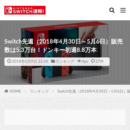
Switch先週（2018年4月30日～5月6日）販売
数は5.3万台！ドンキー初週8.8万本
2018年5月9日 22:30
ランキング
0
pv
37件
HOME
ランキング
Switch先週（2018年4月30日～5月6日