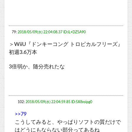
79:
2018/05/09(水) 22:04:08.37 ID:iL+DZ5A90
＞WiiU『ドンキーコング トロピカルフリーズ』
初週3.6万本
3倍弱か、随分売れたな
102:
2018/05/09(水) 22:04:59.85 ID:5X8roipg0
>>79
こうしてみると、やっぱりソフトの質だけで
はどうにもならない部分ってあるね