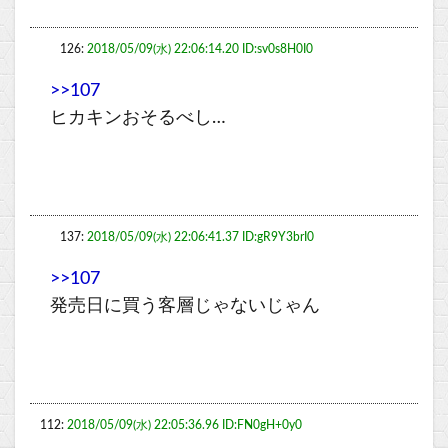
126:
2018/05/09(水) 22:06:14.20 ID:sv0s8H0I0
>>107
ヒカキンおそるべし…
137:
2018/05/09(水) 22:06:41.37 ID:gR9Y3brI0
>>107
発売日に買う客層じゃないじゃん
112:
2018/05/09(水) 22:05:36.96 ID:FN0gH+0y0