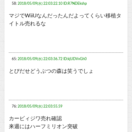
58:
2018/05/09(水) 22:03:22.10 ID:R7NDEkshp
マジでWiiUなんだったんだよってくらい移植タ
イトル売れるな
65:
2018/05/09(水) 22:03:36.72 ID:kjUDVvGh0
とびだせどうぶつの森は笑うでしょ
76:
2018/05/09(水) 22:03:55.59
カービィジワ売れ確認
来週にはハーフミリオン突破