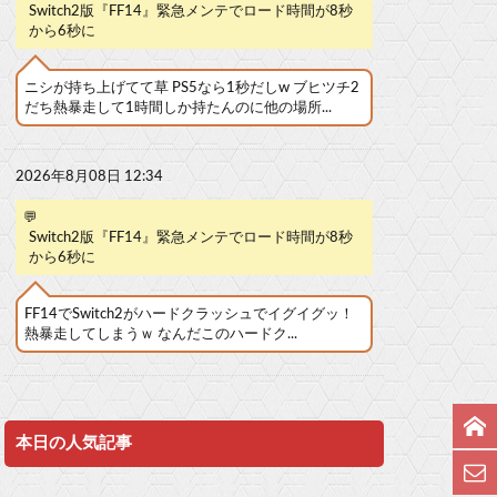
Switch2版『FF14』緊急メンテでロード時間が8秒
から6秒に
ニシが持ち上げてて草 PS5なら1秒だしw ブヒツチ2
だち熱暴走して1時間しか持たんのに他の場所...
2026年8月08日 12:34
💬
Switch2版『FF14』緊急メンテでロード時間が8秒
から6秒に
FF14でSwitch2がハードクラッシュでイグイグッ！
熱暴走してしまうｗ なんだこのハードク...
本日の人気記事