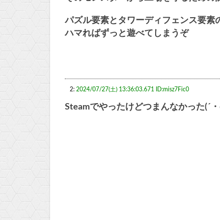
パズル要素とタワーディフェンス要素
ハマればずっと遊べてしまうぞ
2:
2024/07/27(土) 13:36:03.671 ID:misz7Fic0
Steamでやったけどつまんなかった(´・ω