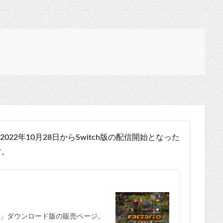
でも紹介され2022年10月28日からSwitch版の配信開始となった
す。
io」ダウンロード版の販売ページ。