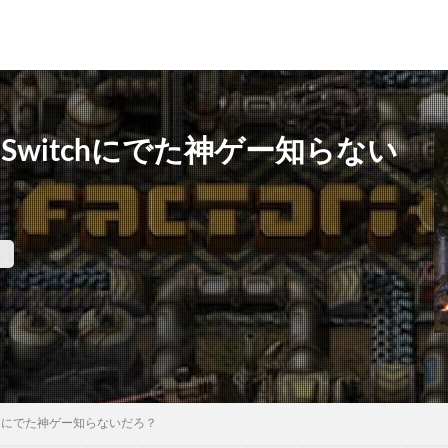
o Switchにでた神ゲー知らない
itchにでた神ゲー知らないだろ？