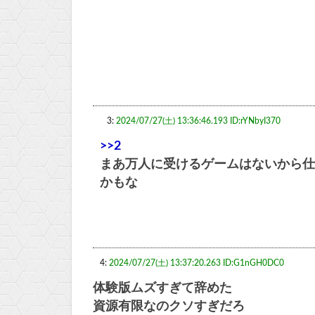
3:
2024/07/27(土) 13:36:46.193 ID:rYNbyI370
>>2
まあ万人に受けるゲームはないから仕
かもな
4:
2024/07/27(土) 13:37:20.263 ID:G1nGH0DC0
体験版ムズすぎて辞めた
資源有限なのクソすぎだろ