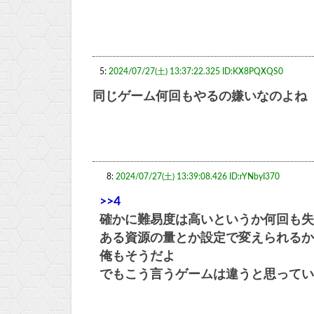
5:
2024/07/27(土) 13:37:22.325 ID:KX8PQXQS0
同じゲーム何回もやるの嫌いなのよね
8:
2024/07/27(土) 13:39:08.426 ID:rYNbyI370
>>4
確かに難易度は高いというか何回も失
ある資源の量とか設定で変えられるか
俺もそうだよ
でもこう言うゲームは違うと思ってい