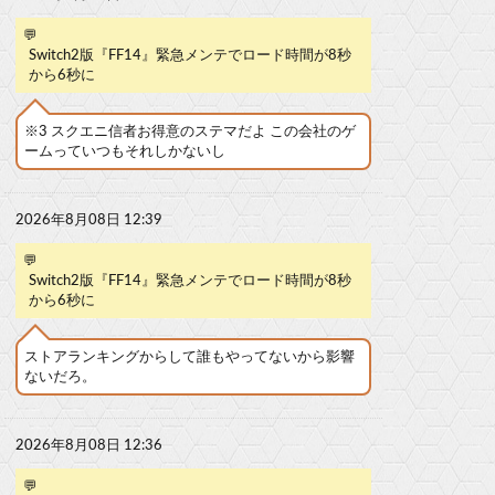
💬
Switch2版『FF14』緊急メンテでロード時間が8秒
から6秒に
※3 スクエニ信者お得意のステマだよ この会社のゲ
ームっていつもそれしかないし
2026年8月08日 12:39
💬
Switch2版『FF14』緊急メンテでロード時間が8秒
から6秒に
ストアランキングからして誰もやってないから影響
ないだろ。
2026年8月08日 12:36
💬