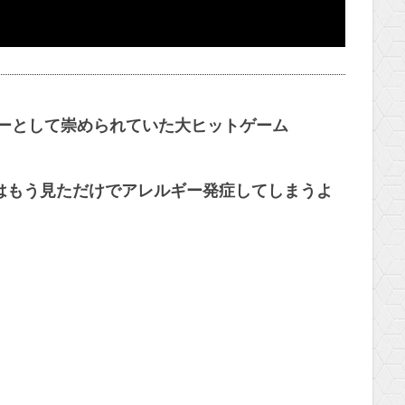
ゲーとして崇められていた大ヒットゲーム
はもう見ただけでアレルギー発症してしまうよ