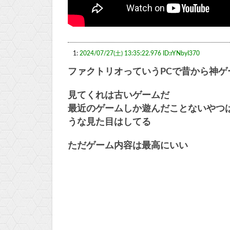
1:
2024/07/27(土) 13:35:22.976 ID:rYNbyI370
ファクトリオっていうPCで昔から神
見てくれは古いゲームだ
最近のゲームしか遊んだことないやつ
うな見た目はしてる
ただゲーム内容は最高にいい