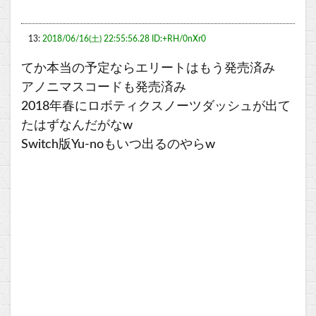
13:
2018/06/16(土) 22:55:56.28 ID:+RH/0nXr0
てか本当の予定ならエリートはもう発売済み
アノニマスコードも発売済み
2018年春にロボティクスノーツダッシュが出て
たはずなんだがなw
Switch版Yu-noもいつ出るのやらw