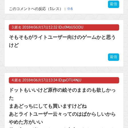
返信
このコメントへの反応（1レス）：
※6
3.
匿名
2018年06月17日12:32 ID:c0MzU5ODU
そもそもがライトユーザー向けのゲームかと思う
けど
返信
4.
匿名
2018年06月17日13:34 ID:gxOTU4NjU
ドットもいいけど原作の絵そのままのも欲しかっ
た
まあどっちにしても買いますけどね
あとライトユーザー云々ってのはばからしいから
やめた方がいい