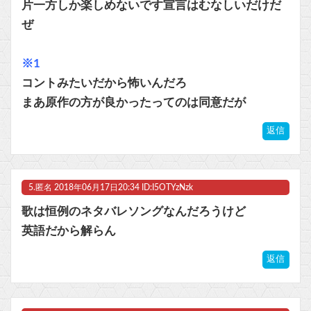
片一方しか楽しめないです宣言はむなしいだけだ
ぜ
※1
コントみたいだから怖いんだろ
まあ原作の方が良かったってのは同意だが
返信
5.
匿名
2018年06月17日20:34 ID:I5OTYzNzk
歌は恒例のネタバレソングなんだろうけど
英語だから解らん
返信