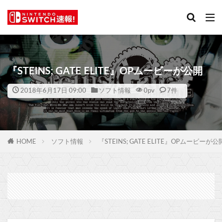
『STEINS; GATE ELITE』OPムービーが公開
2018年6月17日 09:00
ソフト情報
0
pv
7件
HOME
ソフト情報
『STEINS; GATE ELITE』OPムービーが公