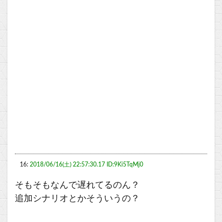
16:
2018/06/16(土) 22:57:30.17 ID:9Ki5TqMj0
そもそもなんで遅れてるのん？
追加シナリオとかそういうの？