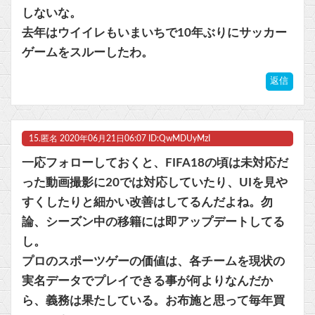
しないな。
去年はウイイレもいまいちで10年ぶりにサッカー
ゲームをスルーしたわ。
返信
15.
匿名
2020年06月21日06:07 ID:QwMDUyMzI
一応フォローしておくと、FIFA18の頃は未対応だ
った動画撮影に20では対応していたり、UIを見や
すくしたりと細かい改善はしてるんだよね。勿
論、シーズン中の移籍には即アップデートしてる
し。
プロのスポーツゲーの価値は、各チームを現状の
実名データでプレイできる事が何よりなんだか
ら、義務は果たしている。お布施と思って毎年買