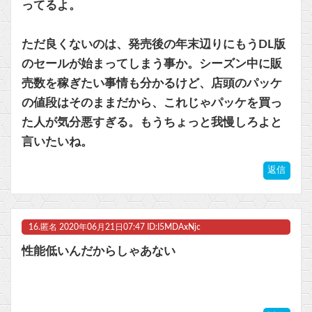
ってるよ。
ただ良くないのは、発売後の年末辺りにもうDL版
のセールが始まってしまう事か。シーズン中に販
売数を稼ぎたい事情も分かるけど、店頭のパッケ
の値段はそのままだから、これじゃパッケを買っ
た人が気分悪すぎる。もうちょっと我慢しろよと
言いたいね。
返信
16.
匿名
2020年06月21日07:47 ID:I5MDAxNjc
性能低いんだからしゃあない