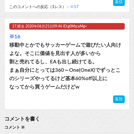
返信
このコメントへの反応（1レス）：
※17
17.
匿名
2020年06月21日09:46 ID:g0MzcxMg=
※16
移動中とかでもサッカーゲームで遊びたい人向け
よな。そこに価値を見出す人が多いから
割と売れてるし、EAも出し続けてる。
まぁ自分にとっては360～One(OneX)でずっとこ
のシリーズやってるけど基本60%off以上に
なってから買うゲームだけどw
返信
コメントを書く
コメント
※