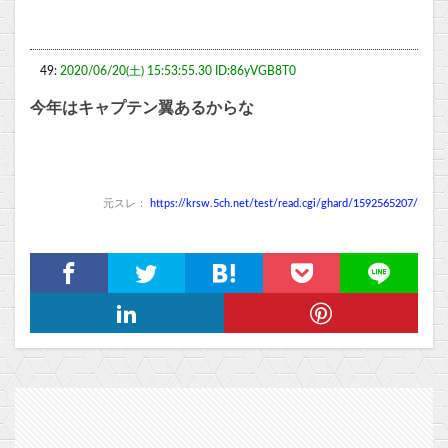
49:
2020/06/20(土) 15:53:55.30 ID:86yVGB8T0
今年はキャプテン翼あるからな
元スレ：
https://krsw.5ch.net/test/read.cgi/ghard/1592565207/