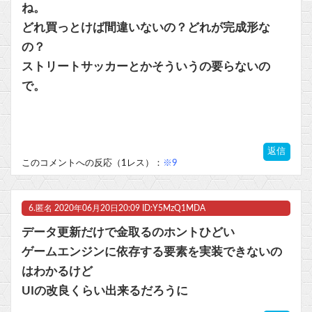
ね。
どれ買っとけば間違いないの？どれが完成形な
の？
ストリートサッカーとかそういうの要らないの
で。
返信
このコメントへの反応（1レス）：
※9
6.
匿名
2020年06月20日20:09 ID:Y5MzQ1MDA
データ更新だけで金取るのホントひどい
ゲームエンジンに依存する要素を実装できないの
はわかるけど
UIの改良くらい出来るだろうに