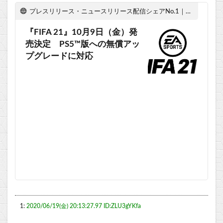
プレスリリース・ニュースリリース配信シェアNo.1｜PR TIMES
『FIFA 21』10月9日（金）発
売決定 PS5™版への無償アッ
プグレードに対応
1:
2020/06/19(金) 20:13:27.97 ID:ZLU3gYKfa