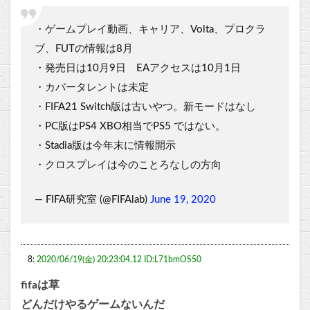
・ゲームプレイ動画、キャリア、Volta、プロクラ
ブ、FUTの情報は8月
・発売日は10月9日 EAアクセスは10月1日
・カバータレントは未定
・FIFA21 Switch版は古いやつ。新モードはなし
・PC版はPS4 XBO相当でPS5 ではない。
・Stadia版は今年末に情報開示
・クロスプレイは今のことろなしの方向
— FIFA研究室 (@FIFAlab)
June 19, 2020
8:
2020/06/19(金) 20:23:04.12 ID:L71bmOS50
fifaは草
どんだけやるゲームないんだ