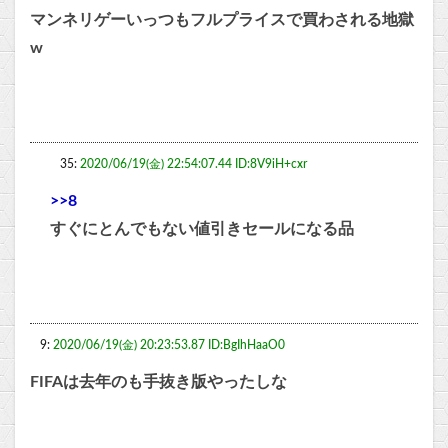
マンネリゲーいっつもフルプライスで買わされる地獄
w
35:
2020/06/19(金) 22:54:07.44 ID:8V9iH+cxr
>>8
すぐにとんでもない値引きセールになる品
9:
2020/06/19(金) 20:23:53.87 ID:BgIhHaaO0
FIFAは去年のも手抜き版やったしな