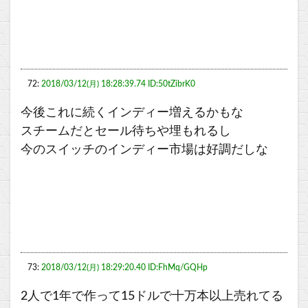
72:
2018/03/12(月) 18:28:39.74 ID:50tZibrK0
今後これに続くインディー増えるかもな
スチームだとセール待ちや埋もれるし
今のスイッチのインディー市場は好調だしな
73:
2018/03/12(月) 18:29:20.40 ID:FhMq/GQHp
2人で1年で作って15ドルで十万本以上売れてる