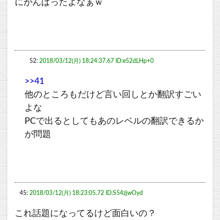
にがんばったよなぁｗ
52:
2018/03/12(月) 18:24:37.67 ID:e52dLHp+0
>>41
他のところもだけど言い回しとか翻訳すごい
よな
PCで出るとしてもあのレベルの翻訳できるか
が問題
45:
2018/03/12(月) 18:23:05.72 ID:S54zjwOyd
これ話題になってるけど面白いの？