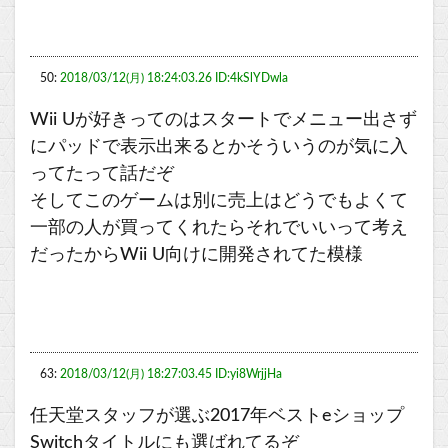
50:
2018/03/12(月) 18:24:03.26 ID:4kSlYDwla
Wii Uが好きってのはスタートでメニュー出さず
にパッドで表示出来るとかそういうのが気に入
ってたって話だぞ
そしてこのゲームは別に売上はどうでもよくて
一部の人が買ってくれたらそれでいいって考え
だったからWii U向けに開発されてた模様
63:
2018/03/12(月) 18:27:03.45 ID:yi8WrjjHa
任天堂スタッフが選ぶ2017年ベストeショップ
Switchタイトルにも選ばれてるぞ