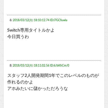
6:
2018/03/12(月) 18:10:12.74 ID:l7GCfuwla
Switch専用タイトルかよ
今日買うわ
8:
2018/03/12(月) 18:11:02.56 ID:6/bKhCm/0
スタッフ2人開発期間1年でこのレベルのものが
作れるのかよ
アホみたいに儲かっただろうな