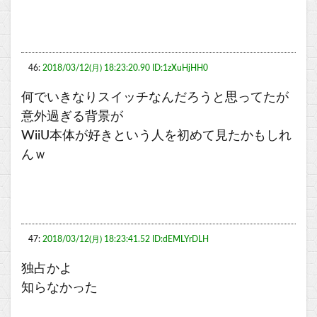
46:
2018/03/12(月) 18:23:20.90 ID:1zXuHjHH0
何でいきなりスイッチなんだろうと思ってたが
意外過ぎる背景が
WiiU本体が好きという人を初めて見たかもしれ
んｗ
47:
2018/03/12(月) 18:23:41.52 ID:dEMLYrDLH
独占かよ
知らなかった