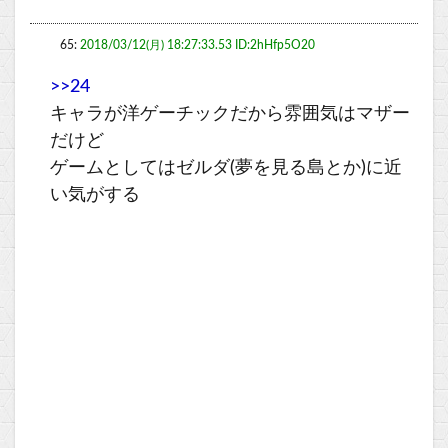
65:
2018/03/12(月) 18:27:33.53 ID:2hHfp5O20
>>24
キャラが洋ゲーチックだから雰囲気はマザー
だけど
ゲームとしてはゼルダ(夢を見る島とか)に近
い気がする