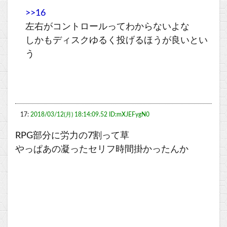
>>16
左右がコントロールってわからないよな
しかもディスクゆるく投げるほうが良いとい
う
17:
2018/03/12(月) 18:14:09.52 ID:mXJEFygN0
RPG部分に労力の7割って草
やっぱあの凝ったセリフ時間掛かったんか