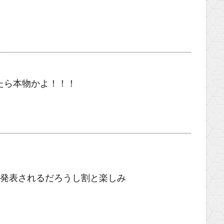
たら本物かよ！！！
日発表されるだろうし割と楽しみ