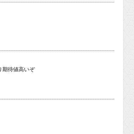
り期待値高いぞ