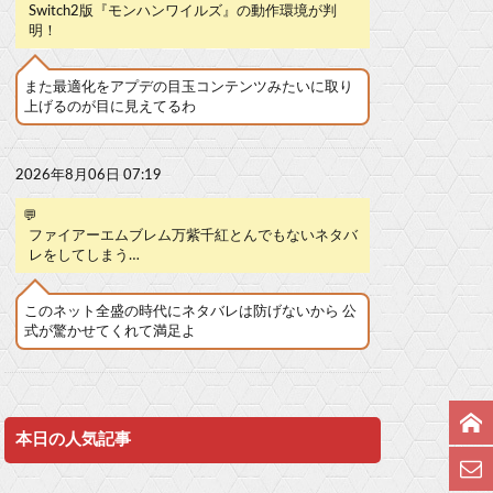
Switch2版『モンハンワイルズ』の動作環境が判
明！
また最適化をアプデの目玉コンテンツみたいに取り
上げるのが目に見えてるわ
2026年8月06日 07:19
💬
ファイアーエムブレム万紫千紅とんでもないネタバ
レをしてしまう…
このネット全盛の時代にネタバレは防げないから 公
式が驚かせてくれて満足よ
本日の人気記事