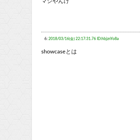
マジやんけ
6:
2018/03/16(金) 22:17:31.76 ID:hbjznYo8a
showcaseとは