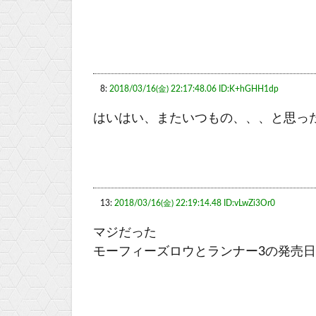
8:
2018/03/16(金) 22:17:48.06 ID:K+hGHH1dp
はいはい、またいつもの、、、と思っ
13:
2018/03/16(金) 22:19:14.48 ID:vLwZi3Or0
マジだった
モーフィーズロウとランナー3の発売