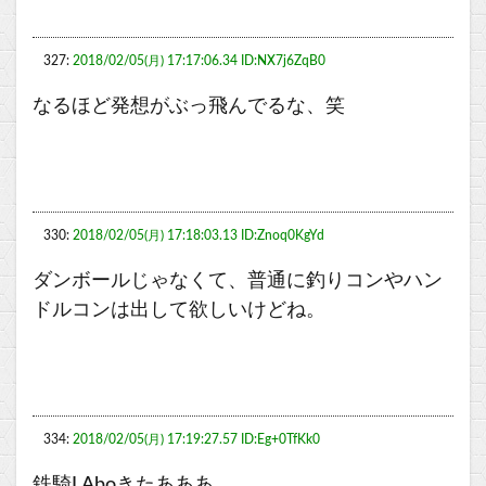
327:
2018/02/05(月) 17:17:06.34 ID:NX7j6ZqB0
なるほど発想がぶっ飛んでるな、笑
330:
2018/02/05(月) 17:18:03.13 ID:Znoq0KgYd
ダンボールじゃなくて、普通に釣りコンやハン
ドルコンは出して欲しいけどね。
334:
2018/02/05(月) 17:19:27.57 ID:Eg+0TfKk0
鉄騎LAboきたあああ