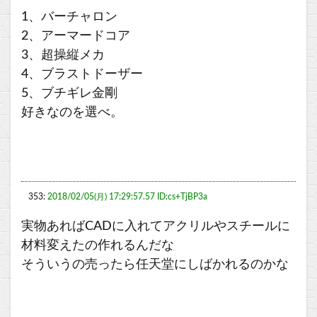
1、バーチャロン
2、アーマードコア
3、超操縦メカ
4、ブラストドーザー
5、ブチギレ金剛
好きなのを選べ。
353:
2018/02/05(月) 17:29:57.57 ID:cs+TjBP3a
実物あればCADに入れてアクリルやスチールに
材料変えたの作れるんだな
そういうの売ったら任天堂にしばかれるのかな