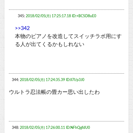
345:
2018/02/05(月) 17:25:17.18 ID:+BCSD8uE0
>>342
本物のピアノを改造してスイッチラボ用にす
る人が出てくるかもしれない
344:
2018/02/05(月) 17:24:35.39 ID:lI7I/p3J0
ウルトラ忍法帳の畳カー思い出したわ
348:
2018/02/05(月) 17:26:00.11 ID:NFhQgfdU0