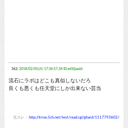
362:
2018/02/05(月) 17:36:57.34 ID:x6Sljaadd
流石にラボはどこも真似しないだろ
良くも悪くも任天堂にしか出来ない芸当
元スレ：
http://krsw.5ch.net/test/read.cgi/ghard/1517793602/