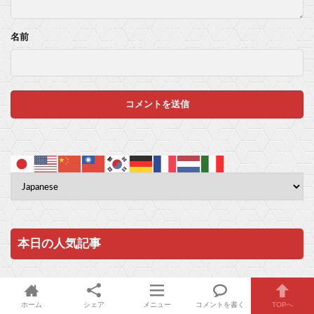
名前
本日の人気記事
任天堂が「gamescom 2026」のラインナップを発表！
6,900件のビュー
|
26件のコメント
ホーム
シェア
メニュー
コメントを書く
TOPへ