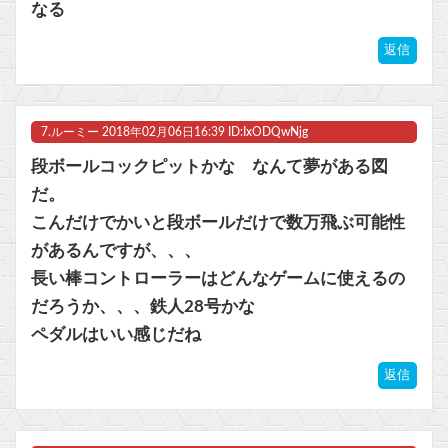
なる
返信
7.
ルーミー
2018年02月06日16:39 ID:IxODQwNjg
段ボールコックピットかな なんて夢がある図
だ。
こんだけでかいと段ボールだけで数万飛ぶ可能性
があるんですが、、、
長い棒コントローラーはどんなゲームに使えるの
だろうか、、、鉄人28号かな
ペダルはいい感じだね
返信