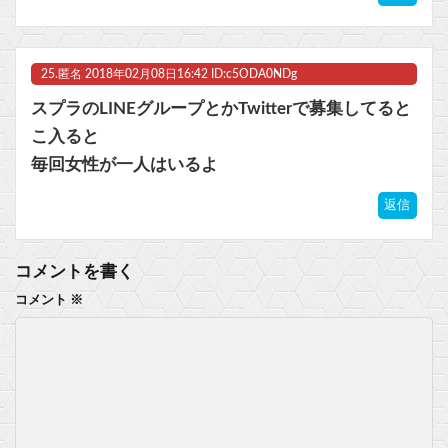
25.
匿名
2018年02月08日16:42 ID:c5ODA0NDg
スプラのLINEグループとかTwitterで募集してると
こ入ると
毎回女性が一人はいるよ
返信
コメントを書く
コメント
※