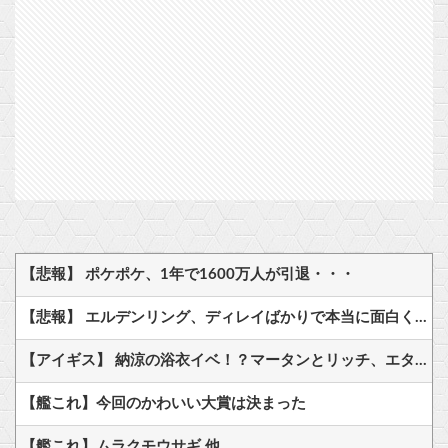
【悲報】 ポケポケ、1年で1600万人が引退・・・
【悲報】 エルデンリング、ディレイばかりで本当に面白くないこのゲーム←賛同の声が多数…
【アイギス】 納涼の浴衣イベ！？マータンとリッチ、エターナーが来る模様！！！
【艦これ】今回のかわいい大賞は決まった
【艦これ】ムラクモウサギ 他