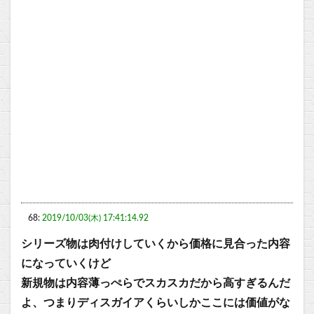
68:
2019/10/03(木) 17:41:14.92
シリーズ物は肉付けしていくから価格に見合った内容
になっていくけど
新規物は内容薄っぺらでスカスカだから高すぎるんだ
よ、つまりディスガイアくらいしかここには価値がな