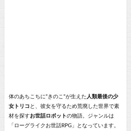
体のあちこちに”きのこ”が生えた
人類最後の少
女トリコ
と、彼女を守るため荒廃した世界で素
材を探す
お世話ロボット
の物語。ジャンルは
「ローグライクお世話RPG」となっています。