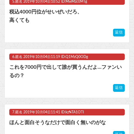
5.
匿名
2019年10月04日10:52 ID:MwMzc0MTg
税込4000円位がせいぜいだろ、
高くても
返信
6.
匿名
2019年10月04日11:19 ID:Q1MzQ0ODg
これを7000円で出して誰が買うんだよ…ファンい
るの？
返信
7.
匿名
2019年10月04日11:41 ID:kzNTA1OTI
ほんと面白そうなだけで面白く無いのがな