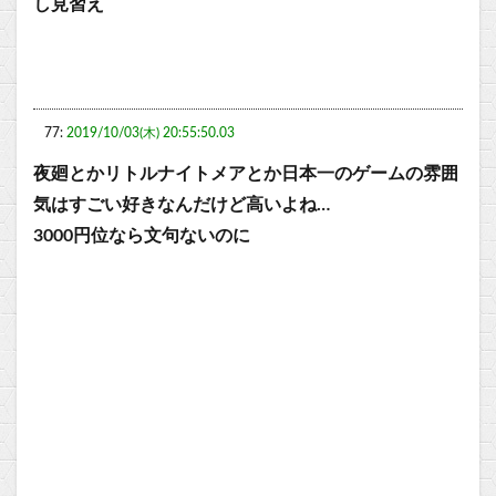
し見習え
77:
2019/10/03(木) 20:55:50.03
夜廻とかリトルナイトメアとか日本一のゲームの雰囲
気はすごい好きなんだけど高いよね…
3000円位なら文句ないのに