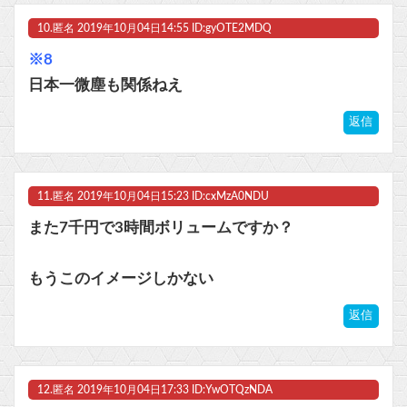
10.
匿名
2019年10月04日14:55 ID:gyOTE2MDQ
※8
日本一微塵も関係ねえ
返信
11.
匿名
2019年10月04日15:23 ID:cxMzA0NDU
また7千円で3時間ボリュームですか？
もうこのイメージしかない
返信
12.
匿名
2019年10月04日17:33 ID:YwOTQzNDA