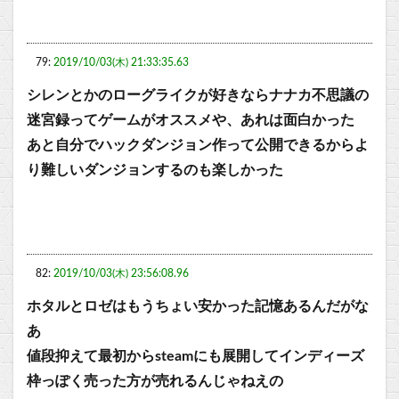
79:
2019/10/03(木) 21:33:35.63
シレンとかのローグライクが好きならナナカ不思議の
迷宮録ってゲームがオススメや、あれは面白かった
あと自分でハックダンジョン作って公開できるからよ
り難しいダンジョンするのも楽しかった
82:
2019/10/03(木) 23:56:08.96
ホタルとロゼはもうちょい安かった記憶あるんだがな
あ
値段抑えて最初からsteamにも展開してインディーズ
枠っぽく売った方が売れるんじゃねえの