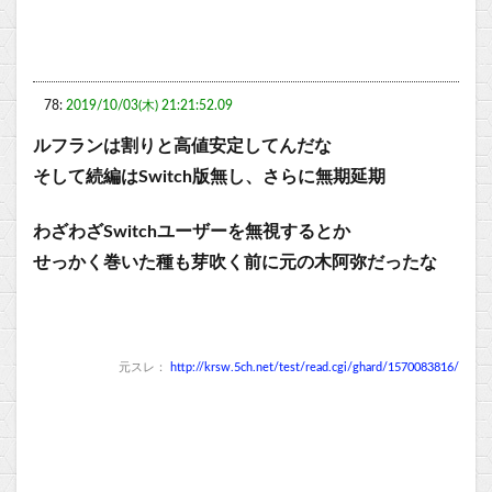
78:
2019/10/03(木) 21:21:52.09
ルフランは割りと高値安定してんだな
そして続編はSwitch版無し、さらに無期延期
わざわざSwitchユーザーを無視するとか
せっかく巻いた種も芽吹く前に元の木阿弥だったな
元スレ：
http://krsw.5ch.net/test/read.cgi/ghard/1570083816/