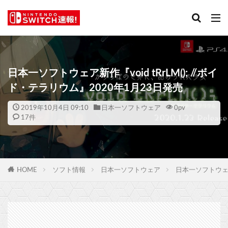
日本一ソフトウェア新作『void tRrLM(); //ボイ
ド・テラリウム』2020年1月23日発売
2019年10月4日 09:10
日本一ソフトウェア
0
pv
17件
HOME
ソフト情報
日本一ソフトウェア
日本一ソフトウェア新