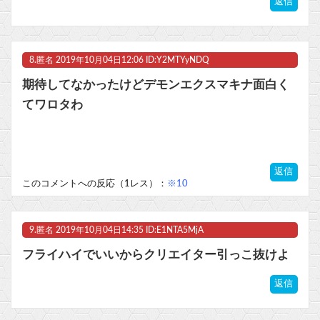
返信
8.
匿名
2019年10月04日12:06 ID:Y2MTYyNDQ
期待してなかったけどデモンエクスマキナ面白く
てワロタわ
返信
このコメントへの反応（1レス）：
※10
9.
匿名
2019年10月04日14:35 ID:E1NTA5MjA
フライハイでいいからクリエイター引っこ抜けよ
返信