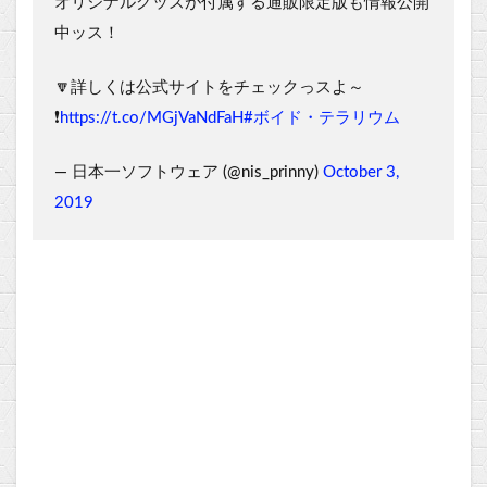
オリジナルグッズが付属する通販限定版も情報公開
中ッス！
🔽詳しくは公式サイトをチェックっスよ～
❗️
https://t.co/MGjVaNdFaH
#ボイド・テラリウム
— 日本一ソフトウェア (@nis_prinny)
October 3,
2019