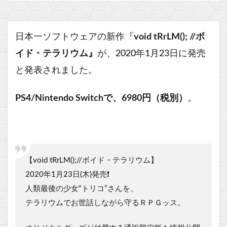
日本一ソフトウェアの新作『
void tRrLM(); //ボ
イド・テラリウム』
が、2020年1月23日に発売
と発表されました。
PS4/Nintendo Switchで、6980円（税別）
。
【void tRrLM();//ボイド・テラリウム】
2020年1月23日(木)発売❗️
人類最後の少女“トリコ”さんを、
テラリウムでお世話しながら守るＲＰＧッス。