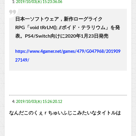
1:
2019/10/03(木) 15:23:36.06
日本一ソフトウェア，新作ローグライク
RPG「void tRrLM(); //ボイド・テラリウム」を発
表。PS4/Switch向けに2020年1月23日発売
https://www.4gamer.net/games/479/G047968/201909
27149/
4:
2019/10/03(木) 15:26:20.12
なんだこのくぇｒちゅいふじこみたいなタイトルは