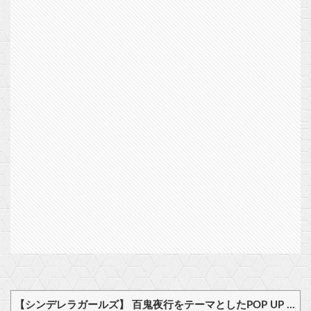
【シンデレラガールズ】 百鬼夜行をテーマとしたPOP UP SHOPが東京・大阪にて開催