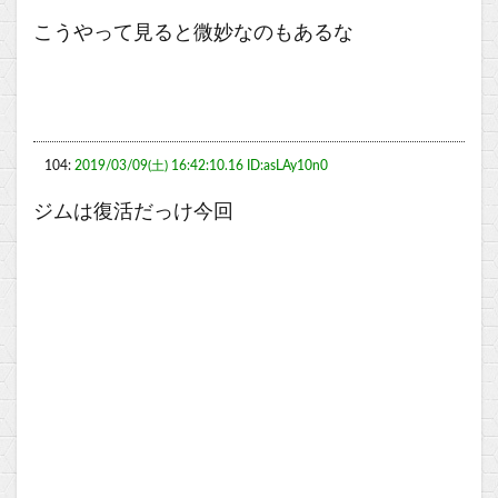
こうやって見ると微妙なのもあるな
104:
2019/03/09(土) 16:42:10.16 ID:asLAy10n0
ジムは復活だっけ今回