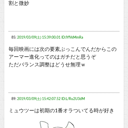
割と微妙
85:
2019/03/09(土) 15:39:00.01 ID:IYfVsMmRa
毎回映画には次の要素ぶっこんでんだからこの
アーマー進化ってのはガチだと思うぞ
ただバランス調整はどうせ無理ｗ
89:
2019/03/09(土) 15:42:07.52 ID:L/Ru2U3dM
ミュウツーは初期の1番オラついてる時が好き