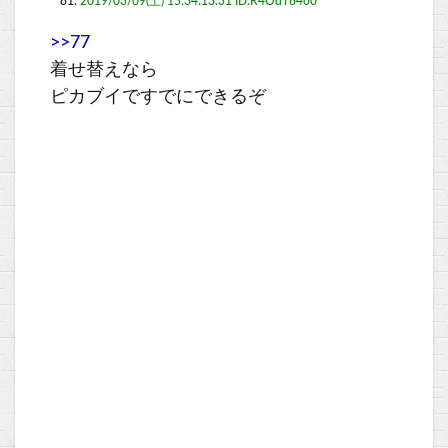
81:
2019/03/09(土) 15:34:13.31 ID:R4OdT84o0
>>77
着せ替えなら
ピカブイですでにできるぞ