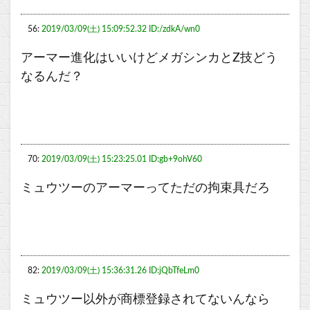
56:
2019/03/09(土) 15:09:52.32 ID:/zdkA/wn0
アーマー進化はいいけどメガシンカとZ技どう
なるんだ？
70:
2019/03/09(土) 15:23:25.01 ID:gb+9ohV60
ミュウツーのアーマーってただの拘束具だろ
82:
2019/03/09(土) 15:36:31.26 ID:jQbTfeLm0
ミュウツー以外が商標登録されてないんなら