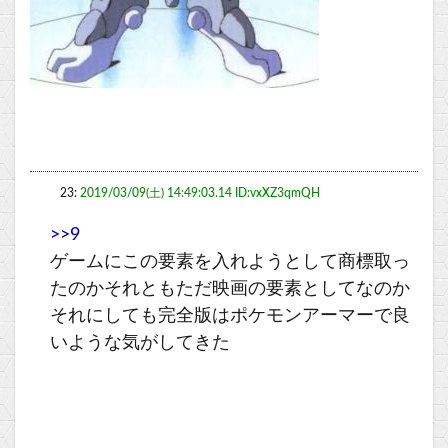
23:
2019/03/09(土) 14:49:03.14 ID:vxXZ3qmQH
>>9
ゲームにこの要素を入れようとして商標取っ
たのかそれともただ映画の要素としてなのか
それにしても完全版はポケモンアーマーで良
いような気がしてきた