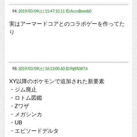
94:
2019/03/09(土) 15:47:10.11 ID:AccnBmmb0
実はアーマードコアとのコラボゲーを作ってた
り
98:
2019/03/09(土) 16:13:00.60 ID:PgSfLW7Jr
XY以降のポケモンで追加された新要素
・ジム廃止
・ロトム図鑑
・Zワザ
・メガシンカ
・UB
・エピソードデルタ