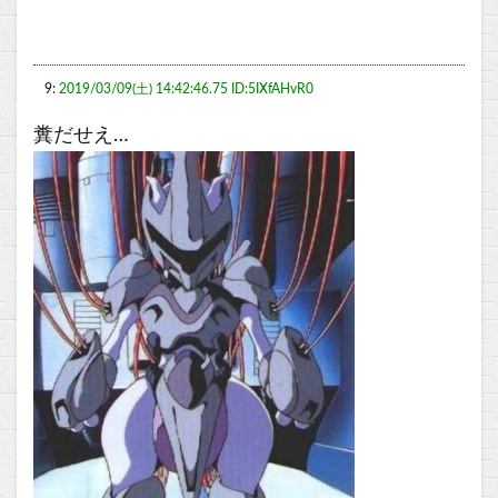
9:
2019/03/09(土) 14:42:46.75 ID:5IXfAHvR0
糞だせえ…