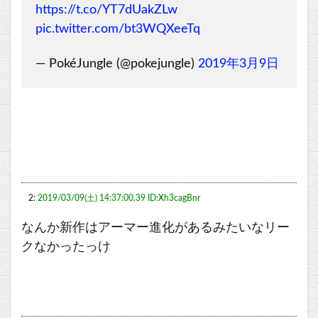
https://t.co/YT7dUakZLw
pic.twitter.com/bt3WQXeeTq
— PokéJungle (@pokejungle)
2019年3月9日
2:
2019/03/09(土) 14:37:00.39 ID:Xh3cagBnr
なんか新作はアーマー進化があるみたいなリー
クなかったっけ