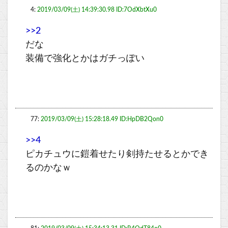
4:
2019/03/09(土) 14:39:30.98 ID:7OdXbtXu0
>>2
だな
装備で強化とかはガチっぽい
77:
2019/03/09(土) 15:28:18.49 ID:HpDB2Qon0
>>4
ピカチュウに鎧着せたり剣持たせるとかでき
るのかなｗ