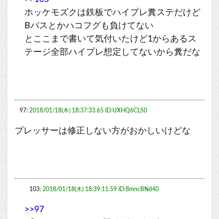
ホッケモズクは鉄板でハイプレ糞ステだけど
Bバスとかハコフグも負けてない
とここまで書いて気付いたけど1からあるス
テージ全部ハイプレ想定してないから糞だな
97:
2018/01/18(木) 18:37:33.65 ID:UXHQ6CLS0
プレッサーは修正しない方がおかしいけどな
103:
2018/01/18(木) 18:39:11.59 ID:8mncBNd40
>>97