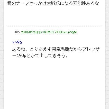
種のナーフきっかけ大戦犯になる可能性あるな
105:
2018/01/18(木) 18:39:51.71 ID:fv+ciVVgM
>>96
あるね。とりあえず開発馬鹿だからプレッサ
ー190pとかで出してきそう。