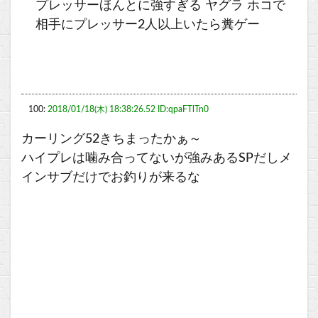
プレッサーほんとに強すぎる ヤグラ ホコで
相手にプレッサー2人以上いたら糞ゲー
100:
2018/01/18(木) 18:38:26.52 ID:qpaFTlTn0
カーリング52きちまったかぁ～
ハイプレは噛み合ってないが強みあるSPだしメ
インサブだけでお釣りが来るな