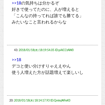
>>18
の気持ちは分かるぞ
好きで使ってたのに、人が増えると
「こんなの持ってれば誰でも勝てる」
みたいなこと言われるからな
43:
2018/01/18(木) 18:19:54.05 ID:pAlCCtAW0
>>18
デコと使い分けすりゃええやん
使う人増えた方が話題増えて楽しいし
20:
2018/01/18(木) 18:14:17.93 ID:QmkqN9xK0