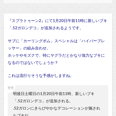
『スプラトゥーン2』にて1月20日午前11時に新しいブキ
「.52ガロンデコ」が追加されるようです。
サブに「カーリングボム」スペシャルは「ハイパープレ
ッサー」の組み合わせ。
ホッケやモズクで、特にヤグラだとかなり強力なブキに
なるのではないでしょうか？
これは流行りそうな予感がしますね。
明後日土曜日の1月20日午前11時、新しいブキ
「.52ガロンデコ」が追加される。
.52ガロンにきらびやかなデコレーションが施され
たブキだ。