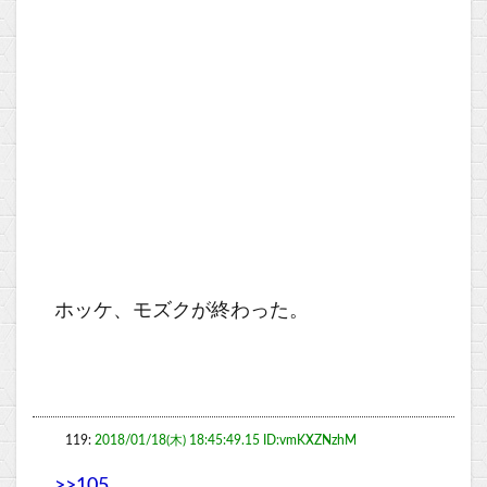
ホッケ、モズクが終わった。
119:
2018/01/18(木) 18:45:49.15 ID:vmKXZNzhM
>>105