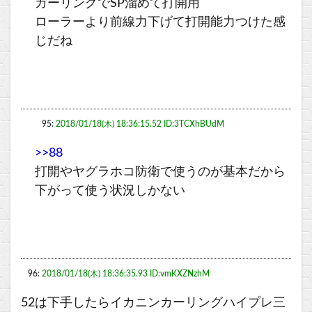
カーリングでSP溜めて打開用
ローラーより前線力下げて打開能力つけた感
じだね
95:
2018/01/18(木) 18:36:15.52 ID:3TCXhBUdM
>>88
打開やヤグラホコ防衛で使うのが基本だから
下がって使う状況しかない
96:
2018/01/18(木) 18:36:35.93 ID:vmKXZNzhM
52は下手したらイカニンカーリングハイプレ三