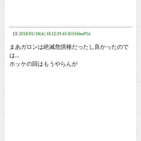
13:
2018/01/18(木) 18:12:29.65 ID:S56IxaP1d
まあガロンは絶滅危惧種だったし良かったので
は…
ホッケの回はもうやらんが