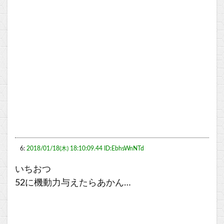
6:
2018/01/18(木) 18:10:09.44 ID:EbhsWnNTd
いちおつ
52に機動力与えたらあかん…