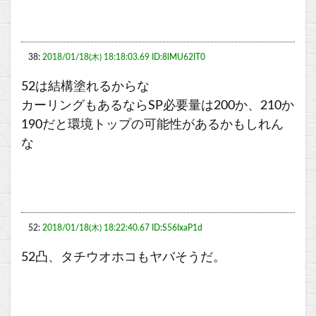
38:
2018/01/18(木) 18:18:03.69 ID:8lMU62IT0
52は結構塗れるからな
カーリングもあるならSP必要量は200か、210か
190だと環境トップの可能性があるかもしれん
な
52:
2018/01/18(木) 18:22:40.67 ID:S56IxaP1d
52凸、タチウオホコもヤバそうだ。