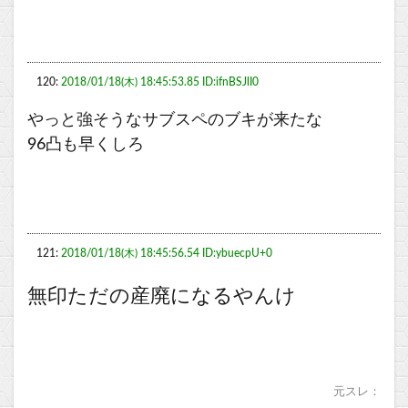
120:
2018/01/18(木) 18:45:53.85 ID:ifnBSJlI0
やっと強そうなサブスペのブキが来たな
96凸も早くしろ
121:
2018/01/18(木) 18:45:56.54 ID:ybuecpU+0
無印ただの産廃になるやんけ
元スレ：