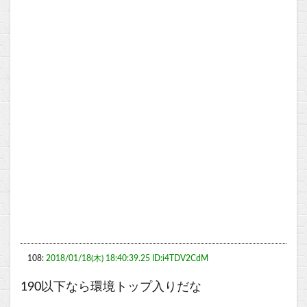
108:
2018/01/18(木) 18:40:39.25 ID:i4TDV2CdM
190以下なら環境トップ入りだな