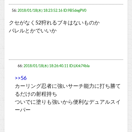
56:
2018/01/18(木) 18:23:52.16 ID:9B5degPV0
クセがなく52狩れるブキはないものか
バレルとかでいいか
66:
2018/01/18(木) 18:26:40.11 ID:LKrk74bIa
>>56
カーリング忍者に強いサーチ能力に打ち勝て
るだけの射程持ち
ついでに塗りも強いから便利なデュアルスイ
ーパー