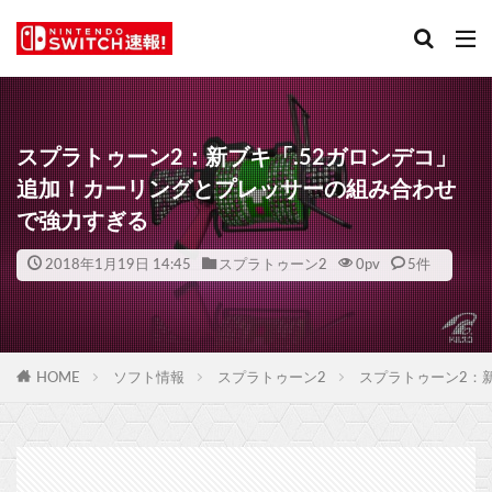
スプラトゥーン2：新ブキ「.52ガロンデコ」
追加！カーリングとプレッサーの組み合わせ
で強力すぎる
2018年1月19日 14:45
スプラトゥーン2
0
pv
5件
HOME
ソフト情報
スプラトゥーン2
スプラトゥーン2：