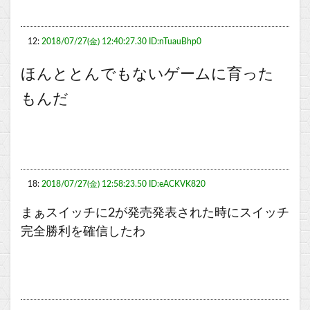
12:
2018/07/27(金) 12:40:27.30 ID:nTuauBhp0
ほんととんでもないゲームに育った
もんだ
18:
2018/07/27(金) 12:58:23.50 ID:eACKVK820
まぁスイッチに2が発売発表された時にスイッチ
完全勝利を確信したわ