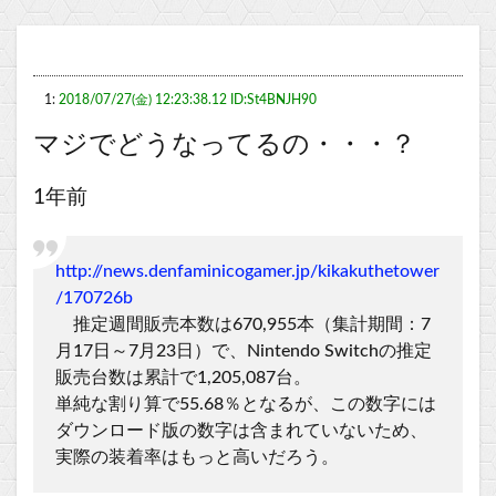
1:
2018/07/27(金) 12:23:38.12 ID:St4BNJH90
マジでどうなってるの・・・？
1年前
http://news.denfaminicogamer.jp/kikakuthetower
/170726b
推定週間販売本数は670,955本（集計期間：7
月17日～7月23日）で、Nintendo Switchの推定
販売台数は累計で1,205,087台。
単純な割り算で55.68％となるが、この数字には
ダウンロード版の数字は含まれていないため、
実際の装着率はもっと高いだろう。