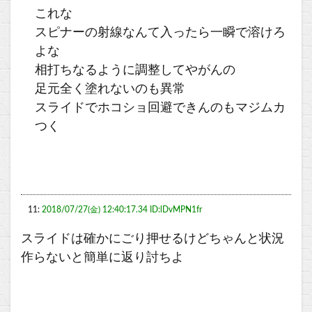
これな
スピナーの射線なんて入ったら一瞬で溶けろ
よな
相打ちなるように調整してやがんの
足元全く塗れないのも異常
スライドでホコショ回避できんのもマジムカ
つく
11:
2018/07/27(金) 12:40:17.34 ID:lDvMPN1fr
スライドは確かにごり押せるけどちゃんと状況
作らないと簡単に返り討ちよ