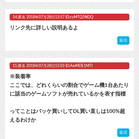
14.
匿名
2018年07月28日13:57 ID:cyMTQ5NDQ
リンク先に詳しい説明あるよ
返信
15.
匿名
2018年07月28日15:03 ID:AwMDE1MTI
※装着率
ここでは、どれくらいの割合でゲーム機1台あたり
に該当のゲームソフトが売れているかを表す指標
ってことはパッケ買いしてDL買い直しは100%超
えるわけか
返信