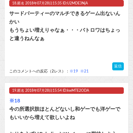
18.
匿名
2018年07月28日15:35 ID:U2MDE3NjA
サードパーティーのマルチできるゲーム出ないん
かい
もうちょい増えりゃなぁ・・・バトロワはちょっ
と違うねんなぁ
返信
このコメントへの反応（2レス）：
※19
※21
19.
匿名
2018年07月28日15:54 ID:kwMTE2ODA
※18
今の所選択肢ほとんどないし和ゲーでも洋ゲーで
もいいから増えて欲しいよね