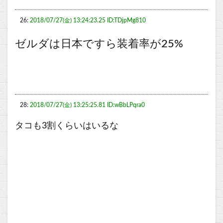
26:
2018/07/27(金) 13:24:23.25 ID:TDjpMg810
ゼルダは日本ですら装着率が25%
28:
2018/07/27(金) 13:25:25.81 ID:wBbLPqra0
タコも3割くらいはいるな