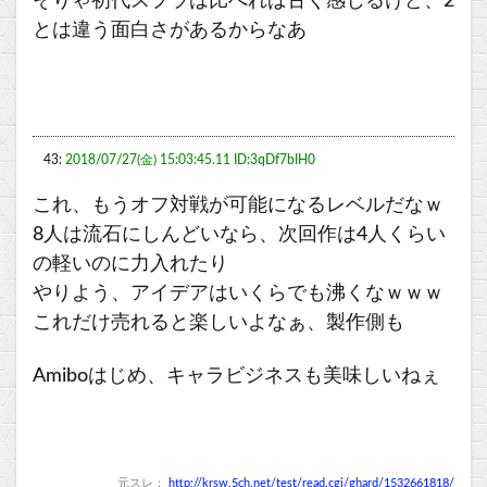
そりゃ初代スプラは比べれば古く感じるけど、2
とは違う面白さがあるからなあ
43:
2018/07/27(金) 15:03:45.11 ID:3qDf7bIH0
これ、もうオフ対戦が可能になるレベルだなｗ
8人は流石にしんどいなら、次回作は4人くらい
の軽いのに力入れたり
やりよう、アイデアはいくらでも沸くなｗｗｗ
これだけ売れると楽しいよなぁ、製作側も
Amiboはじめ、キャラビジネスも美味しいねぇ
元スレ：
http://krsw.5ch.net/test/read.cgi/ghard/1532661818/