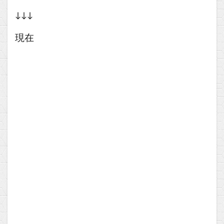
↓↓↓
現在