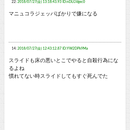
22:
2018/07/27(金) 13:18:43.93 ID:nDLGVgec0
マニュコラジェッパばかりで嫌になる
14:
2018/07/27(金) 12:43:12.87 ID:YW2DPk9Ma
スライドも床の悪いとこでやると自殺行為にな
るよね
慣れてない時スライドしてもすぐ死んでた