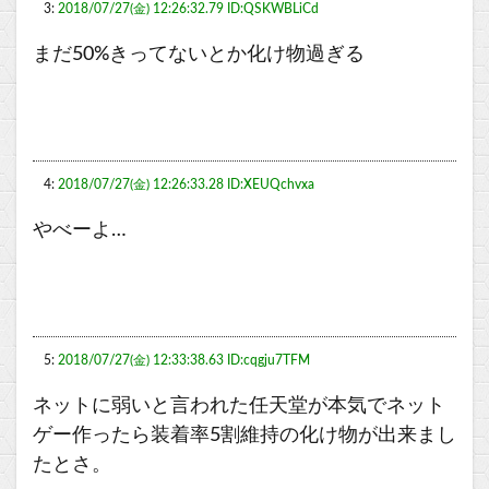
3:
2018/07/27(金) 12:26:32.79 ID:QSKWBLiCd
まだ50%きってないとか化け物過ぎる
4:
2018/07/27(金) 12:26:33.28 ID:XEUQchvxa
やべーよ…
5:
2018/07/27(金) 12:33:38.63 ID:cqgju7TFM
ネットに弱いと言われた任天堂が本気でネット
ゲー作ったら装着率5割維持の化け物が出来まし
たとさ。