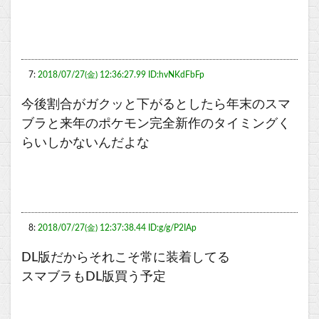
7:
2018/07/27(金) 12:36:27.99 ID:hvNKdFbFp
今後割合がガクッと下がるとしたら年末のスマ
ブラと来年のポケモン完全新作のタイミングく
らいしかないんだよな
8:
2018/07/27(金) 12:37:38.44 ID:g/g/P2IAp
DL版だからそれこそ常に装着してる
スマブラもDL版買う予定