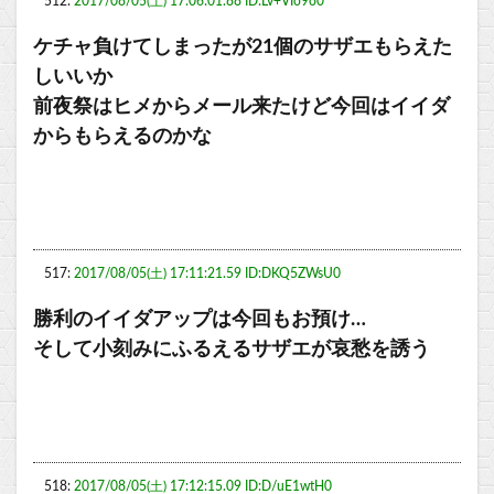
512:
2017/08/05(土) 17:06:01.88 ID:Lv+VIo9o0
ケチャ負けてしまったが21個のサザエもらえた
しいいか
前夜祭はヒメからメール来たけど今回はイイダ
からもらえるのかな
517:
2017/08/05(土) 17:11:21.59 ID:DKQ5ZWsU0
勝利のイイダアップは今回もお預け…
そして小刻みにふるえるサザエが哀愁を誘う
518:
2017/08/05(土) 17:12:15.09 ID:D/uE1wtH0